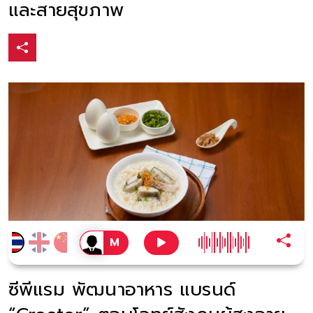
และสายสุขภาพ
ซีพีแรม พัฒนาอาหาร แบรนด์