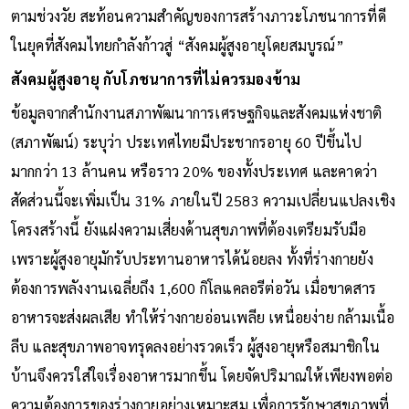
ตามช่วงวัย สะท้อนความสำคัญของการสร้างภาวะโภชนาการที่ดี
ในยุคที่สังคมไทยกำลังก้าวสู่ “สังคมผู้สูงอายุโดยสมบูรณ์”
สังคมผู้สูงอายุ กับโภชนาการที่ไม่ควรมองข้าม
ข้อมูลจากสำนักงานสภาพัฒนาการเศรษฐกิจและสังคมแห่งชาติ
(สภาพัฒน์) ระบุว่า ประเทศไทยมีประชากรอายุ 60 ปีขึ้นไป
มากกว่า 13 ล้านคน หรือราว 20% ของทั้งประเทศ และคาดว่า
สัดส่วนนี้จะเพิ่มเป็น 31% ภายในปี 2583 ความเปลี่ยนแปลงเชิง
โครงสร้างนี้ ยังแฝงความเสี่ยงด้านสุขภาพที่ต้องเตรียมรับมือ
เพราะผู้สูงอายุมักรับประทานอาหารได้น้อยลง ทั้งที่ร่างกายยัง
ต้องการพลังงานเฉลี่ยถึง 1,600 กิโลแคลอรีต่อวัน เมื่อขาดสาร
อาหารจะส่งผลเสีย ทำให้ร่างกายอ่อนเพลีย เหนื่อยง่าย กล้ามเนื้อ
ลีบ และสุขภาพอาจทรุดลงอย่างรวดเร็ว ผู้สูงอายุหรือสมาชิกใน
บ้านจึงควรใส่ใจเรื่องอาหารมากขึ้น โดยจัดปริมาณให้เพียงพอต่อ
ความต้องการของร่างกายอย่างเหมาะสม เพื่อการรักษาสุขภาพที่