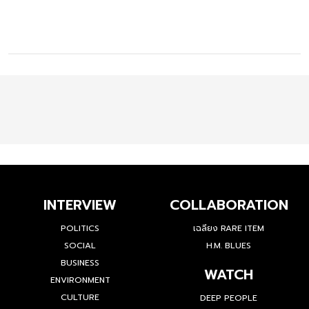
INTERVIEW
COLLABORATION
POLITICS
เฉลียง RARE ITEM
SOCIAL
H.M. BLUES
BUSINESS
WATCH
ENVIRONMENT
CULTURE
DEEP PEOPLE