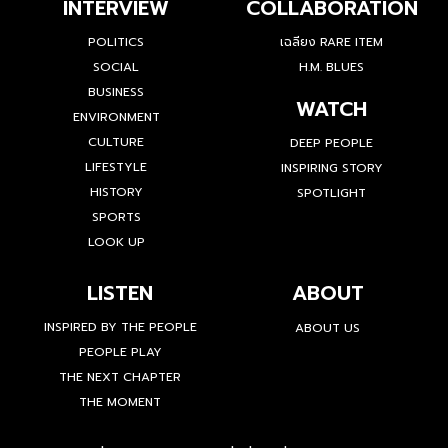
INTERVIEW
COLLABORATION
POLITICS
เฉลียง RARE ITEM
SOCIAL
H.M. BLUES
BUSINESS
WATCH
ENVIRONMENT
CULTURE
DEEP PEOPLE
LIFESTYLE
INSPIRING STORY
HISTORY
SPOTLIGHT
SPORTS
LOOK UP
LISTEN
ABOUT
INSPIRED BY THE PEOPLE
ABOUT US
PEOPLE PLAY
THE NEXT CHAPTER
THE MOMENT