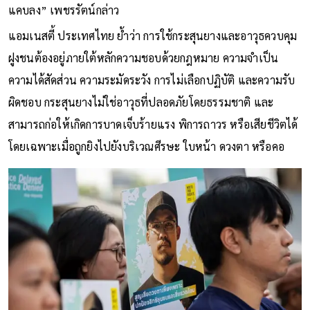
แคบลง” เพชรรัตน์กล่าว
แอมเนสตี้ ประเทศไทย ย้ำว่า การใช้กระสุนยางและอาวุธควบคุม
ฝูงชนต้องอยู่ภายใต้หลักความชอบด้วยกฎหมาย ความจำเป็น
ความได้สัดส่วน ความระมัดระวัง การไม่เลือกปฏิบัติ และความรับ
ผิดชอบ กระสุนยางไม่ใช่อาวุธที่ปลอดภัยโดยธรรมชาติ และ
สามารถก่อให้เกิดการบาดเจ็บร้ายแรง พิการถาวร หรือเสียชีวิตได้
โดยเฉพาะเมื่อถูกยิงไปยังบริเวณศีรษะ ใบหน้า ดวงตา หรือคอ