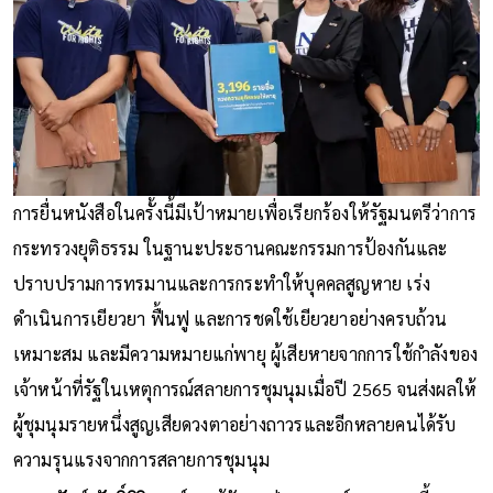
การยื่นหนังสือในครั้งนี้มีเป้าหมายเพื่อเรียกร้องให้รัฐมนตรีว่าการ
กระทรวงยุติธรรม ในฐานะประธานคณะกรรมการป้องกันและ
ปราบปรามการทรมานและการกระทำให้บุคคลสูญหาย เร่ง
ดำเนินการเยียวยา ฟื้นฟู และการชดใช้เยียวยาอย่างครบถ้วน
เหมาะสม และมีความหมายแก่พายุ ผู้เสียหายจากการใช้กำลังของ
เจ้าหน้าที่รัฐในเหตุการณ์สลายการชุมนุมเมื่อปี 2565 จนส่งผลให้
ผู้ชุมนุมรายหนึ่งสูญเสียดวงตาอย่างถาวรและอีกหลายคนได้รับ
ความรุนแรงจากการสลายการชุมนุม