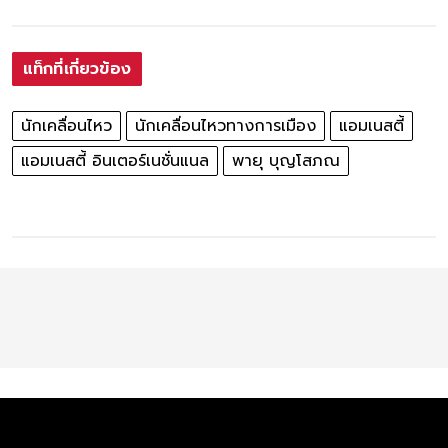
แท็กที่เกี่ยวข้อง
นักเคลื่อนไหว
นักเคลื่อนไหวทางการเมือง
แอมเนสตี้
แอมเนสตี้ อินเตอร์เนชั่นแนล
พายุ บุญโสภณ