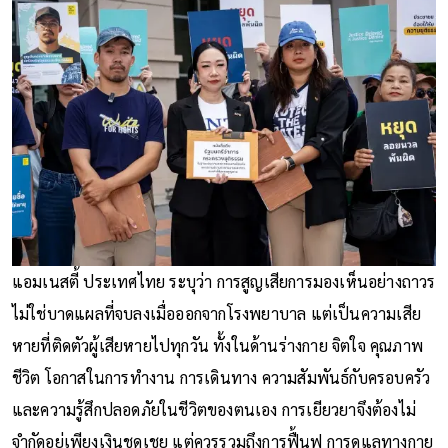
แอมเนสตี้ ประเทศไทย ระบุว่า การสูญเสียการมองเห็นอย่างถาวร
ไม่ใช่บาดแผลที่จบลงเมื่อออกจากโรงพยาบาล แต่เป็นความเสีย
หายที่ติดตัวผู้เสียหายไปทุกวัน ทั้งในด้านร่างกาย จิตใจ คุณภาพ
ชีวิต โอกาสในการทำงาน การเดินทาง ความสัมพันธ์กับครอบครัว
และความรู้สึกปลอดภัยในชีวิตของตนเอง การเยียวยาจึงต้องไม่
จำกัดอยู่เพียงเงินชดเชย แต่ควรรวมถึงการฟื้นฟู การดูแลทางกาย