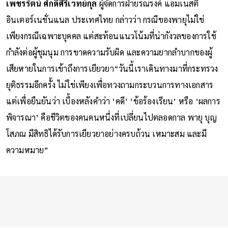
เพชรรัตน์ ศักดิ์ศิริเวทย์กุล
ผู้จัดการฝ่ายรณรงค์ แอมเนสตี้
อินเตอร์เนชั่นแนล ประเทศไทย กล่าวว่า กรณีของพายุไม่ใช่
เพียงกรณีเฉพาะบุคคล แต่สะท้อนแนวโน้มที่น่ากังวลของการใช้
กำลังต่อผู้ชุมนุม การขาดความรับผิด และความยากลำบากของผู้
เสียหายในการเข้าถึงการเยียวยา“วันนี้เราเดินทางมาที่กระทรวง
ยุติธรรมอีกครั้ง ไม่ใช่เพียงเพื่อทวงถามกระบวนการทางเอกสาร
แต่เพื่อยืนยันว่า เบื้องหลังคำว่า ‘คดี’ ‘ข้อร้องเรียน’ หรือ ‘ผลการ
พิจารณา’ คือชีวิตของคนคนหนึ่งที่เปลี่ยนไปตลอดกาล พายุ บุญ
โสภณ มีสิทธิได้รับการเยียวยาอย่างครบถ้วน เหมาะสม และมี
ความหมาย”