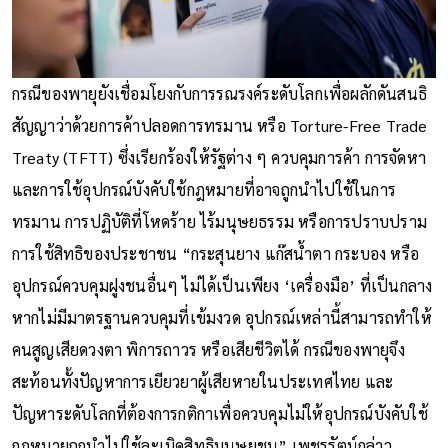
กรณีของพายุยังเชื่อมโยงกับการรณรงค์ระดับโลกเพื่อผลักดันสนธิ
สัญญาว่าด้วยการค้าปลอดการทรมาน หรือ Torture-Free Trade
Treaty (TFTT) ซึ่งเรียกร้องให้รัฐต่าง ๆ ควบคุมการค้า การจัดหา
และการใช้อุปกรณ์บังคับใช้กฎหมายที่อาจถูกนำไปใช้ในการ
ทรมาน การปฏิบัติที่โหดร้าย ไร้มนุษยธรรม หรือการปราบปราม
การใช้สิทธิของประชาชน “กระสุนยาง แก๊สน้ำตา กระบอง หรือ
อุปกรณ์ควบคุมฝูงชนอื่นๆ ไม่ได้เป็นเพียง ‘เครื่องมือ’ ที่เป็นกลาง
หากไม่มีมาตรฐานควบคุมที่เข้มงวด อุปกรณ์เหล่านี้สามารถทำให้
คนสูญเสียดวงตา พิการถาวร หรือเสียชีวิตได้ กรณีของพายุจึง
สะท้อนทั้งปัญหาการเยียวยาผู้เสียหายในประเทศไทย และ
ปัญหาระดับโลกที่ต้องการกติกาเพื่อควบคุมไม่ให้อุปกรณ์บังคับใช้
กฎหมายถูกนำไปใช้ละเมิดสิทธิมนุษยชน” เพชรรัตน์กล่าว