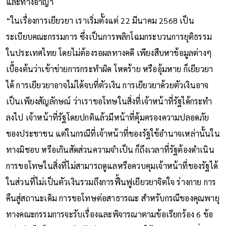
และทางอาญา
“ในเรื่องการเยียวยา เราเริ่มตั้งแต่ 22 มีนาคม 2568 เป็น
ระเบียบคณะกรรมการ ซึ่งเป็นการพลิกโฉมกระบวนการยุติธรรม
ในประเทศไทย โดยไม่ต้องรอผลทางคดี เพียงสืบหาข้อมูลต่างๆ
เบื้องต้นว่าเข้าข่ายการกระทำผิด โหดร้าย หรืออุ้มหาย ก็เยียวยา
ได้ การเยียวยาอาจไม่ได้จบที่ตัวเงิน การเยียวยาด้วยตัวเงินอาจ
เป็นเพียงสัญลักษณ์ ว่าเราขอโทษในสิ่งที่เจ้าหน้าที่รัฐได้กระทำ
ลงไป เจ้าหน้าที่รัฐโดยปกติแล้วมีหน้าที่คุ้มครองความปลอดภัย
ของประชาชน แต่ในกรณีที่เจ้าหน้าที่ของรัฐใช้อำนาจเหล่านั้นใน
ทางมิชอบ หรือเกินสัดส่วนความจำเป็น ก็ถึงเวลาที่รัฐต้องดำเนิน
การขอโทษในสิ่งที่ไม่สามารถดูแลหรือควบคุมเจ้าหน้าที่ของรัฐได้
ในส่วนที่ไม่เป็นตัวเงินรวมถึงการฟื้นฟูเยียวยาจิตใจ ร่างกาย การ
คืนสู่สถานะเดิม การขอโทษต่อสาธารณะ สำหรับกรณีของคุณพายุ
ทางคณะกรรมการจะรับเรื่องและพิจารณาตามข้อเรียกร้อง 6 ข้อ