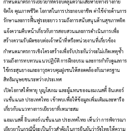
กำหนดมาตรการเยียวยาที่ครอบคลุมความเสียหายทางร่างกาย
จิตใจ คุณภาพชีวิต โอกาสในการประกอบอาชีพ ค่าใช้จ่ายด้านการ
รักษาและการฟื้นฟูระยะยาว รวมถึงการสนับสนุนด้านสุขภาพจิต
แจ้งความคืบหน้าเกี่ยวกับการสอบสวนและการดำเนินการเพื่อ
สร้างความรับผิดชอบต่อเจ้าหน้าที่หรือหน่วยงานที่เกี่ยวข้อง
กำหนดมาตรการเชิงโครงสร้างเพื่อรับประกันว่าจะไม่เกิดเหตุซ้ำ
รวมถึงการทบทวนแนวปฏิบัติ การฝึกอบรม และการกำกับดูแลการ
ใช้กระสุนยางและอาวุธควบคุมฝูงชนให้สอดคล้องกับมาตรฐาน
สิทธิมนุษยชนระหว่างประเทศ
เปิดโอกาสให้พายุ บุญโสภณ และผู้แทนของแอมเนสตี้ อินเตอร์
เนชั่นแนล ประเทศไทย เข้าพบเพื่อให้ข้อมูลเพิ่มเติมและหารือ
เกี่ยวกับแนวทางการเยียวยาที่เหมาะสม
แอมเนสตี้ อินเตอร์เนชั่นแนล ประเทศไทย เห็นว่า การพิจารณา
เยียวยาในกรณีนี้จะเป็นก้าวสำคัญในการยืนยันว่ารัฐไทยให้ความ