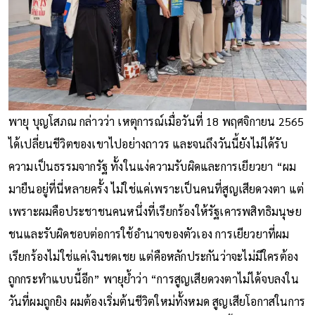
พายุ บุญโสภณ กล่าวว่า เหตุการณ์เมื่อวันที่ 18 พฤศจิกายน 2565
ได้เปลี่ยนชีวิตของเขาไปอย่างถาวร และจนถึงวันนี้ยังไม่ได้รับ
ความเป็นธรรมจากรัฐ ทั้งในแง่ความรับผิดและการเยียวยา “ผม
มายืนอยู่ที่นี่หลายครั้ง ไม่ใช่แค่เพราะเป็นคนที่สูญเสียดวงตา แต่
เพราะผมคือประชาชนคนหนึ่งที่เรียกร้องให้รัฐเคารพสิทธิมนุษย
ชนและรับผิดชอบต่อการใช้อำนาจของตัวเอง การเยียวยาที่ผม
เรียกร้องไม่ใช่แค่เงินชดเชย แต่คือหลักประกันว่าจะไม่มีใครต้อง
ถูกกระทำแบบนี้อีก” พายุย้ำว่า “การสูญเสียดวงตาไม่ได้จบลงใน
วันที่ผมถูกยิง ผมต้องเริ่มต้นชีวิตใหม่ทั้งหมด สูญเสียโอกาสในการ