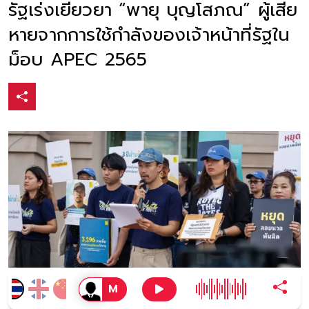
รัฐเร่งเยียวยา “พายุ บุญโสภณ” ผู้เสีย
หายจากการใช้กำลังของเจ้าหน้าที่รัฐใน
ม็อบ APEC 2565