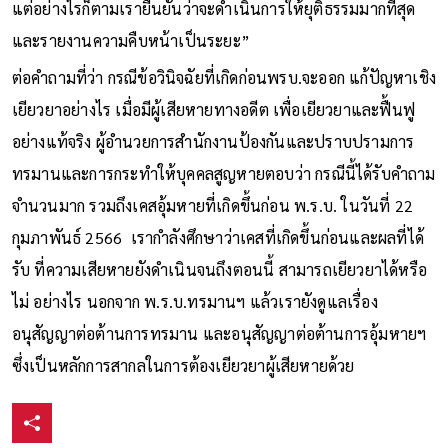
แต่อย่างไรก็ตามเรายืนยันว่าจะดำเนินการให้ยุติธรรมมากที่สุด
และรายงานความคืบหน้าเป็นระยะ”
ต่อคำถามที่ว่า กรณีข้อวินิจฉัยที่เกิดก่อนพรบ.จะออก แก้ปัญหาเชิง
เยียวยาอย่างไร เมื่อมีผู้เสียหายทางอดีต เพื่อเยียวยาและฟื้นฟู
อย่างแท้จริง ผู้อำนวยการสำนักงานป้องกันและปราบปรามการ
ทรมานและการกระทำให้บุคคลสูญหายตอบว่า กรณีนี้ได้รับคำถาม
จำนวนมาก รวมถึงเคสอุ้มหายที่เกิดขึ้นก่อน พ.ร.บ. ในวันที่ 22
กุมภาพันธ์ 2566 เรากำลังศึกษาว่าเคสที่เกิดขึ้นก่อนและผลที่ได้
รับ ที่ความเสียหายยังดำเนินจนถึงตอนนี้ สามารถเยียวยาได้หรือ
ไม่ อย่างไร นอกจาก พ.ร.บ.ทรมานฯ แล้วเรายังดูแลเรื่อง
อนุสัญญาต่อต้านการทรมาน และอนุสัญญาต่อต้านการอุ้มหายฯ
ซึ่งเป็นหลักการสากลในการต้องเยียวยาผู้เสียหายด้วย