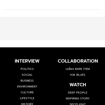
INTERVIEW
COLLABORATION
POLITICS
เฉลียง RARE ITEM
SOCIAL
H.M. BLUES
BUSINESS
WATCH
ENVIRONMENT
CULTURE
DEEP PEOPLE
LIFESTYLE
INSPIRING STORY
HISTORY
SPOTLIGHT