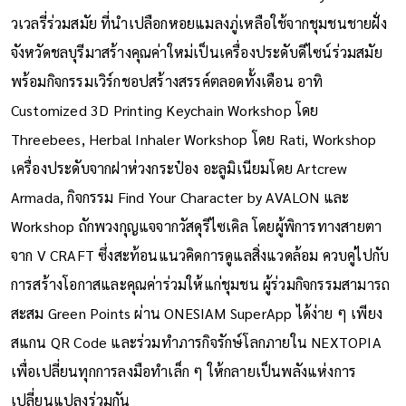
วเวลรี่ร่วมสมัย ที่นำเปลือกหอยแมลงภู่เหลือใช้จากชุมชนชายฝั่ง
จังหวัดชลบุรีมาสร้างคุณค่าใหม่เป็นเครื่องประดับดีไซน์ร่วมสมัย
พร้อมกิจกรรมเวิร์กชอปสร้างสรรค์ตลอดทั้งเดือน อาทิ
Customized 3D Printing Keychain Workshop โดย
Threebees, Herbal Inhaler Workshop โดย Rati, Workshop
เครื่องประดับจากฝาห่วงกระป๋อง อะลูมิเนียมโดย Artcrew
Armada, กิจกรรม Find Your Character by AVALON และ
Workshop ถักพวงกุญแจจากวัสดุรีไซเคิล โดยผู้พิการทางสายตา
จาก V CRAFT ซึ่งสะท้อนแนวคิดการดูแลสิ่งแวดล้อม ควบคู่ไปกับ
การสร้างโอกาสและคุณค่าร่วมให้แก่ชุมชน ผู้ร่วมกิจกรรมสามารถ
สะสม Green Points ผ่าน ONESIAM SuperApp ได้ง่าย ๆ เพียง
สแกน QR Code และร่วมทำภารกิจรักษ์โลกภายใน NEXTOPIA
เพื่อเปลี่ยนทุกการลงมือทำเล็ก ๆ ให้กลายเป็นพลังแห่งการ
เปลี่ยนแปลงร่วมกัน