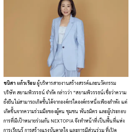
ชนิสา แก้วเรือน
ผู้บริหารสายงานสร้างสรรค์และนวัตกรรม
บริษัท สยามพิวรรธน์ จำกัด กล่าวว่า “สยามพิวรรธน์เชื่อว่าความ
ยั่งยืนไม่สามารถเกิดขึ้นได้จากองค์กรใดองค์กรหนึ่งเพียงลำพัง แต่
เกิดขึ้นจากความร่วมมือของผู้คน ชุมชน พันธมิตร และผู้ประกอบ
การที่มีเป้าหมายร่วมกัน NEXTOPIA จึงทำหน้าที่เป็นพื้นที่แห่ง
การเรียนรู้ การสร้างแรงบันดาลใจ และการมีส่วนร่วม ที่เปิด