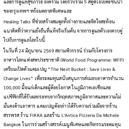
และการดูแลสุขภาวะ องค์รวม โดยรวบรวม 5 สตูดิโอโยคะชั้นนำ
ของกรุงเทพฯ พร้อมคลาสพิเศษและ
Healing Talks ที่ช่วยสร้างสมดุลทั้งร่างกายและจิตใจสะท้อน
แนวคิดที่ว่าความยั่งยืนที่แท้จริงเริ่มต้น จากการดูแลตัวเองควบคู่
ไปกับการดูแลโลกใบนี้
ในวันที่ 24 มิถุนายน 2569 สยามพิวรรธน์ ร่วมกับโครงการ
อาหารโลกแห่งสหประชาชาติ (World Food Programme: WFP)
เตรียมเปิดตัวแคมเปญ “The Next Bucket : Save Lives &
Change Lives” เพื่อระดมทุนสนับสนุนการส่งมอบอาหารจำนวน
100,000 มื้อแก่เด็กและผู้ด้อยโอกาส ในภูมิภาคเอเชียและ
แปซิฟิกที่ได้รับผลกระทบจากวิกฤตสภาพภูมิอากาศและความไม่
มั่นคงด้านอาหาร แคมเปญดังกล่าวได้รับความร่วมมือจากร้าน
สรรพรส ร้าน FIKKA และร้าน L'Antica Pizzeria Da Michele
Bangkok ในการร่วมสร้างสรรค์เมนูพิเศษและกิจกรรมระดมทุน