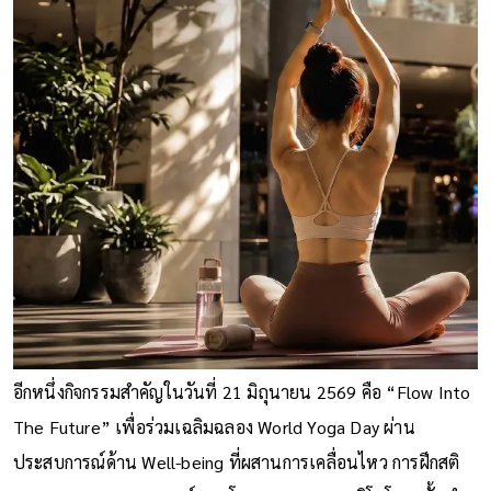
อีกหนึ่งกิจกรรมสำคัญในวันที่ 21 มิถุนายน 2569 คือ “Flow Into
The Future” เพื่อร่วมเฉลิมฉลอง World Yoga Day ผ่าน
ประสบการณ์ด้าน Well-being ที่ผสานการเคลื่อนไหว การฝึกสติ