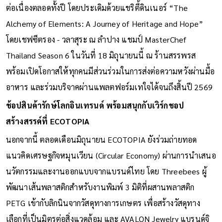
ต่อเนื่องตลอดทั้งปี โดยประเดิมด้วยแชริตี้ดินเนอร์ “The
Alchemy of Elements: A Journey of Heritage and Hope”
โดยเชฟซีตรอง - วลาสุระ ณ ลำปาง แชมป์ MasterChef
Thailand Season 6 ในวันที่ 18 มิถุนายนนี้ ณ ร้านสรรพรส
พร้อมเปิดโอกาสให้ทุกคนมีส่วนร่วมในการส่งต่อความหวังผ่านมื้อ
อาหาร และร่วมบริจาคผ่านแพลตฟอร์มเทใจได้จนถึงสิ้นปี 2569
ช้อปสินค้ารักษ์โลกอินเทรนด์ พร้อมสนุกกับเวิร์กชอป
สร้างสรรค์ที่ ECOTOPIA
นอกจากนี้ ตลอดเดือนมิถุนายน ECOTOPIA ยังร่วมถ่ายทอด
แนวคิดเศรษฐกิจหมุนเวียน (Circular Economy) ผ่านการนำเสนอ
นวัตกรรมและงานออกแบบจากแบรนด์ไทย โดย Threebees ผู้
พัฒนาเส้นพลาสติกสำหรับงานพิมพ์ 3 มิติที่ผสานพลาสติก
PETG เข้ากับลิกนินจากวัสดุทางการเกษตร เพื่อสร้างวัสดุทาง
เลือกที่เป็นมิตรต่อสิ่งแวดล้อม และ AVALON Jewelry แบรนด์จิ