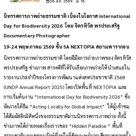
06 ส.ค. 2569
16
นิทรรศการภาพถ่ายธรรมชาติ เนื่องในโอกาส International
Day for Biodiversity 2026 โดย จิตรทิวัส พรประเสริฐ
Documentary Photographer
19-24 พฤษภาคม 2569 ชั้น 5A NEXTOPIA สยามพารากอน
นิทรรศการภาพถ่ายธรรมชาติ โดยฝีมือการถ่ายภาพของ จิตรทิวัส
พรประเสริฐ ช่างภาพ สารคดีที่ได้รับเลือกภาพถ่ายให้นำเสนอใน
รายงานประจำปีของโครงการพัฒนาแห่งสหประชาชาติ 2568
(UNDP Annual Report 2025) โดยเปิดพื้นที่ NEXTOPIA และ
การเริ่มต้นงาน “International Day for Biodiversity 2026” ซึ่ง
จัดภายใต้ธีม “Acting Locally for Global Impact” ให้ผู้เข้าชม
ได้สัมผัสอีกมิติหนึ่งของธรรมชาติผ่านนิทรรศการภาพถ่าย ทั้งนี้
ช่างภาพได้ถ่ายทอดเรื่องราวของ “Hidden Paradise ” พื้นที่
ธรรมชาตินอกเขตอนุรักษ์ที่อยู่ใกล้ชิดมนุษย์มากเสียจนหลายครั้ง