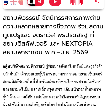
สยามพิวรรธน์ จัดนิทรรศการภาพถ่าย
ความหลากหลายทางชีวภาพ ร่วมสถาน
ทูตเปรูและ จิตรทิวัส พรประเสริฐ ที่
สยามดิสคัฟเวอรี่ และ NEXTOPIA
สยามพารากอน พ.ค.–มิ.ย. 2569
กลุ่มบริษัทสยามพิวรรธน์
ผู้พัฒนาอสังหาริมทรัพย์และธุรกิจค้า
ปลีกชั้นนำ เจ้าของและผู้บริหาร สยามพารากอน สยามเซ็นเตอร์
สยามดิสคัฟเวอรี่ หนึ่งในพันธมิตรเจ้าของไอคอนสยาม ไอซีเอส
และสยามพรีเมี่ยมเอาท์เล็ต กรุงเทพฯ เดินหน้าตอกย้ำบทบาท
ผู้นำด้านความยั่งยืนระดับโลก ตระหนักถึงความสำคัญของระบบ
นิเวศ ซึ่งเป็นวาระสำคัญระดับโลก โดยในโอกาสวันแห่งความ