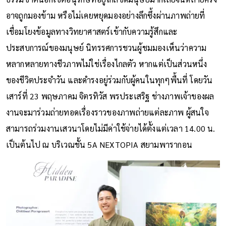
อาจถูกมองข้าม หรือไม่เคยหยุดมองอย่างลึกซึ้งผ่านภาพถ่ายที่
เชื่อมโยงข้อมูลทางวิทยาศาสตร์เข้ากับความรู้สึกและ
ประสบการณ์ของมนุษย์ นิทรรศการชวนผู้ชมมองเห็นว่าความ
หลากหลายทางชีวภาพไม่ใช่เรื่องไกลตัว หากแต่เป็นส่วนหนึ่ง
ของชีวิตประจำวัน และดำรงอยู่ร่วมกับผู้คนในทุกๆพื้นที่ โดยวัน
เสาร์ที่ 23 พฤษภาคม จิตรทิวัส พรประเสริฐ ช่างภาพเจ้าของผล
งานจะมาร่วมถ่ายทอดเรื่องราวของภาพถ่ายแต่ละภาพ ผู้สนใจ
สามารถร่วมงานเสวนาโดยไม่มีค่าใช้จ่ายได้ตั้งแต่เวลา 14.00 น.
เป็นต้นไป ณ บริเวณชั้น 5A NEXTOPIA สยามพารากอน