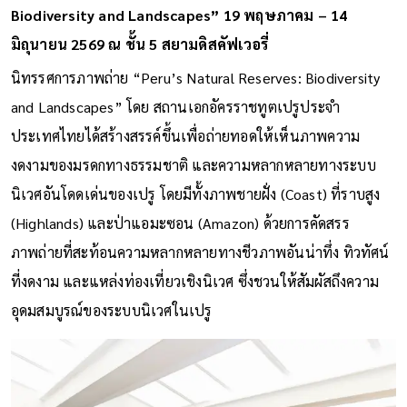
Biodiversity and Landscapes” 19 พฤษภาคม – 14
มิถุนายน 2569 ณ ชั้น 5 สยามดิสคัฟเวอรี่
นิทรรศการภาพถ่าย “Peru’s Natural Reserves: Biodiversity
and Landscapes” โดย สถานเอกอัครราชทูตเปรูประจำ
ประเทศไทยได้สร้างสรรค์ขึ้นเพื่อถ่ายทอดให้เห็นภาพความ
งดงามของมรดกทางธรรมชาติ และความหลากหลายทางระบบ
นิเวศอันโดดเด่นของเปรู โดยมีทั้งภาพชายฝั่ง (Coast) ที่ราบสูง
(Highlands) และป่าแอมะซอน (Amazon) ด้วยการคัดสรร
ภาพถ่ายที่สะท้อนความหลากหลายทางชีวภาพอันน่าทึ่ง ทิวทัศน์
ที่งดงาม และแหล่งท่องเที่ยวเชิงนิเวศ ซึ่งชวนให้สัมผัสถึงความ
อุดมสมบูรณ์ของระบบนิเวศในเปรู