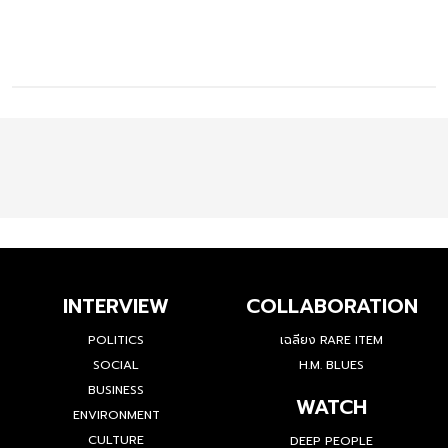
INTERVIEW
COLLABORATION
POLITICS
เฉลียง RARE ITEM
SOCIAL
H.M. BLUES
BUSINESS
WATCH
ENVIRONMENT
CULTURE
DEEP PEOPLE