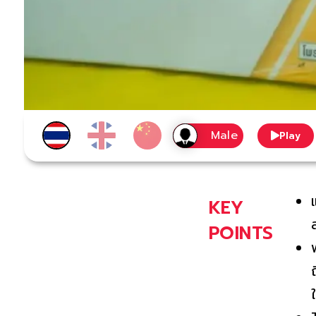
Play
KEY
POINTS