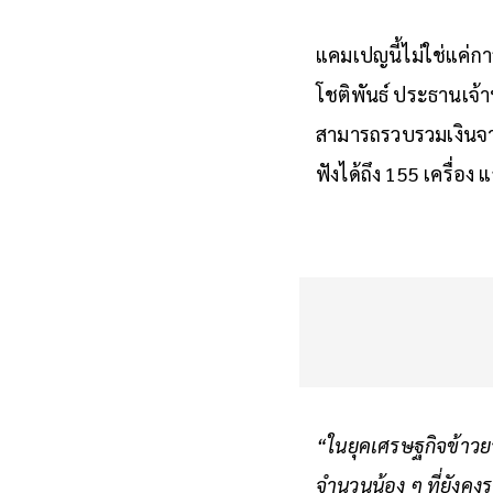
แคมเปญนี้ไม่ใช่แค่ก
โชติพันธ์ ประธานเจ้
สามารถรวบรวมเงินจากก
ฟังได้ถึง 155 เครื่อ
“ในยุคเศรษฐกิจข้าวยา