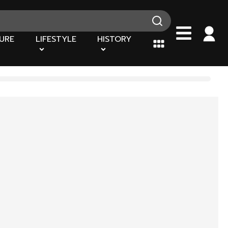
URE
LIFESTYLE
HISTORY