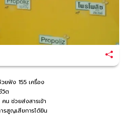
วยฟัง 155 เครื่อง
ีวิต
 คน ช่วยส่งสารเข้า
ารสูญเสียการได้ยิน