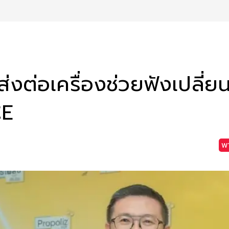
งต่อเครื่องช่วยฟังเปลี่ยน
CE
พา