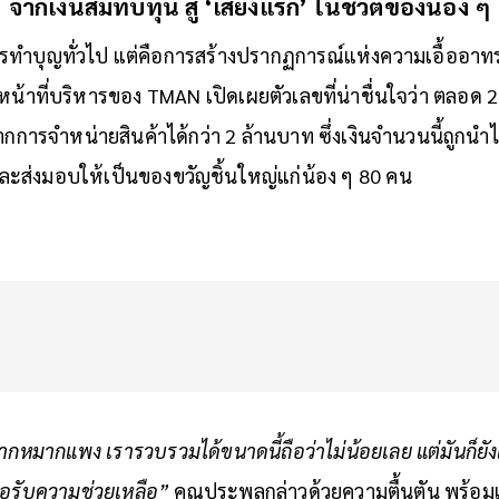
จากเงินสมทบทุน สู่ ‘เสียงแรก’ ในชีวิตของน้อง ๆ
ารทำบุญทั่วไป แต่คือการสร้างปรากฏการณ์แห่งความเอื้ออ
าหน้าที่บริหารของ TMAN เปิดเผยตัวเลขที่น่าชื่นใจว่า ตลอด
ารจำหน่ายสินค้าได้กว่า 2 ล้านบาท ซึ่งเงินจำนวนนี้ถูกนำไปจ
ง และส่งมอบให้เป็นของขวัญชิ้นใหญ่แก่น้อง ๆ 80 คน
กหมากแพง เรารวบรวมได้ขนาดนี้ถือว่าไม่น้อยเลย แต่มันก็ยังเ