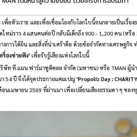
TMAN เดินหน้าสู่ความยั่งยืน ด้วยโครงการอบรมภาษา
เพื่อขยายโอกาสการเข้าถึงบริการสุข
ก เพื่อหัวเราะ และเพื่อเชื่อมโยงกับโลกใบนี้จนกลายเป็นเรื่อง
ิดใหม่ราว 4 แสนคนต่อปี กลับมีเด็กถึง 900 - 1,200 คน (หรือ 3
งการได้ยิน และสิ่งที่น่าเศร้าคือ ด้วยข้อจำกัดทางเศรษฐกิจ
เครื่องช่วยฟัง’
เพื่อรับรู้เสียงแห่งโลกใบนี้
บริษัท ที.แมน ฟาร์มาซูติคอล จำกัด (มหาชน) หรือ TMAN ผู้นำ
ทยมา 54 ปี จึงได้จุดประกายแคมเปญ
‘Propoliz Day : CHARIT
อเดือนเมษายน 2569 ที่ผ่านมา เพื่อเปลี่ยนเสียงธรรมดา ๆ ของ