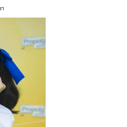
นย้ำว่าเครื่องช่วย
ขา