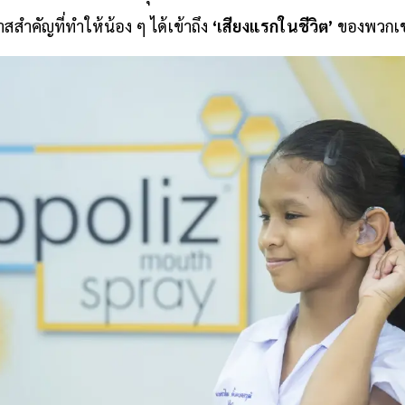
งรอรับความช่วยเหลือ”
คุณประพลกล่าวด้วยความตื้นตัน พร้อมเน้
าสสำคัญที่ทำให้น้อง ๆ ได้เข้าถึง
‘เสียงแรกในชีวิต’
ของพวกเ