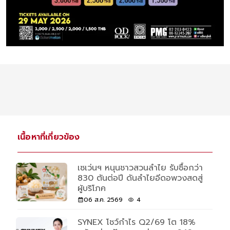
เนื้อหาที่เกี่ยวข้อง
เซเว่นฯ หนุนชาวสวนลำไย รับซื้อกว่า
830 ตันต่อปี ดันลำไยอีดอพวงสดสู่
ผู้บริโภค
06 ส.ค. 2569
4
SYNEX โชว์กำไร Q2/69 โต 18%