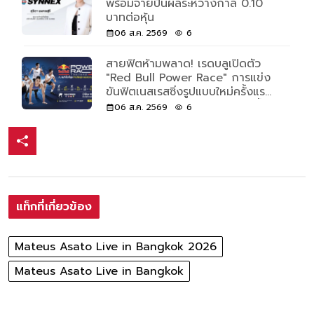
พร้อมจ่ายปันผลระหว่างกาล 0.10
บาทต่อหุ้น
06 ส.ค. 2569
6
สายฟิตห้ามพลาด! เรดบลูเปิดตัว
"Red Bull Power Race" การแข่ง
ขันฟิตเนสเรสซิ่งรูปแบบใหม่ครั้งแรก
ของโลก เปิดรับแค่ 500 คนเท่านั้น
06 ส.ค. 2569
6
แท็กที่เกี่ยวข้อง
Mateus Asato Live in Bangkok 2026
Mateus Asato Live in Bangkok