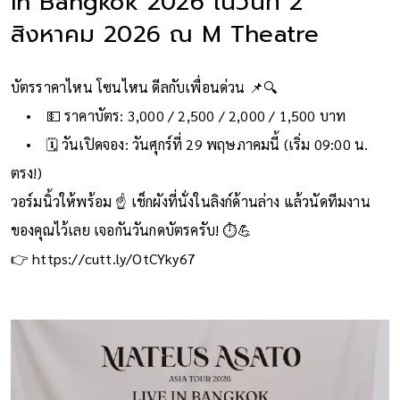
in Bangkok 2026 ในวันที่ 2
สิงหาคม 2026 ณ M Theatre
บัตรราคาไหน โซนไหน ดีลกับเพื่อนด่วน 📌🔍
• 💵 ราคาบัตร: 3,000 / 2,500 / 2,000 / 1,500 บาท
• 🗓️ วันเปิดจอง: วันศุกร์ที่ 29 พฤษภาคมนี้ (เริ่ม 09:00 น.
ตรง!)
วอร์มนิ้วให้พร้อม ☝️ เช็กผังที่นั่งในลิงก์ด้านล่าง แล้วนัดทีมงาน
ของคุณไว้เลย เจอกันวันกดบัตรครับ! ⏱️💪
👉 https://cutt.ly/OtCYky67