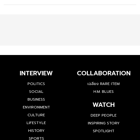
INTERVIEW
COLLABORATION
POLITICS
เฉลียง RARE ITEM
SOCIAL
H.M. BLUES
BUSINESS
WATCH
ENVIRONMENT
CULTURE
DEEP PEOPLE
LIFESTYLE
INSPIRING STORY
HISTORY
SPOTLIGHT
SPORTS