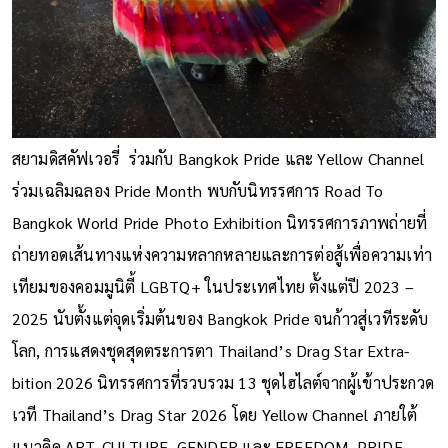
สยามดิสคัฟเวอรี่ ร่วมกับ Bangkok Pride และ Yellow Channel
ร่วมเฉลิมฉลอง Pride Month พบกับนิทรรศการ Road To
Bangkok World Pride Photo Exhibition นิทรรศการภาพถ่ายที่
ถ่ายทอดเส้นทางแห่งความหลากหลายและการต่อสู้เพื่อความเท่า
เทียมของคอมมูนิตี้ LGBTQ+ ในประเทศไทย ตั้งแต่ปี 2023 –
2025 นับตั้งแต่จุดเริ่มต้นของ Bangkok Pride จนก้าวสู่เวทีระดับ
โลก, การแสดงชุดสุดตระการตา Thailand’s Drag Star Extra-
bition 2026 นิทรรศการที่รวบรวม 13 ชุดไฮไลต์จากผู้เข้าประกวด
เวที Thailand’s Drag Star 2026 โดย Yellow Channel ภายใต้
แนวคิด ART, CULTURE, GENDER และ FREEDOM, PRIDE