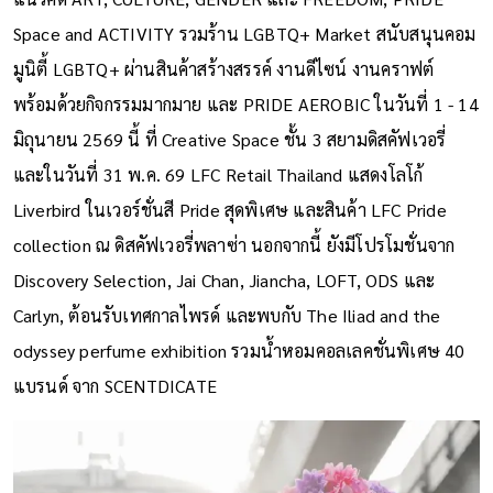
Space and ACTIVITY รวมร้าน LGBTQ+ Market สนับสนุนคอม
มูนิตี้ LGBTQ+ ผ่านสินค้าสร้างสรรค์ งานดีไซน์ งานคราฟต์
พร้อมด้วยกิจกรรมมากมาย และ PRIDE AEROBIC ในวันที่ 1 - 14
มิถุนายน 2569 นี้ ที่ Creative Space ชั้น 3 สยามดิสคัฟเวอรี่
และในวันที่ 31 พ.ค. 69 LFC Retail Thailand แสดงโลโก้
Liverbird ในเวอร์ชั่นสี Pride สุดพิเศษ และสินค้า LFC Pride
collection ณ ดิสคัฟเวอรี่พลาซ่า นอกจากนี้ ยังมีโปรโมชั่นจาก
Discovery Selection, Jai Chan, Jiancha, LOFT, ODS และ
Carlyn, ต้อนรับเทศกาลไพรด์ และพบกับ The Iliad and the
odyssey perfume exhibition รวมน้ำหอมคอลเลคชั่นพิเศษ 40
แบรนด์ จาก SCENTDICATE