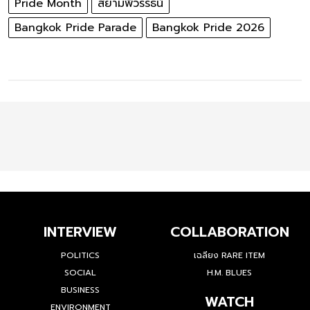
Pride Month
สยามพิวรรธน์
Bangkok Pride Parade
Bangkok Pride 2026
INTERVIEW
COLLABORATION
POLITICS
เฉลียง RARE ITEM
SOCIAL
H.M. BLUES
BUSINESS
WATCH
ENVIRONMENT