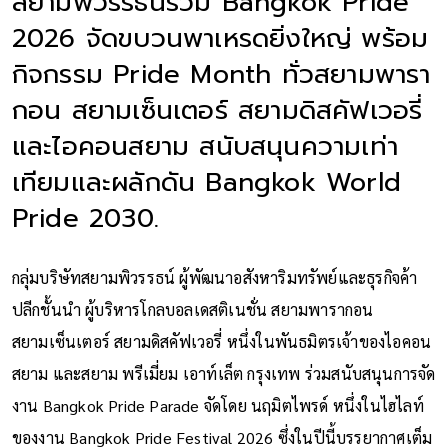
สยามพิวรรธน์ร่วม Bangkok Pride
2026 จัดขบวนพาเหรดยิ่งใหญ่ พร้อม
กิจกรรม Pride Month ทั่วสยามพารา
กอน สยามเซ็นเตอร์ สยามดิสคัฟเวอรี่
และไอคอนสยาม สนับสนุนความเท่า
เทียมและผลักดัน Bangkok World
Pride 2030.
กลุ่มบริษัทสยามพิวรรธน์ ผู้พัฒนาอสังหาริมทรัพย์และธุรกิจค้า
ปลีกชั้นนำ ผู้บริหารโกลบอลเดสติเนชั่น สยามพารากอน
สยามเซ็นเตอร์ สยามดิสคัฟเวอรี่ หนึ่งในพันธมิตรเจ้าของไอคอน
สยาม และสยาม พรีเมี่ยม เอาท์เล็ต กรุงเทพ ร่วมสนับสนุนการจัด
งาน Bangkok Pride Parade จัดโดย นฤมิตไพรด์ หนึ่งในไฮไลท์
ของงาน Bangkok Pride Festival 2026 ซึ่งในปีนี้บรรยากาศเต็ม