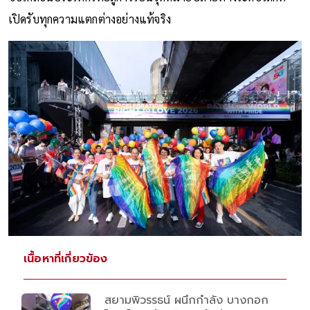
เปิดรับทุกความแตกต่างอย่างแท้จริง
เนื้อหาที่เกี่ยวข้อง
สยามพิวรรธน์ ผนึกกำลัง บางกอก