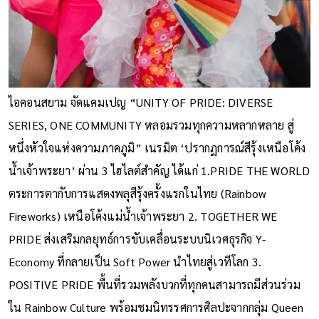
ไอคอนสยาม จัดแคมเปญ “UNITY OF PRIDE: DIVERSE
SERIES, ONE COMMUNITY หลอมรวมทุกความหลากหลาย สู่
หนึ่งหัวใจแห่งความภาคภูมิ” เนรมิต ‘ปรากฏการณ์สีรุ้งเหนือโค้ง
น้ำเจ้าพระยา’ ผ่าน 3 ไฮไลต์สำคัญ ได้แก่ 1.PRIDE THE WORLD
ตระการตากับการแสดงพลุสีรุ้งครั้งแรกในไทย (Rainbow
Fireworks) เหนือโค้งแม่น้ำเจ้าพระยา 2. TOGETHER WE
PRIDE ส่งเสริมกลยุทธ์การขับเคลื่อนระบบนิเวศธุรกิจ Y-
Economy ที่กลายเป็น Soft Power นำไทยสู่เวทีโลก 3.
POSITIVE PRIDE พื้นที่รวมพลังบวกที่ทุกคนสามารถมีส่วนร่วม
ใน Rainbow Culture พร้อมชมนิทรรศการศิลปะจากกลุ่ม Queen