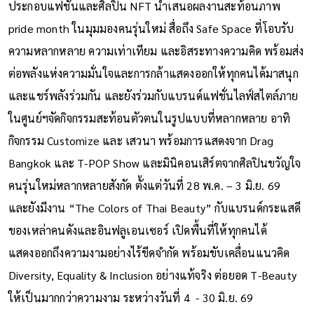
ประกอบแฟชั่นและศิลปิน NFT นำเสนอผลงานสะท้อนภาพ
pride month ในมุมมองคนรุ่นใหม่ สื่อถึง Safe Space ที่โอบรับ
ความหลากหลาย ความเท่าเทียม และอิสระทางความคิด พร้อมส่ง
ต่อพลังแห่งความมั่นใจและการกล้าแสดงออกให้ทุกคนได้มาสนุก
และแชร์พลังร่วมกัน และยังร่วมกับแบรนด์แฟชั่นไลฟ์สไตล์ภาย
ในศูนย์ฯจัดกิจกรรมสะท้อนตัวตนในรูปแบบที่หลากหลาย อาทิ
กิจกรรม Customize และ เสวนา พร้อมการแสดงจาก Drag
Bangkok และ T-POP Show และมินิคอนเสิร์ตจากศิลปินขวัญใจ
คนรุ่นใหม่หลากหลายสังกัด ตั้งแต่วันที่ 28 พ.ค. – 3 มิ.ย. 69
และยังมีงาน “The Colors of Thai Beauty” กับแบรนด์กระแสดี
ของเหล่าคนดังและอินฟลูเอนเซอร์ เปิดพื้นที่ให้ทุกคนได้
แสดงออกถึงความงามอย่างไร้ขีดจำกัด พร้อมขับเคลื่อนแนวคิด
Diversity, Equality & Inclusion อย่างแท้จริง ต่อยอด T-Beauty
ให้เป็นมากกว่าความงาม ระหว่างวันที่ 4 - 30 มิ.ย. 69