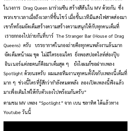
ในวงการ Drag Queen มาร่วมซีน สร้างสีสันใน MV ด้วยกัน ซึ่ง
พวกเขาเวลาเมื่อถึงเวลาที่ขึ้นโชว์ เมื่อขึ้นเวทีมีแสงไฟสาดส่องมา
เขาก็พร้อมจัดเต็มสร้างความสร้างความสนุกให้กับทุกคนเต็มที่
เรายกกองไปถ่ายกันที่บาร์ The Stranger Bar (House of Drag
Queens) ครับ บรรยากาศในกองถ่ายคือทุกคนพลังงานล้นมาก
จัดเต็มหน้าผม ชุด ไม่มีใครยอมใคร ยิ่งพอสปอตไลท์ส่องปุ๊บ
อินเนอร์แต่ละคนก็คือมาเต็มสุด ๆ ยังไงผมก็ขอฝากเพลง
Spotlight ด้วยนะครับ ผมและทีมงานทุกคนตั้งใจกับเพลงนี้เต็มที่
มาก ๆ ช่วงนี้ใครที่รู้สึกว่ากำลังหมดพลัง ลองเปิดเพลงนี้ฟังแล้ว
มาเพื่อเติมไฟให้กับตัวเองไปพร้อมกันครับ”
ตามชม MV เพลง “Spotlight” จาก เบน ชลาทิศ ได้แล้วทาง
Youtube วันนี้