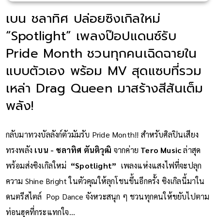
เบน ชลาทิศ ปล่อยซิงเกิลใหม่
“Spotlight” เพลงป๊อปแดนซ์รับ
Pride Month ชวนทุกคนเฉิดฉายใน
แบบตัวเอง พร้อม MV สุดแซบที่รวม
เหล่า Drag Queen มาสร้างสีสันเต็ม
พลัง!
กลับมาทวงบัลลังก์ตัวมัมรับ Pride Month!! สำหรับศิลปินเสียง
ทรงพลัง
เบน - ชลาทิศ ตันติวุฒิ
จากค่าย
Tero Music
ล่าสุด
พร้อมส่งซิงเกิลใหม่
“Spotlight”
เพลงแห่งแสงไฟที่จะปลุก
ความ Shine Bright ในตัวคุณให้ลุกโชนขึ้นอีกครั้ง ซิงเกิลนี้มาใน
ดนตรีสไตล์ Pop Dance จังหวะสนุก ๆ ชวนทุกคนให้ขยับไปตาม
ท่อนฮุคที่กระแทกใจ...