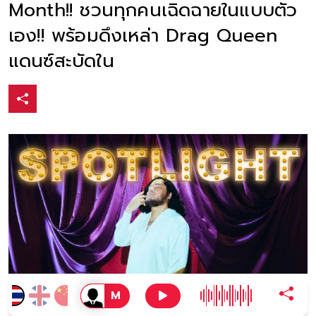
Month!! ชวนทุกคนเฉิดฉายในแบบตัว
เอง!! พร้อมดึงเหล่า Drag Queen
แดนซ์สะบัดใน