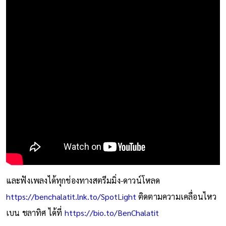
และฟังเพลงได้ทุกช่องทางสตรีมมิ่ง-ดาวน์โหลด
https://benchalatit.lnk.to/SpotLight
ติดตามความเคลื่อนไหว
เบน ชลาทิศ ได้ที่
https://bio.to/BenChalatit