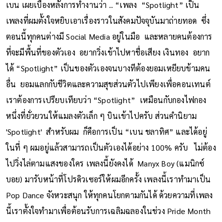
เบน เผยเบื้องหลังการทำงานว่า .. “เพลง “Spotlight” เป็น
เพลงที่ผมตั้งใจหยิบเอาเรื่องราวในสังคมปัจจุบันมาถ่ายทอด ซึ่ง
ตอนนี้ทุกคนต่างมี Social Media อยู่ในมือ และหลายคนต้องการ
ที่จะมีพื้นที่ของตัวเอง อยากวิ่งเข้าไปหาชื่อเสียง เงินทอง อยาก
ได้ “Spotlight” เป็นของตัวเองจนบางทีต้องยอมเหยียบข้ามคน
อื่น ยอมแลกกับชีวิตและความสุขส่วนตัวไปเพียงเพื่อคอนเทนต์
เราต้องการเปรียบเทียบว่า “Spotlight” เหมือนกับกองไฟกอง
หนึ่งที่ยั่วยวนให้แมลงตัวเล็ก ๆ บินเข้าไปครับ ส่วนคำนิยาม
'Spotlight' สำหรับผม ก็คือการเป็น “เบน ชลาทิศ” และได้อยู่
ในที่ ๆ ผมอยู่แล้วสามารถเป็นตัวเองได้อย่าง 100% ครับ ไม่ต้อง
ไปวิ่งไล่ตามแสงของใคร เพลงนี้ยังคงได้ Manyx Boy (แมนิกซ์
บอย) มารับหน้าที่โปรดิวเซอร์ให้ผมอีกครั้ง เพลงนี้เราทำมาเป็น
Pop Dance จังหวะสนุก ให้ทุกคนโยกตามกันได้ ด้วยความที่เพลง
นี้เราตั้งใจทำมาเพื่อต้อนรับการเฉลิมฉลองในช่วง Pride Month