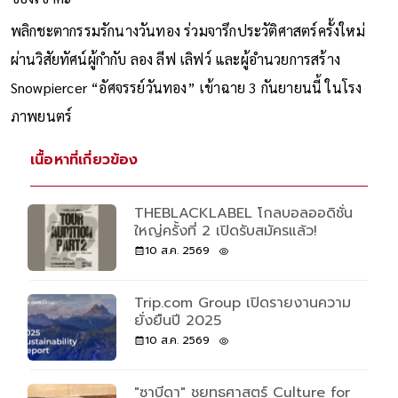
พลิกชะตากรรมรักนางวันทอง ร่วมจารึกประวัติศาสตร์ครั้งใหม่
ผ่านวิสัยทัศน์ผู้กำกับ ลอง ลีฟ เลิฟว์ และผู้อำนวยการสร้าง
Snowpiercer “อัศจรรย์วันทอง” เข้าฉาย 3 กันยายนนี้ ในโรง
ภาพยนตร์
เนื้อหาที่เกี่ยวข้อง
THEBLACKLABEL โกลบอลออดิชั่น
ใหญ่ครั้งที่ 2 เปิดรับสมัครแล้ว!
10 ส.ค. 2569
Trip.com Group เปิดรายงานความ
ยั่งยืนปี 2025
10 ส.ค. 2569
"ซาบีดา" ชูยุทธศาสตร์ Culture for