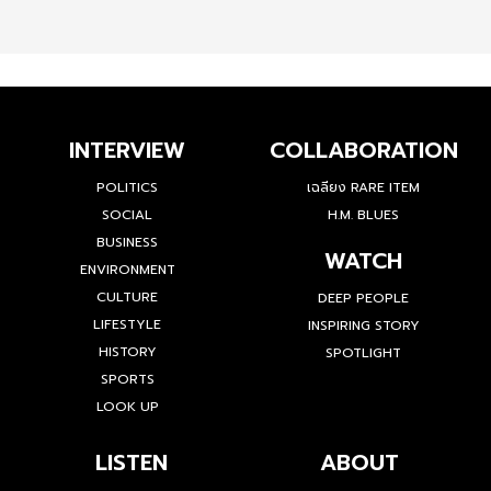
INTERVIEW
COLLABORATION
POLITICS
เฉลียง RARE ITEM
SOCIAL
H.M. BLUES
BUSINESS
WATCH
ENVIRONMENT
CULTURE
DEEP PEOPLE
LIFESTYLE
INSPIRING STORY
HISTORY
SPOTLIGHT
SPORTS
LOOK UP
LISTEN
ABOUT