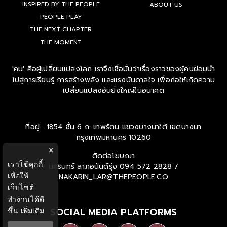
INSPIRED BY THE PEOPLE
ABOUT US
PEOPLE PLAY
THE NEXT CHAPTER
THE MOMENT
'คน' คือผู้เปลี่ยนแปลงโลก เราจึงเชื่อมั่นว่าเรื่องราวของผู้คนย่อมนำ
ไปสู่การเรียนรู้ การสร้างพลัง และแรงบันดาลใจ เพื่อก่อให้เกิดความ
เปลี่ยนแปลงอันยิ่งใหญ่ในอนาคต
ที่อยู่ : 1854 ชั้น 6 ถ. เทพรัตน แขวงบางนาใต้ เขตบางนา
กรุงเทพมหานคร 10260
×
ติดต่อโฆษณา
เราใช้คุกกี้
นครินทร์ ลาภอนันด์รุ่ง
094 572 2828 /
เพื่อให้
NAKARIN_LAR@THEPEOPLE.CO
เว็บไซต์
ทำงานได้ดี
SOCIAL MEDIA PLATFORMS
ขึ้น
เพิ่มเติม