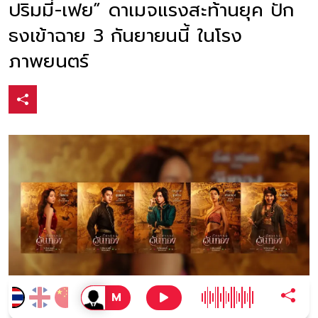
ปริมมี่-เฟย” ดาเมจแรงสะท้านยุค ปัก
ธงเข้าฉาย 3 กันยายนนี้ ในโรง
ภาพยนตร์