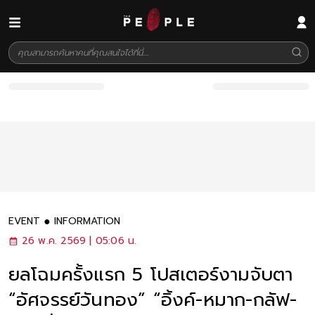
EVENT
INFORMATION
26 พ.ค. 2569 | 05:06 น.
ยลโฉมครั้งแรก 5 โปสเตอร์งามจับตา
“อัศจรรย์วันทอง” “อิ้งค์-หมาก-กลัฟ-