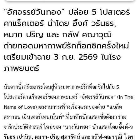
“อัศจรรย์วันทอง” ปล่อย 5 โปสเตอร์
คาแร็คเตอร์ นำโดย อิ้งค์ วรันธร,
หมาก ปริญ และ กลัฟ คณาวุฒิ
ถ่ายทอดมหากาพย์รักท็อกซิกครั้งใหม่
เตรียมเข้าฉาย 3 ก.ย. 2569 ในโรง
ภาพยนตร์
นับจากนี้เตรียมกระโจนสู่ห้วงมหากาพย์รักท็อกซิกไปกับ 5
โปสเตอร์คาแร็คเตอร์ของภาพยนตร์ “อัศจรรย์วันทอง” (In The
Name of Love) ผลงานการสร้างเรื่องแรกของค่าย “แบล็ค
ดรากอน เอ็นเตอร์เทนเม้นท์” ที่ยกทัพนักแสดงชื่อดังมา ร่วม
จารึกประวัติศาสตร์ ใหม่ของ “นางวันทอง” นำแสดงโดย
อิ้งค์-ว
รันธร เปานิล, หมาก-ปริญ สุภารัตน์
และ
กลัฟ-คณาวุฒิ ไตร