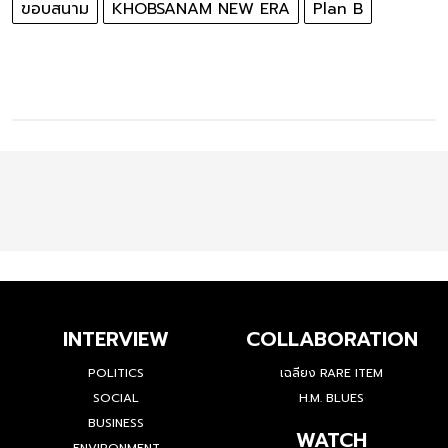
ขอบสนาม
KHOBSANAM NEW ERA
Plan B
INTERVIEW
COLLABORATION
POLITICS
เฉลียง RARE ITEM
SOCIAL
H.M. BLUES
BUSINESS
WATCH
ENVIRONMENT