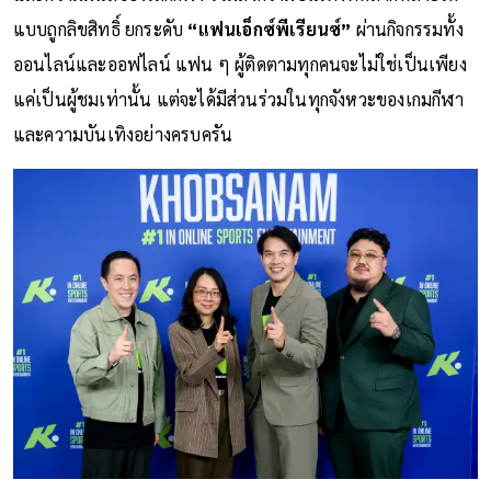
แบบถูกลิขสิทธิ์ ยกระดับ
“แฟนเอ็กซ์พีเรียนซ์”
ผ่านกิจกรรมทั้ง
ออนไลน์และออฟไลน์ แฟน ๆ ผู้ติดตามทุกคนจะไม่ใช่เป็นเพียง
แค่เป็นผู้ชมเท่านั้น แต่จะได้มีส่วนร่วมในทุกจังหวะของเกมกีฬา
และความบันเทิงอย่างครบครัน