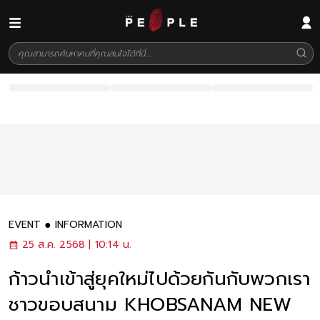
EVENT
INFORMATION
25 ส.ค. 2568 | 10:14 น.
ก้าวนำเข้าสู่ยุคใหม่ไปด้วยกันกับพวกเรา
ชาวขอบสนาม KHOBSANAM NEW