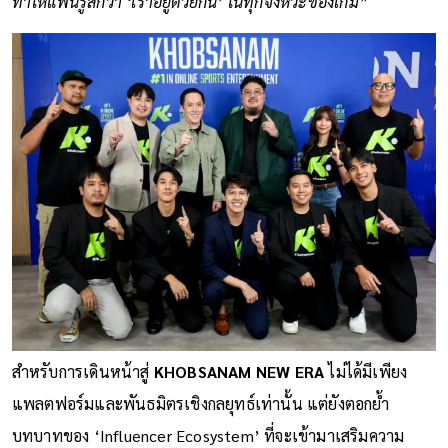
ทำให้แฟนรู้สึกว่า ‘เราอยู่ด้วยกัน’ ในทุกจังหวะของเกม”
สำหรับการเดินหน้าสู่
KHOBSANAM NEW ERA
ไม่ได้มีเพียง
แพลตฟอร์มและพันธมิตรเชิงกลยุทธ์เท่านั้น แต่ยังตอกย้ำ
บทบาทของ ‘Influencer Ecosystem’ ที่จะเข้ามาเสริมความ