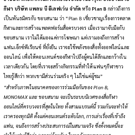
กีฬา บริษัท แพลน บี อีเลฟเว่น จำกัด
หรือ
Plan B
กล่าวถึงการ
เป็นพันธมิตรกับ ขอบสนาม ว่า “Plan B เชี่ยวชาญเรื่องการตลาด
กีฬาและการสร้างแพลตฟอร์มสื่อครบวงจร เมื่อเรามาจับมือกับ
ขอบสนาม เราไม่ได้มองแค่การโฆษณา แต่เรามองถึงการสร้าง
แฟนเอ็กซ์พีเรียนซ์ ที่ยั่งยืน เราจะใช้พลังของสื่อทั้งออฟไลน์และ
ออนไลน์ เพื่อให้คอนเทนต์ของกีฬาไปถึงผู้คนได้ลึกและกว้างใน
เวลาเดียวกัน โดยที่เราจะสร้างกิจกรรมที่ทำให้แฟนๆกีฬาชาว
ไทยรู้สึกว่า พวกเขามีส่วนร่วมจริง ๆ ไม่ใช่แค่ผู้ชม”
“สำหรับภาพในอนาคตของการร่วมมือกันของ Plan B,
MONOMAX และ ขอบสนาม จะเป็นระบบนิเวศของสื่อกีฬา
ออนไลน์ที่ครบวงจรที่สุดในไทย ทั้งสามแบรนด์นี้ รวมกันจะทำให้
เราครองทุกมิติ ตั้งแต่คอนเทนต์ระดับโลก, การเล่าเรื่องที่เข้าถึง
แฟน, จนถึงการสร้างประสบการณ์ในสนามจริง ซึ่งทั้งหมดนี้จะ