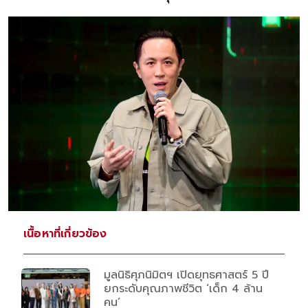
เนื้อหาที่เกี่ยวข้อง
มูลนิธิศุภนิมิตฯ เปิดยุทธศาสตร์ 5 ปี
ยกระดับคุณภาพชีวิต ‘เด็ก 4 ล้าน
คน’