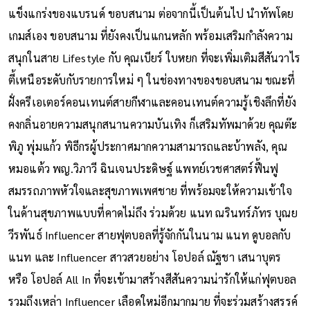
แข็งแกร่งของแบรนด์ ขอบสนาม ต่อจากนี้เป็นต้นไป นำทัพโดย
เกมส์เอง ขอบสนาม ที่ยังคงเป็นแกนหลัก พร้อมเสริมกำลังความ
สนุกในสาย Lifestyle กับ คุณเบียร์ ใบหยก ที่จะเพิ่มเติมสีสันวาไร
ตี้เหนือระดับกับรายการใหม่ ๆ ในช่องทางของขอบสนาม ขณะที่
ฝั่งครีเอเตอร์คอนเทนต์สายกีฬาและคอนเทนต์ความรู้เชิงลึกที่ยัง
คงกลิ่นอายความสนุกสนานความบันเทิง ก็เสริมทัพมาด้วย คุณต๊ะ
พิภู พุ่มแก้ว พิธีกรผู้ประกาศมากความสามารถและบ้าพลัง, คุณ
หมอแต้ว พญ.วิภาวี ฉินเจนประดิษฐ์ แพทย์เวชศาสตร์ฟื้นฟู
สมรรถภาพหัวใจและสุขภาพเพศชาย ที่พร้อมจะให้ความเข้าใจ
ในด้านสุขภาพแบบที่คาดไม่ถึง ร่วมด้วย แนท ณรินทร์ภัทร บุณย
วีรพันธ์ Influencer สายฟุตบอลที่รู้จักกันในนาม แนท ดูบอลกับ
แนท และ Influencer สาวสวยอย่าง โอปอล์ ณัฐชา เสนาบุตร
หรือ โอปอล์ All In ที่จะเข้ามาสร้างสีสันความน่ารักให้แก่ฟุตบอล
รวมถึงเหล่า Influencer เลือดใหม่อีกมากมาย ที่จะร่วมสร้างสรรค์