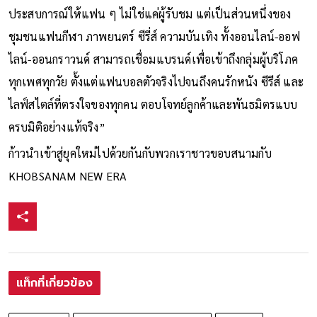
ประสบการณ์ให้แฟน ๆ ไม่ใช่แค่ผู้รับชม แต่เป็นส่วนหนึ่งของ
ชุมชนแฟนกีฬา ภาพยนตร์ ซีรี่ส์ ความบันเทิง ทั้งออนไลน์-ออฟ
ไลน์-ออนกราวนด์ สามารถเชื่อมแบรนด์เพื่อเข้าถึงกลุ่มผู้บริโภค
ทุกเพศทุกวัย ตั้งแต่แฟนบอลตัวจริงไปจนถึงคนรักหนัง ซีรีส์ และ
ไลฟ์สไตล์ที่ตรงใจของทุกคน ตอบโจทย์ลูกค้าและพันธมิตรแบบ
ครบมิติอย่างแท้จริง”
ก้าวนำเข้าสู่ยุคใหม่ไปด้วยกันกับพวกเราชาวขอบสนามกับ
KHOBSANAM NEW ERA
แท็กที่เกี่ยวข้อง