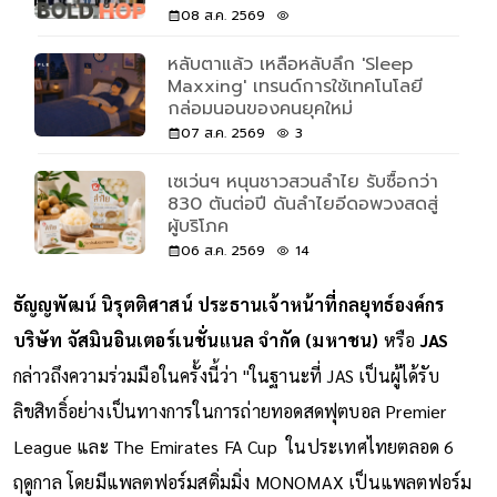
08 ส.ค. 2569
หลับตาแล้ว เหลือหลับลึก 'Sleep
Maxxing' เทรนด์การใช้เทคโนโลยี
กล่อมนอนของคนยุคใหม่
07 ส.ค. 2569
3
เซเว่นฯ หนุนชาวสวนลำไย รับซื้อกว่า
830 ตันต่อปี ดันลำไยอีดอพวงสดสู่
ผู้บริโภค
06 ส.ค. 2569
14
ธัญญพัฒน์ นิรุตติศาสน์ ประธานเจ้าหน้าที่กลยุทธ์องค์กร
บริษัท จัสมินอินเตอร์เนชั่นแนล จำกัด (มหาชน)
หรือ
JAS
กล่าวถึงความร่วมมือในครั้งนี้ว่า "ในฐานะที่ JAS เป็นผู้ได้รับ
ลิขสิทธิ์อย่างเป็นทางการในการถ่ายทอดสดฟุตบอล Premier
League และ The Emirates FA Cup ในประเทศไทยตลอด 6
ฤดูกาล โดยมีแพลตฟอร์มสติ่มมิ่ง MONOMAX เป็นแพลตฟอร์ม