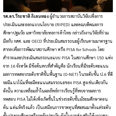
รศ.ดร.วีระชาติ กิเลนทอง
ผู้อำนวยการสถาบันวิจัยเพื่อการ
ประเมินและออกแบบนโยบาย (RIPED) และคณบดีคณะการ
ศึกษาปฐมวัย มหาวิทยาลัยหอการค้าไทย กล่าวถึงงานวิจัยที่ร่วม
มือกับ กสศ. และ OECD ที่ประเมินสมรรถนะผู้เรียนตามมาตรฐาน
สากลเพื่อการพัฒนาสถานศึกษา หรือ PISA for Schools โดย
สำรวจและประเมินสมรรถนะแบบ PISA ในสถานศึกษา 150 แห่ง
จาก 16 จังหวัด มีข้อค้นพบที่สำคัญคือ นักเรียนที่มีระดับคะแนน
ผลการทดสอบระดับชาติขั้นพื้นฐาน (O-NET) ในระดับชั้น ป.6 ที่ดี
จะมีแนวโน้มที่จะมีคะแนนสมรรถนะของ PISA สูงเช่นเดียวกัน
ดังนั้น ความเหลื่อมล้ำในผลลัพธ์การเรียนรู้ที่พบจากผลการ
ทดสอบ PISA ไม่ได้เพิ่งเกิดขึ้นในช่วงระดับชั้นมัธยมศึกษาตอน
ต้น แต่แท้จริงแล้ว เป็นเสมือนการขาดทุนที่สะสมมาตั้งแต่ระดับ
ชั้นประถมศึกษาหรือระดับปฐมวัย ดังนั้นการส่งเสริมให้เยาวชน