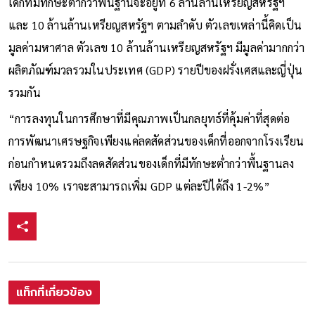
เด็กที่มีทักษะต่ำกว่าพื้นฐานจะอยู่ที่ 6 ล้านล้านเหรียญสหรัฐฯ
และ 10 ล้านล้านเหรียญสหรัฐฯ ตามลำดับ ตัวเลขเหล่านี้คิดเป็น
มูลค่ามหาศาล ตัวเลข 10 ล้านล้านเหรียญสหรัฐฯ มีมูลค่ามากกว่า
ผลิตภัณฑ์มวลรวมในประเทศ (GDP) รายปีของฝรั่งเศสและญี่ปุ่น
รวมกัน
“การลงทุนในการศึกษาที่มีคุณภาพเป็นกลยุทธ์ที่คุ้มค่าที่สุดต่อ
การพัฒนาเศรษฐกิจเพียงแค่ลดสัดส่วนของเด็กที่ออกจากโรงเรียน
ก่อนกำหนดรวมถึงลดสัดส่วนของเด็กที่มีทักษะต่ำกว่าพื้นฐานลง
เพียง 10% เราจะสามารถเพิ่ม GDP แต่ละปีได้ถึง 1-2%”
แท็กที่เกี่ยวข้อง