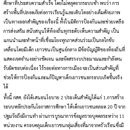
ศึกษาที่ประสบความสำเร็จ โดยไม่หลุดจากระบบซ้ำ พบว่า การ
สร้างพื้นที่ปลอดภัยต่อการเรียนรู้และเติบโตอย่างเต็มศักยภาพ
เป็นทางออกสำคัญของเรื่องนี้ ทั้งในมิติการป้องกันและช่วยเหลือ
การส่งเสริม สนับสนุนให้ท้องถิ่นทุกระดับเห็นความสำคัญ เป็น
แกนนำและทำหน้าที่เชื่อมโยงทุกภาคส่วนร่วมเป็นกลไกขับ
เคลื่อนโดยมีเด็ก เยาวชนเป็นศูนย์กลาง มีข้อบัญญัติของท้องถิ่นที่
แสดงเจตจำนงอย่างชัดเจน และจัดสรรงบประมาณและกำลังคน
รับผิดชอบต่อเนื่อง ไร้รอยต่อทางการเมือง จะเป็นส่วนสำคัญที่
ช่วยให้การป้องกันและแก้ปัญหาเด็กเยาวชนอกระบบเกิดขึ้นจริง
ได้
ทั้งนี้ กสศ. ยังได้เสนอนโยบาย 2 ประเด็นสำคัญได้แก่ 1.การสร้าง
ระบบหลักประกันโอกาสการศึกษา ให้เด็กเยาวชนตลอด 20 ปี จาก
ปฐมวัยถึงมีงานทำ ผ่านการบูรณาการข้อมูลรายบุคคลระหว่าง 11
หน่วยงาน ครอบคลุมเด็กเยาวชนกลุ่มเสี่ยงที่มาจากครัวเรือนซึ่งมี