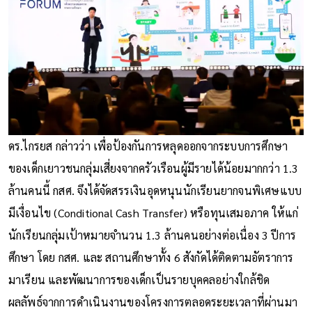
ดร.ไกรยส กล่าวว่า เพื่อป้องกันการหลุดออกจากระบบการศึกษา
ของเด็กเยาวชนกลุ่มเสี่ยงจากครัวเรือนผู้มีรายได้น้อยมากกว่า 1.3
ล้านคนนี้ กสศ. จึงได้จัดสรรเงินอุดหนุนนักเรียนยากจนพิเศษแบบ
มีเงื่อนไข (Conditional Cash Transfer) หรือทุนเสมอภาค ให้แก่
นักเรียนกลุ่มเป้าหมายจำนวน 1.3 ล้านคนอย่างต่อเนื่อง 3 ปีการ
ศึกษา โดย กสศ. และ สถานศึกษาทั้ง 6 สังกัดได้ติดตามอัตราการ
มาเรียน และพัฒนาการของเด็กเป็นรายบุคคลอย่างใกล้ชิด
ผลลัพธ์จากการดำเนินงานของโครงการตลอดระยะเวลาที่ผ่านมา