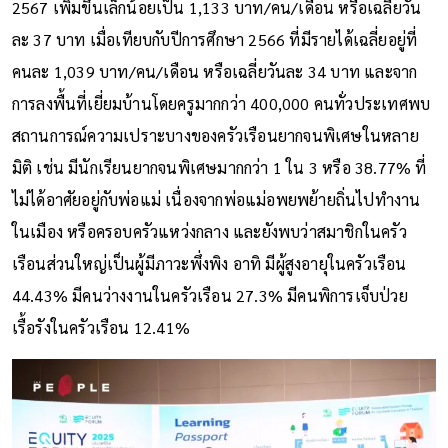
2567 เพิ่มขึ้นเล็กน้อยเป็น 1,133 บาท/คน/เดือน หรือเฉลี่ยวัน
ละ 37 บาท เมื่อเทียบกับปีการศึกษา 2566 ที่มีรายได้เฉลี่ยอยู่ที่
คนละ 1,039 บาท/คน/เดือน หรือเฉลี่ยวันละ 34 บาท และจาก
การลงพื้นที่เยี่ยมบ้านโดยครูมากกว่า 400,000 คนทั่วประเทศพบ
สถานการณ์ความเปราะบางของครัวเรือนยากจนพิเศษในหลาย
มิติ เช่น มีนักเรียนยากจนพิเศษมากกว่า 1 ใน 3 หรือ 38.77% ที่
ไม่ได้อาศัยอยู่กับพ่อแม่ เนื่องจากพ่อแม่อพยพย้ายถิ่นไปทำงาน
ในเมือง หรือครอบครัวแหว่งกลาง และยังพบว่าสมาชิกในครัว
เรือนส่วนใหญ่เป็นผู้มีภาวะพึ่งพิง อาทิ มีผู้สูงอายุในครัวเรือน
44.43% มีคนว่างงานในครัวเรือน 27.3% มีคนพิการเจ็บป่วย
เรื้อรังในครัวเรือน 12.41%