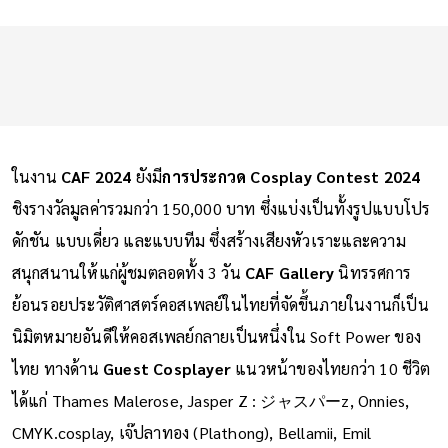
ในงาน
CAF 2024
ยังมี
การประกวด Cosplay Contest 2024
ชิงรางวัลมูลค่ารวมกว่า 150,000 บาท ซึ่งแบ่งเป็นทั้งรูปแบบโปร
ดักชัน แบบเดี่ยว และแบบทีม ซึ่งสร้างเสียงหัวเราะและความ
สนุกสนานให้แก่ผู้ชมตลอดทั้ง 3 วัน
CAF Gallery
นิทรรศการ
ย้อนรอยประวัติศาสตร์คอสเพลย์ในไทยที่จัดขึ้นภายในงานก็เป็น
นิมิตหมายอันดีให้คอสเพลย์กลายเป็นหนึ่งใน Soft Power ของ
ไทย ทางด้าน
Guest Cosplayer
แนวหน้าของไทยกว่า 10 ชีวิต
ได้แก่ Thames Malerose, Jasper Z : ジャスパーz, Onnies,
CMYK.cosplay, เจ๊ปลาทอง (Plathong), Bellamii, Emil