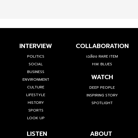
INTERVIEW
COLLABORATION
POLITICS
เฉลียง RARE ITEM
SOCIAL
H.M. BLUES
BUSINESS
WATCH
ENVIRONMENT
CULTURE
DEEP PEOPLE
LIFESTYLE
INSPIRING STORY
HISTORY
SPOTLIGHT
SPORTS
LOOK UP
LISTEN
ABOUT