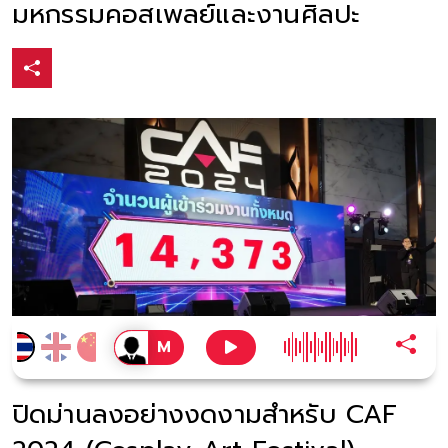
มหกรรมคอสเพลย์และงานศิลปะ
ปิดม่านลงอย่างงดงามสำหรับ CAF