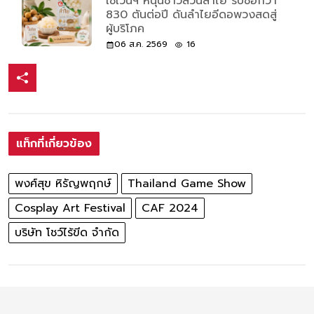
เซเว่นฯ หนุนชาวสวนลำไย รับซื้อกว่า
830 ตันต่อปี ดันลำไยอีดอพวงสดสู่
ผู้บริโภค
06 ส.ค. 2569
16
แท็กที่เกี่ยวข้อง
พงศ์สุข หิรัญพฤกษ์
Thailand Game Show
Cosplay Art Festival
CAF 2024
บริษัท โชว์ไร้ขีด จำกัด