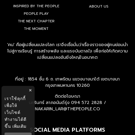
INSPIRED BY THE PEOPLE
ABOUT US
PEOPLE PLAY
THE NEXT CHAPTER
THE MOMENT
'คน' คือผู้เปลี่ยนแปลงโลก เราจึงเชื่อมั่นว่าเรื่องราวของผู้คนย่อมนำ
ไปสู่การเรียนรู้ การสร้างพลัง และแรงบันดาลใจ เพื่อก่อให้เกิดความ
เปลี่ยนแปลงอันยิ่งใหญ่ในอนาคต
ที่อยู่ : 1854 ชั้น 6 ถ. เทพรัตน แขวงบางนาใต้ เขตบางนา
กรุงเทพมหานคร 10260
×
ติดต่อโฆษณา
เราใช้คุกกี้
นครินทร์ ลาภอนันด์รุ่ง
094 572 2828 /
เพื่อให้
NAKARIN_LAR@THEPEOPLE.CO
เว็บไซต์
ทำงานได้ดี
ขึ้น
เพิ่มเติม
SOCIAL MEDIA PLATFORMS