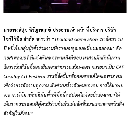
นายพงศ์สุข หิรัญพฤกษ์ ประธานเจ้าหน้าที่บริหาร บริษัท
โชว์ไร้ขีด จำกัด
กล่าวว่า
“Thailand Game Show เราจัดมา 18
ปี หนึ่งในกลุ่มผู้เข้าร่วมงานที่เราขอบคุณและชื่นชมตลอดมา คือ
คอสเพลเยอร์ ที่แต่งตัวละครตามสิ่งที่ชอบ มาสานฝันกันในงาน
ถือว่าเป็นสีสันที่ยอดเยี่ยมจนสามารถสปิน-ออฟ กลายมาเป็น CAF
Cosplay Art Festival งานที่จัดขึ้นเพื่อคอสเพลย์โดยเฉพาะ ผม
เชื่อว่าการจัดงานทุกงาน มันช่วยสร้างตัวตนของคน การได้มาพบ
เจอ การได้มาเห็นกันในพื้นที่ที่หนึ่ง สปอตไลต์จะยิ่งส่องลงมาให้
เห็นว่าความชอบที่ผู้คนมีร่วมกันมันเด่นชัดขึ้นมาและกลายเป็นสิ่ง
สำคัญในสังคม”