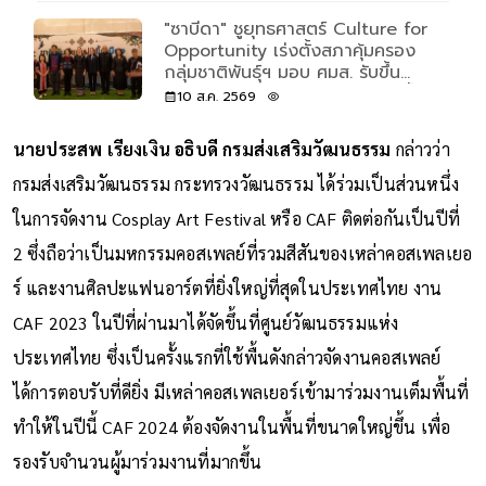
"ซาบีดา" ชูยุทธศาสตร์ Culture for
Opportunity เร่งตั้งสภาคุ้มครอง
กลุ่มชาติพันธุ์ฯ มอบ ศมส. รับขึ้น
ทะเบียนกลุ่มชาติพันธุ์ถึง 27 ส.ค.นี้
10 ส.ค. 2569
นายประสพ เรียงเงิน อธิบดี กรมส่งเสริมวัฒนธรรม
กล่าวว่า
กรมส่งเสริมวัฒนธรรม กระทรวงวัฒนธรรม ได้ร่วมเป็นส่วนหนึ่ง
ในการจัดงาน Cosplay Art Festival หรือ CAF ติดต่อกันเป็นปีที่
2 ซึ่งถือว่าเป็นมหกรรมคอสเพลย์ที่รวมสีสันของเหล่าคอสเพลเยอ
ร์ และงานศิลปะแฟนอาร์ตที่ยิ่งใหญ่ที่สุดในประเทศไทย งาน
CAF 2023 ในปีที่ผ่านมาได้จัดขึ้นที่ศูนย์วัฒนธรรมแห่ง
ประเทศไทย ซึ่งเป็นครั้งแรกที่ใช้พื้นดังกล่าวจัดงานคอสเพลย์
ได้การตอบรับที่ดียิ่ง มีเหล่าคอสเพลเยอร์เข้ามาร่วมงานเต็มพื้นที่
ทำให้ในปีนี้ CAF 2024 ต้องจัดงานในพื้นที่ขนาดใหญ่ขึ้น เพื่อ
รองรับจำนวนผู้มาร่วมงานที่มากขึ้น