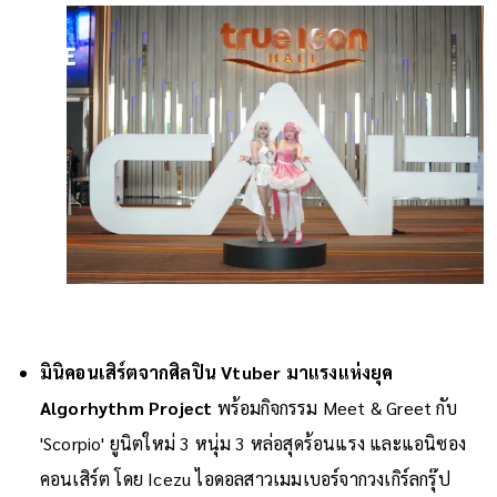
มินิคอนเสิร์ตจากศิลปิน Vtuber
มาแรงแห่งยุค
Algorhythm Project
พร้อมกิจกรรม Meet & Greet กับ
'Scorpio' ยูนิตใหม่ 3 หนุ่ม 3 หล่อสุดร้อนแรง และแอนิซอง
คอนเสิร์ต โดย Icezu ไอดอลสาวเมมเบอร์จากวงเกิร์ลกรุ๊ป