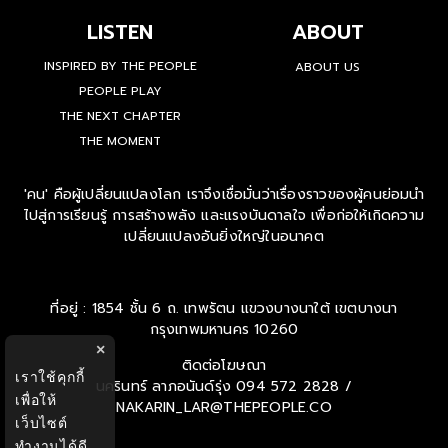
LISTEN
ABOUT
INSPIRED BY THE PEOPLE
ABOUT US
PEOPLE PLAY
THE NEXT CHAPTER
THE MOMENT
'คน' คือผู้เปลี่ยนแปลงโลก เราจึงเชื่อมั่นว่าเรื่องราวของผู้คนย่อมนำ
ไปสู่การเรียนรู้ การสร้างพลัง และแรงบันดาลใจ เพื่อก่อให้เกิดความ
เปลี่ยนแปลงอันยิ่งใหญ่ในอนาคต
ที่อยู่ : 1854 ชั้น 6 ถ. เทพรัตน แขวงบางนาใต้ เขตบางนา
กรุงเทพมหานคร 10260
×
ติดต่อโฆษณา
เราใช้คุกกี้
นครินทร์ ลาภอนันด์รุ่ง
094 572 2828 /
เพื่อให้
NAKARIN_LAR@THEPEOPLE.CO
เว็บไซต์
ทำงานได้ดี