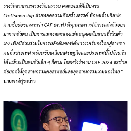
รางวัลจากกระทรวงวัฒนธรรม คอสเพลย์ที่เป็นงาน
Craftsmanship ถ่ายทอดความคิดสร้างสรรค์ ทักษะด้านศิลปะ
ตามชื่อย่อของงานว่า CAF (คาฟ) ที่ทุกคนคราฟต์การแต่งตัวออก
มาจากตัวตน เป็นการแสดงออกของแต่ละบุคคลในแบบที่เป็นตัว
เอง เพื่อมีส่วนร่วมในการผลักดันซอฟต์พาวเวอร์ของไทยสู่สายตา
คนทั่วประเทศ พร้อมขับเคลื่อนเศรษฐกิจและประเทศนี้ไปด้วยกัน
ได้ แม้จะเป็นคนตัวเล็ก ๆ ก็ตาม โดยหวังว่างาน CAF 2024 จะช่วย
ต่อยอดให้อุตสาหกรรมคอสเพลย์และอุตสาหกรรมเกมของไทย”
นายพงศ์สุขกล่าว