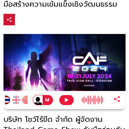
มือสร้างความเข้มแข็งเชิงวัฒนธรรม
บริษัท โชว์ไร้ขีด จำกัด ผู้จัดงาน