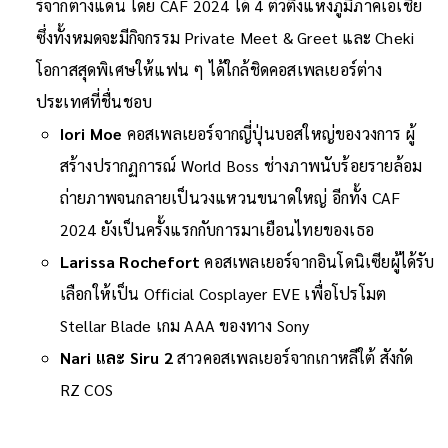
ร์จากต่างแดน โดย CAF 2024 ได้ 4 ตัวตึงแห่งภูมิภาคเอเชีย
ซึ่งทั้งหมดจะมีกิจกรรม Private Meet & Greet และ Cheki
โอกาสสุดพิเศษให้แฟน ๆ ได้ใกล้ชิดคอสเพลเยอร์ต่าง
ประเทศที่ชื่นชอบ
Iori Moe
คอสเพลเยอร์จากญี่ปุ่นบอสใหญ่ของวงการ ผู้
สร้างปรากฏการณ์ World Boss ช่างภาพนับร้อยรายล้อม
ถ่ายภาพจนกลายเป็นวงแหวนขนาดใหญ่ อีกทั้ง CAF
2024 ยังเป็นครั้งแรกกับการมาเยือนไทยของเธอ
Larissa Rochefort
คอสเพลเยอร์จากอินโดนิเซียผู้ได้รับ
เลือกให้เป็น Official Cosplayer EVE เพื่อโปรโมต
Stellar Blade เกม AAA ของทาง Sony
Nari และ Siru 2
สาวคอสเพลเยอร์จากเกาหลีใต้ สังกัด
RZ COS