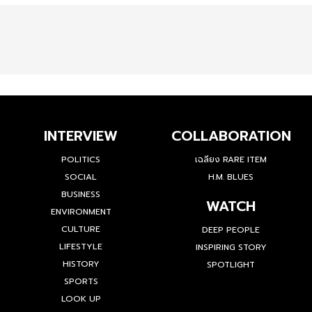
INTERVIEW
COLLABORATION
POLITICS
เฉลียง RARE ITEM
SOCIAL
H.M. BLUES
BUSINESS
WATCH
ENVIRONMENT
CULTURE
DEEP PEOPLE
LIFESTYLE
INSPIRING STORY
HISTORY
SPOTLIGHT
SPORTS
LOOK UP