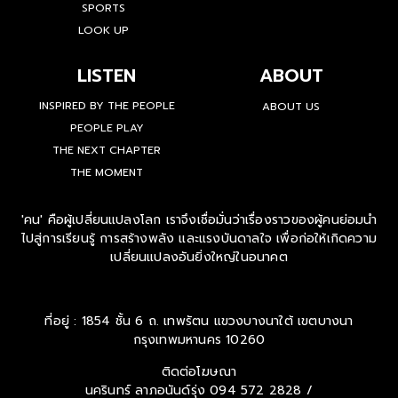
SPORTS
LOOK UP
LISTEN
ABOUT
INSPIRED BY THE PEOPLE
ABOUT US
PEOPLE PLAY
THE NEXT CHAPTER
THE MOMENT
'คน' คือผู้เปลี่ยนแปลงโลก เราจึงเชื่อมั่นว่าเรื่องราวของผู้คนย่อมนำ
ไปสู่การเรียนรู้ การสร้างพลัง และแรงบันดาลใจ เพื่อก่อให้เกิดความ
เปลี่ยนแปลงอันยิ่งใหญ่ในอนาคต
ที่อยู่ : 1854 ชั้น 6 ถ. เทพรัตน แขวงบางนาใต้ เขตบางนา
กรุงเทพมหานคร 10260
ติดต่อโฆษณา
นครินทร์ ลาภอนันด์รุ่ง
094 572 2828 /