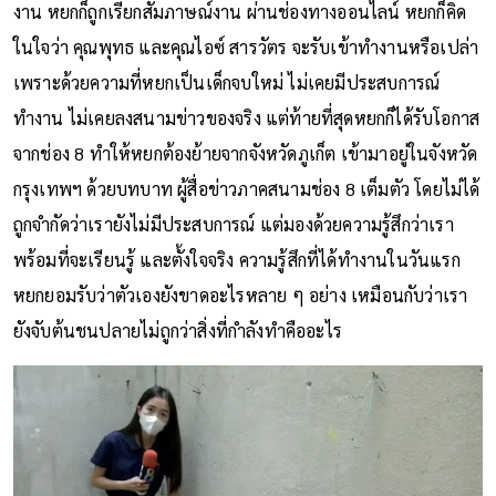
งาน หยกก็ถูกเรียกสัมภาษณ์งาน ผ่านช่องทางออนไลน์ หยกก็คิด
ในใจว่า คุณพุทธ และคุณไอซ์ สารวัตร จะรับเข้าทำงานหรือเปล่า
เพราะด้วยความที่หยกเป็นเด็กจบใหม่ ไม่เคยมีประสบการณ์
ทำงาน ไม่เคยลงสนามข่าวของจริง แต่ท้ายที่สุดหยกก็ได้รับโอกาส
จากช่อง 8 ทำให้หยกต้องย้ายจากจังหวัดภูเก็ต เข้ามาอยู่ในจังหวัด
กรุงเทพฯ ด้วยบทบาท ผู้สื่อข่าวภาคสนามช่อง 8 เต็มตัว โดยไม่ได้
ถูกจำกัดว่าเรายังไม่มีประสบการณ์ แต่มองด้วยความรู้สึกว่าเรา
พร้อมที่จะเรียนรู้ และตั้งใจจริง ความรู้สึกที่ได้ทำงานในวันแรก
หยกยอมรับว่าตัวเองยังขาดอะไรหลาย ๆ อย่าง เหมือนกับว่าเรา
ยังจับต้นชนปลายไม่ถูกว่าสิ่งที่กำลังทำคืออะไร