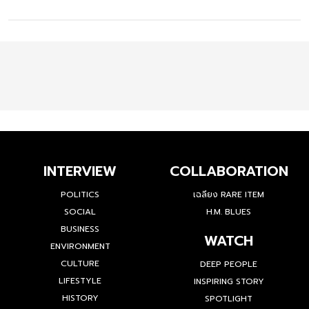
INTERVIEW
COLLABORATION
POLITICS
เฉลียง RARE ITEM
SOCIAL
H.M. BLUES
BUSINESS
WATCH
ENVIRONMENT
CULTURE
DEEP PEOPLE
LIFESTYLE
INSPIRING STORY
HISTORY
SPOTLIGHT