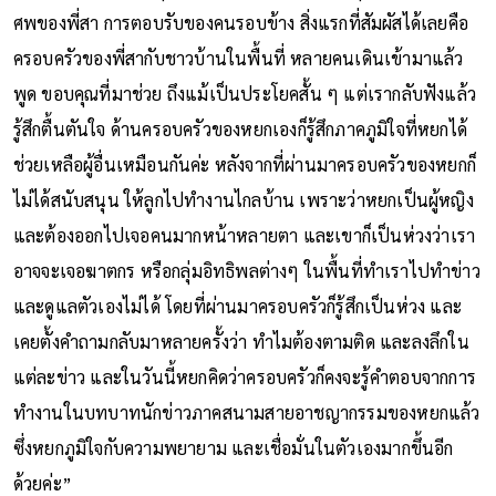
ศพของพี่สา การตอบรับของคนรอบข้าง สิ่งแรกที่สัมผัสได้เลยคือ
ครอบครัวของพี่สากับชาวบ้านในพื้นที่ หลายคนเดินเข้ามาแล้ว
พูด ขอบคุณที่มาช่วย ถึงแม้เป็นประโยคสั้น ๆ แต่เรากลับฟังแล้ว
รู้สึกตื้นตันใจ ด้านครอบครัวของหยกเองก็รู้สึกภาคภูมิใจที่หยกได้
ช่วยเหลือผู้อื่นเหมือนกันค่ะ หลังจากที่ผ่านมาครอบครัวของหยกก็
ไม่ได้สนับสนุน ให้ลูกไปทำงานไกลบ้าน เพราะว่าหยกเป็นผู้หญิง
และต้องออกไปเจอคนมากหน้าหลายตา และเขาก็เป็นห่วงว่าเรา
อาจจะเจอฆาตกร หรือกลุ่มอิทธิพลต่างๆ ในพื้นที่ทำเราไปทำข่าว
และดูแลตัวเองไม่ได้ โดยที่ผ่านมาครอบครัวก็รู้สึกเป็นห่วง และ
เคยตั้งคำถามกลับมาหลายครั้งว่า ทำไมต้องตามติด และลงลึกใน
แต่ละข่าว และในวันนี้หยกคิดว่าครอบครัวก็คงจะรู้คำตอบจากการ
ทำงานในบทบาทนักข่าวภาคสนามสายอาชญากรรมของหยกแล้ว
ซึ่งหยกภูมิใจกับความพยายาม และเชื่อมั่นในตัวเองมากขึ้นอีก
ด้วยค่ะ”