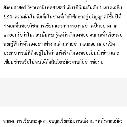
สังคมศาสตร์ วิชาเอกนิเทศศาสตร์ เกียรตินิยมอันดับ 1 เกรดเฉลี่ย
3.90 ความฝันในวัยเด็กในช่วงที่กำลังศึกษาอยู่ปริญญาตรีชั้นปีที่
4 หยกชื่นชอบวิชาการเขียนและการรายงานข่าวเป็นอย่างมาก
แต่ยอมรับว่าในตอนนั้นหยกรู้แค่ว่าตัวเองชอบ จนกระทั่งเรียนจบ
หยกรู้สึกว่าตัวเองอยากทำงานด้านสายข่าว และอยากลองเปิด
ประสบการณ์ที่ติดอยู่ในใจว่าแท้จริงตัวเองชอบเป็นนักข่าว และ
เขียนข่าวหรือไม่ จนได้ตัดสินใจสมัครงานกับข่าวช่อง 8
จากผลการเรียนสะดุดตา จนถูกเรียกสัมภาษณ์งาน “หลังจากสมัคร