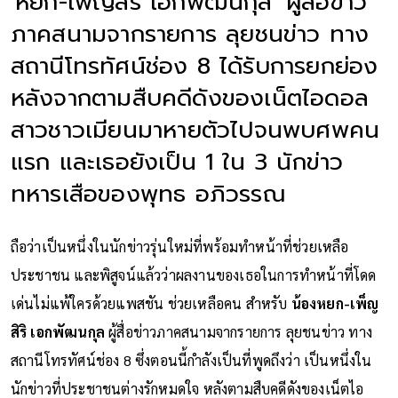
'หยก-เพ็ญสิริ เอกพัฒนกุล' ผู้สื่อข่าว
ภาคสนามจากรายการ ลุยชนข่าว ทาง
สถานีโทรทัศน์ช่อง 8 ได้รับการยกย่อง
หลังจากตามสืบคดีดังของเน็ตไอดอล
สาวชาวเมียนมาหายตัวไปจนพบศพคน
แรก และเธอยังเป็น 1 ใน 3 นักข่าว
ทหารเสือของพุทธ อภิวรรณ
ถือว่าเป็นหนึ่งในนักข่าวรุ่นใหม่ที่พร้อมทำหน้าที่ช่วยเหลือ
ประชาชน และพิสูจน์แล้วว่าผลงานของเธอในการทำหน้าที่โดด
เด่นไม่แพ้ใครด้วยแพสชัน ช่วยเหลือคน สำหรับ
น้องหยก-เพ็ญ
สิริ เอกพัฒนกุล
ผู้สื่อข่าวภาคสนามจากรายการ ลุยชนข่าว ทาง
สถานีโทรทัศน์ช่อง 8 ซึ่งตอนนี้กำลังเป็นที่พูดถึงว่า เป็นหนึ่งใน
นักข่าวที่ประชาชนต่างรักหมดใจ หลังตามสืบคดีดังของเน็ตไอ