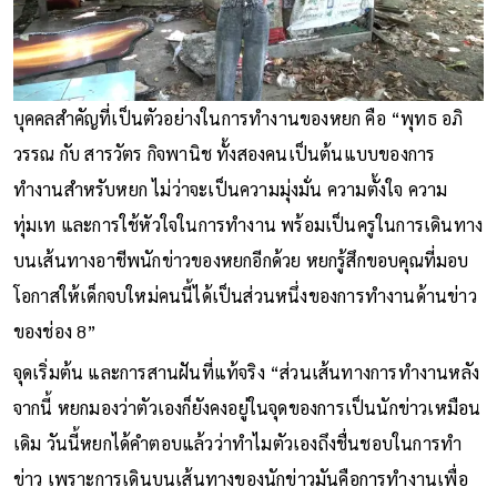
บุคคลสำคัญที่เป็นตัวอย่างในการทำงานของหยก คือ “พุทธ อภิ
วรรณ กับ สารวัตร กิจพานิช ทั้งสองคนเป็นต้นแบบของการ
ทำงานสำหรับหยก ไม่ว่าจะเป็นความมุ่งมั่น ความตั้งใจ ความ
ทุ่มเท และการใช้หัวใจในการทำงาน พร้อมเป็นครูในการเดินทาง
บนเส้นทางอาชีพนักข่าวของหยกอีกด้วย หยกรู้สึกขอบคุณที่มอบ
โอกาสให้เด็กจบใหม่คนนี้ได้เป็นส่วนหนึ่งของการทำงานด้านข่าว
ของช่อง 8”
จุดเริ่มต้น และการสานฝันที่แท้จริง “ส่วนเส้นทางการทำงานหลัง
จากนี้ หยกมองว่าตัวเองก็ยังคงอยู่ในจุดของการเป็นนักข่าวเหมือน
เดิม วันนี้หยกได้คำตอบแล้วว่าทำไมตัวเองถึงชื่นชอบในการทำ
ข่าว เพราะการเดินบนเส้นทางของนักข่าวมันคือการทำงานเพื่อ