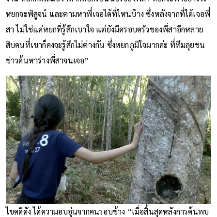
หยกจะพิสูจน์ และตามหาพี่เจอได้ที่ไหนบ้าง ซึ่งหลังจากที่ได้เจอพี่
สา ไม่ใช่แค่หยกที่รู้สึกเบาใจ แต่ยังมีครอบครัวของพี่สาอีกหลาย
สิบคนที่เขาก็คงจะรู้สึกไม่ต่างกัน ซึ่งหยกภูมิใจมากค่ะ ที่ทีมลุยชน
ข่าวค้นหาร่างพี่สาจนเจอ”
ไขคดีดัง ได้ความอบอุ่นจากคนรอบข้าง “เมื่อสิ้นสุดหลังการค้นพบ