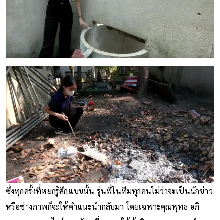
ซึ่งทุกครั้งที่หยกรู้สึกแบบนั้น รุ่นพี่ในทีมทุกคนไม่ว่าจะเป็นนักข่าว
หรือช่างภาพก็จะให้คำแนะนำกลับมา โดยเฉพาะคุณพุทธ อภิ