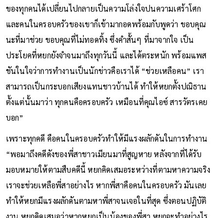
ของทุกคนได้เปลี่ยนไปกลายเป็นความโล่งใจปนความเศร้าโศก
และคนในครอบครัวของเขาก็เข้ามากอดพร้อมกับพูดว่า ขอบคุณ
นะที่มาช่วย ขอบคุณที่ไม่ทอดทิ้ง ซึ่งคำสั้นๆ ที่มาจากใจ เป็น
ประโยคที่หยกยังจำจนมาถึงทุกวันนี้ และได้ตระหนัก พร้อมแพส
ชันในใจว่าการทำงานเป็นนักข่าวคือเราได้ “ช่วยเหลือคน” เรา
สามารถเป็นกระบอกเสียงแทนชาวบ้านได้ ทำให้หยกตั้งปณิธาน
ตั้งแต่นั้นมาว่า ทุกคนคือครอบครัว เหมือนที่คุณไอซ์ สารวัตรเคย
บอก”
เพราะทุกคดี คือคนในครอบครัวทำให้มีแรงผลักดันในการทำงาน
“พอมาถึงคดีดังของพี่สาชาวเมียนมาที่สูญหาย หลังจากที่ได้รับ
มอบหมายให้ตามสืบคดีนี้ หยกคิดเสมอระหว่างที่ตามหาความจริง
เราจะช่วยเหลือพี่สาอย่างไร หากพี่สาคือคนในครอบครัว มันเลย
ทำให้หยกมีแรงผลักดันตามหาพี่สาจนเจอในที่สุด ซึ่งตอนปฏิบัติ
งาน หยกคิดเสมอว่าหากหยกเป็นน้องของพี่สา หยกจะทำอย่างไร