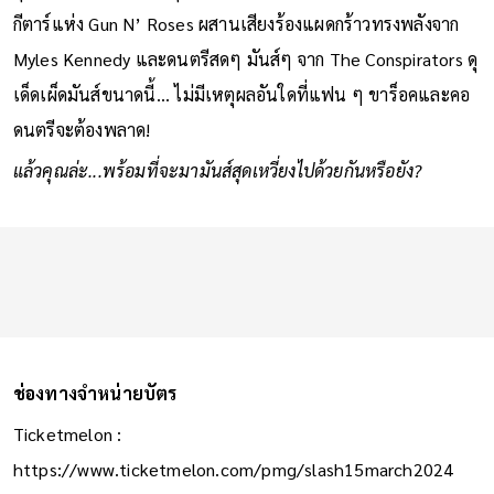
กีตาร์แห่ง Gun N’ Roses ผสานเสียงร้องแผดกร้าวทรงพลังจาก
Myles Kennedy และดนตรีสดๆ มันส์ๆ จาก The Conspirators ดุ
เด็ดเผ็ดมันส์ขนาดนี้... ไม่มีเหตุผลอันใดที่แฟน ๆ ขาร็อคและคอ
ดนตรีจะต้องพลาด!
แล้วคุณล่ะ...พร้อมที่จะมามันส์สุดเหวี่ยงไปด้วยกันหรือยัง?
ช่องทางจำหน่ายบัตร
Ticketmelon :
https://www.ticketmelon.com/pmg/slash15march2024