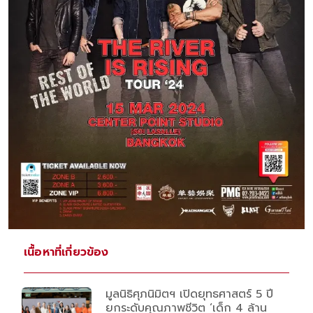
เนื้อหาที่เกี่ยวข้อง
มูลนิธิศุภนิมิตฯ เปิดยุทธศาสตร์ 5 ปี
ยกระดับคุณภาพชีวิต ‘เด็ก 4 ล้าน