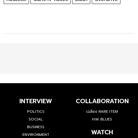
INTERVIEW
COLLABORATION
POLITICS
เฉลียง RARE ITEM
SOCIAL
H.M. BLUES
BUSINESS
WATCH
ENVIRONMENT