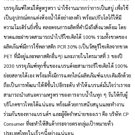
บรรจุภัณฑ์ใหม่ให้ดูหรูหรา น่าใช้งานมากกว่าการเป็นสบู่ เพื่อใช้
เป็นอุปกรณ์ตกแต่งห้องน้ำได้อย่างลงตัว พร้อมปรับโลโก้ให้มี
ความโมเดิร์นยิ่งขึ้น ตลอดจนการผลิตที่คำนึงถึงสิ่งแวดล้อม โดย
ขวดและฝาขวดสามารถนำไปรีไซเคิลได้ 100% รวมทั้งขวดของ
ผลิตภัณฑ์มีการใช้พลาสติก PCR 30% (เป็นวัสดุรีไซเคิลจากขวด
PET ที่มีอยู่และพลาสติกอื่นๆ) และภายในไตรมาสที่ 3 ของปี
2030 บรรจุภัณฑ์ทุกชิ้นของแบรนด์จะสามารถรีไซเคิลได้ 100%
ย่อยสลายได้เอง พร้อมทั้งมีการแตกไลน์ผลิตภัณฑ์แบบเติมอีกด้วย
ถือเป็นการพัฒนาให้ดีขึ้นไปอีกระดับ ทำให้แบรนด์มั่นใจว่าเราจะ
สามารถนำเสนอความหรูหราของการอาบน้ำในทุก ๆ วันให้กับผู้
บริโภคชาวไทยได้แน่นอน พร้อมด้วยการสนับสนุนและทำงาน
ร่วมกันของทางแบรนด์ฯ และผู้จัดจำหน่ายของเรา คือ บริษัท CP
Consumer ที่จะทำให้สินค้ากระจายตรงกลุ่มเป้าหมายทั่ว
ประเทศไทยในเร็วๆนี้อย่างแน่นอน