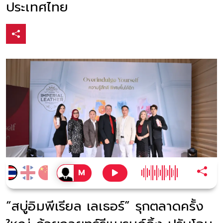
ประเทศไทย
“สบู่อิมพีเรียล เลเธอร์” รุกตลาดครั้ง