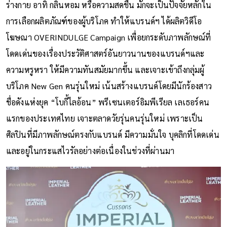
ร่างกาย อาทิ กลิ่นหอม หรือความสดชื่น มักจะเป็นปัจจัยหลักใน
การเลือกผลิตภัณฑ์ของผู้บริโภค ทำให้แบรนด์ฯ ได้ผลิตวิดีโอ
โฆษณา OVERINDULGE Campaign เพื่อยกระดับภาพลักษณ์ที่
โดดเด่นของเรื่องประวัติศาสตร์อันยาวนานของแบรนด์ฯและ
ความหรูหรา ให้มีความทันสมัยมากขึ้น และเจาะเข้าถึงกลุ่มผู้
บริโภค New Gen คนรุ่นใหม่ เน้นสร้างแบรนด์โดยมีนักร้องสาว
ชื่อดังแห่งยุค “โบกี้ไลอ้อน” พรีเซนเตอร์อิมพีเรียล เลเธอร์คน
แรกของประเทศไทย เจาะตลาดวัยรุ่นคนรุ่นใหม่ เพราะเป็น
ศิลปินที่มีภาพลักษณ์ตรงกับแบรนด์ มีความมั่นใจ บุคลิกที่โดดเด่น
และอยู่ในกระแสไวรัลอย่างต่อเนื่องในช่วงที่ผ่านมา