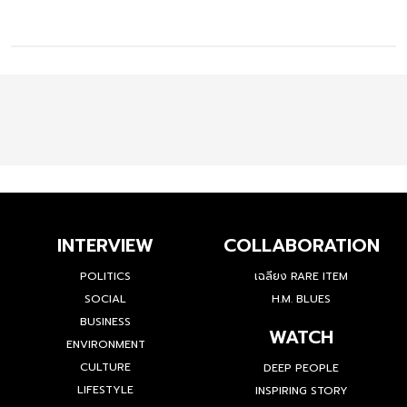
INTERVIEW
COLLABORATION
POLITICS
เฉลียง RARE ITEM
SOCIAL
H.M. BLUES
BUSINESS
WATCH
ENVIRONMENT
CULTURE
DEEP PEOPLE
LIFESTYLE
INSPIRING STORY