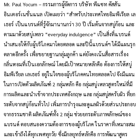
Mr. Paul Yocum – กรรมการผู้จัดการ บริษัท พีแซท คัสสัน
อินเตอร์เนชั่นแนล เปิดเผยว่า “สำหรับประเทศไทยอิมพีเรียล เล
เธอร์ เป็นแบรนด์ที่รู้จักมานานกว่า 30 ปี เริ่มต้นจากสบู่ก้อน และ
ตามมาด้วยสบู่เหลว “everyday indulgence” เป็นสิ่งที่แบรนด์
นำเสนอให้กับผู้บริโภคมาโดยตลอด และปีนี้แบรนด์ฯ ได้มีแผนรุก
ตลาดอีกครั้ง เพื่อขยายฐานกลุ่มลูกค้า แต่ยังคงเน้นสื่อสารเรื่อง
กลิ่นหอมที่เป็นเอกลักษณ์ โดยมีเป้าหมายหลักคือ ต้องการให้สบู่
อิมพีเรียล เลเธอร์ อยู่ในใจของผู้บริโภคคนไทยตลอดไป จึงมีแผน
ในการเปิดตัวผลิตภัณฑ์ 2 กลุ่มหลัก คือ กลุ่มสบู่เหลวสูตรใหม่ที่มี
การผลิตและนำเข้าจากประเทศอังกฤษ และ กลุ่มสบู่สครับผิว ที่ยก
ระดับจากสบู่ก้อนทั่วไป เพิ่มการบำรุงและดูแลผิวด้วยส่วนประกอบ
จากธรรมชาติ ผลิตภัณฑ์ทั้ง 2 กลุ่ม ช่วยยกระดับภาพลักษณ์ของ
แบรนด์ ตอบสนองความต้องการของผู้บริโภค ในราคาที่เหมาะสม
และเข้าถึงได้ทุกเพศทุกวัย ซึ่งมีกลยุทธ์หลักคือ การพัฒนาสูตร