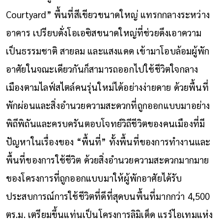
Courtyard” พื้นที่สีเขียวขนาดใหญ่ แทรกกลางระหว่าง
อาคาร เปรียบดั่งโอเอซิสขนาดใหญ่ที่ช่วยดึงเอาความ
เป็นธรรมชาติ สายลม และแสงแดด เข้ามาโอบล้อมผู้พัก
อาศัยในจณะเดียวกันก็สามารถออกไปใช้ชีวิตใจกลาง
เมืองตามไลฟ์สไตล์คนรุ่นใหม่ได้อย่างง่ายดาย ด้วยพื้นที่
พักผ่อนและสิ่งอำนวยความสะดวกที่ถูกออกแบบมาอย่าง
พิถีพิถันและครบครันตอบโจทย์วิถีชีวิตของคนเมืองที่มี
ปัญหาในเรื่องของ “พื้นที่” ทั้งพื้นที่ของการทำงานและ
พื้นที่ของการใช้ชีวิต ด้วยสิ่งอำนวยความสะดวกมากมาย
ของโครงการที่ถูกออกแบบมาให้ผู้พักอาศัยได้รับ
ประสบการณ์การใช้ชีวิตที่ดีที่สุดบนพื้นที่มากกว่า 4,500
ตร.ม. เตรียมขึ้นแท่นเป็นโครงการลิมิเต็ด แรร์ไอเทมแห่ง