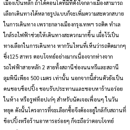
เมืองเป็นหลัก ถ้าได้คอนโดที่มีที่ตั้งใจกลางเมืองสามารถ
เลือกเดินทางได้หลายรูปแบบก็จะเพิ่มความสะดวกสบาย
ในการเดินทาง เพราะกลางเมืองกรุงเทพฯ รถติด ทำเล
ใกล้รถไฟฟ้าช่วยให้เดินทางสะดวกมากขึ้น เผื่อไว้เป็น
ทางเลือกในการเดินทาง หากวันไหนที่เห็นว่ารถติดมากๆ
ซึ่ง125 สาทร ตอบโจทย์อย่างมากเนื่องจากห่างจาก
รถไฟฟ้าสายหลัก 2 สายทั้งสถานีช่องนนทรีและสถานี
ลุมพินีเพียง 500 เมตร เท่านั้น นอกจากนี้ส่วนตัวยังเป็น
คนชอบช็อปปิ้ง ชอบรับประทานและชอบหาร้านอร่อย
ในห้าง หรือรูฟท็อปเก๋ๆ สำหรับนัดเจอเพื่อนๆ ในวัน
หยุด ดังนั้นโครงการที่จะเลือกซื้อจึงต้องอยู่ใกล้กับสถานที่
ช้อปปิ้งหรือร้านอาหารอร่อยๆ ก็จะถือว่าตอบโจทย์