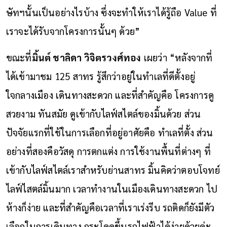
ษัทฯนั้นเป็นอย่างไรบ้าง ซึ่งจะทำให้เราได้รู้ถือ Value ที่
เราจะได้รับจากโครงการนั้นๆ ด้วย”
ขณะที่
มิ้นต์ ชาลิดา วิจิตรวงศ์ทอง
เผยว่า “หลังจากที่
ได้เข้ามาชม 125 สาทร รู้สึกว่าอยู่ในทำเลที่ดีตั้งอยู่
ใจกลางเมือง เดินทางสะดวก และที่สำคัญคือ โครงการดู
สวยงาม ทันสมัย ดูเข้ากับไลฟ์สไตล์ของมิ้นด้วย ส่วน
ปัจจัยแรกที่ใช้ในการเลือกที่อยู่อาศัยคือ ทำเลที่ตั้ง ส่วน
อย่างที่สองคือวัสดุ การตกแต่ง การใช้งานพื้นที่ต่างๆ ที่
เข้ากับไลฟ์สไตล์เราสำหรับย่านสาทร มิ้นคิดว่าตอบโจทย์
ไลฟ์ไสตล์มิ้นมาก เวลาทำงานในเมืองเดินทางสะดวก ไป
ห้างก็ง่าย และที่สำคัญคือเวลาที่เราเร่งรีบ รถติดก็ยังมีตัว
เลือกในการเดินทาง กระโดดขึ้นรถไฟฟ้าได้ง่ายด้วยค่ะ