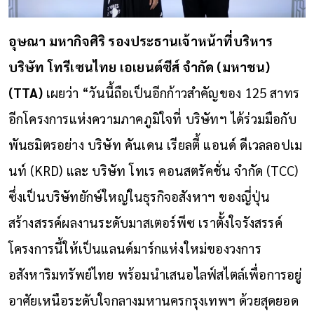
อุษณา มหากิจศิริ รองประธานเจ้าหน้าที่บริหาร
บริษัท โทรีเซนไทย เอเยนต์ซีส์ จำกัด (มหาชน)
(TTA)
เผยว่า “วันนี้ถือเป็นอีกก้าวสำคัญของ 125 สาทร
อีกโครงการแห่งความภาคภูมิใจที่ บริษัทฯ ได้ร่วมมือกับ
พันธมิตรอย่าง บริษัท คันเดน เรียลตี้ แอนด์ ดีเวลลอปเม
นท์ (KRD) และ บริษัท โทเร คอนสตรัคชั่น จำกัด (TCC)
ซึ่งเป็นบริษัทยักษ์ใหญ่ในธุรกิจอสังหาฯ ของญี่ปุ่น
สร้างสรรค์ผลงานระดับมาสเตอร์พีซ เราตั้งใจรังสรรค์
โครงการนี้ให้เป็นแลนด์มาร์กแห่งใหม่ของวงการ
อสังหาริมทรัพย์ไทย พร้อมนำเสนอไลฟ์สไตล์เพื่อการอยู่
อาศัยเหนือระดับใจกลางมหานครกรุงเทพฯ ด้วยสุดยอด