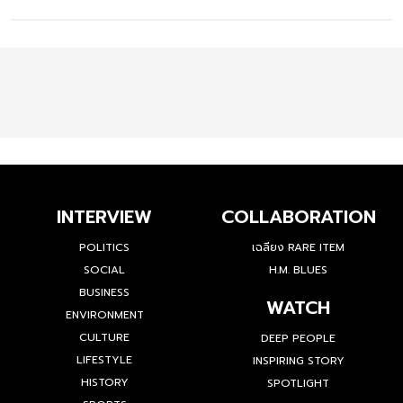
INTERVIEW
COLLABORATION
POLITICS
เฉลียง RARE ITEM
SOCIAL
H.M. BLUES
BUSINESS
WATCH
ENVIRONMENT
CULTURE
DEEP PEOPLE
LIFESTYLE
INSPIRING STORY
HISTORY
SPOTLIGHT