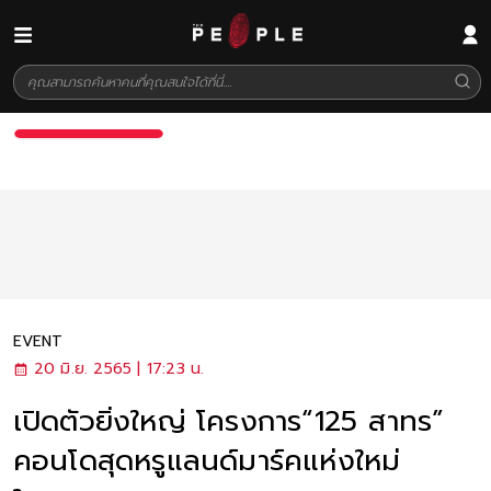
EVENT
20 มิ.ย. 2565 | 17:23 น.
เปิดตัวยิ่งใหญ่ โครงการ“125 สาทร”
คอนโดสุดหรูแลนด์มาร์คแห่งใหม่