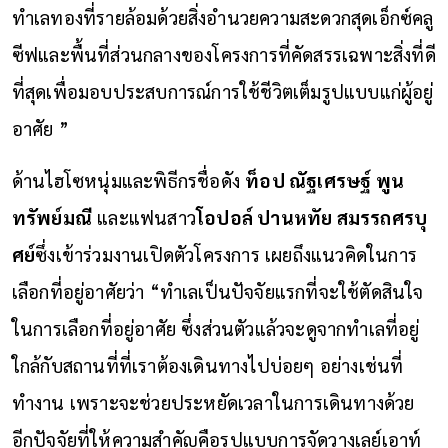
ทำเลทองที่รายล้อมด้วยสิ่งอำนวยความสะดวกสุดเอ็กซ์คลู
ซีฟและพื้นที่ส่วนกลางของโครงการที่คัดสรรเฉพาะสิ่งที่ดี
ที่สุดเพื่อมอบประสบการณ์การใช้ชีวิตเต็มรูปแบบแก่ผู้อยู่
อาศัย ”
ด้านไฮโซหนุ่มและพิธีกรชื่อดัง
ท็อป ณัฐเศรษฐ์ พูน
ทรัพย์มณี
และแฟนสาว
โอปอล์ ปานหทัย สมรรถศรบุ
ศย์
ซึ่งเข้าร่วมงานเปิดตัวโครงการ เผยถึงแนวคิดในการ
เลือกที่อยู่อาศัยว่า “ทำเลเป็นปัจจัยแรกที่จะใช้ตัดสินใจ
ในการเลือกที่อยู่อาศัย ซึ่งส่วนตัวแล้วจะดูจากทำเลที่อยู่
ใกล้กับสถานที่ที่เราต้องเดินทางไปบ่อยๆ อย่างเช่นที่
ทำงาน เพราะจะช่วยประหยัดเวลาในการเดินทางด้วย
อีกปัจจัยที่ให้ความสำคัญคือรูปแบบการจัดวางเลย์เอาท์