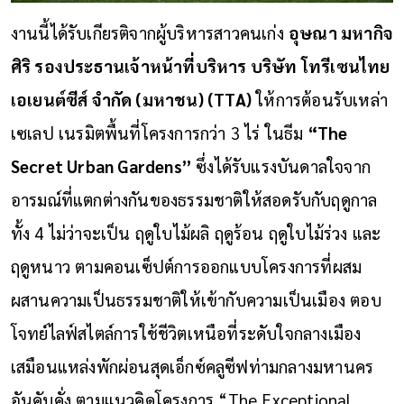
งานนี้ได้รับเกียรติจากผู้บริหารสาวคนเก่ง
อุษณา มหากิจ
ศิริ รองประธานเจ้าหน้าที่บริหาร บริษัท โทรีเซนไทย
เอเยนต์ซีส์ จำกัด (มหาชน) (TTA)
ให้การต้อนรับเหล่า
เซเลป เนรมิตพื้นที่โครงการกว่า 3 ไร่ ในธีม
“The
Secret Urban Gardens”
ซึ่งได้รับแรงบันดาลใจจาก
อารมณ์ที่แตกต่างกันของธรรมชาติให้สอดรับกับฤดูกาล
ทั้ง 4 ไม่ว่าจะเป็น ฤดูใบไม้ผลิ ฤดูร้อน ฤดูใบไม้ร่วง และ
ฤดูหนาว ตามคอนเซ็ปต์การออกแบบโครงการที่ผสม
ผสานความเป็นธรรมชาติให้เข้ากับความเป็นเมือง ตอบ
โจทย์ไลฟ์สไตล์การใช้ชีวิตเหนือที่ระดับใจกลางเมือง
เสมือนแหล่งพักผ่อนสุดเอ็กซ์คลูซีฟท่ามกลางมหานคร
อันคับคั่ง ตามแนวคิดโครงการ “The Exceptional