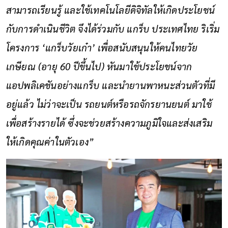
สามารถเรียนรู้ และใช้เทคโนโลยีดิจิทัลให้เกิดประโยชน์
กับการดำเนินชีวิต จึงได้ร่วมกับ แกร็บ ประเทศไทย ริเริ่ม
โครงการ ‘แกร็บวัยเก๋า’ เพื่อสนับสนุนให้คนไทยวัย
เกษียณ (อายุ 60 ปีขึ้นไป) หันมาใช้ประโยชน์จาก
แอปพลิเคชันอย่างแกร็บ และนำยานพาหนะส่วนตัวที่มี
อยู่แล้ว ไม่ว่าจะเป็น รถยนต์หรือรถจักรยานยนต์ มาใช้
เพื่อสร้างรายได้ ซึ่งจะช่วยสร้างความภูมิใจและส่งเสริม
ให้เกิดคุณค่าในตัวเอง”