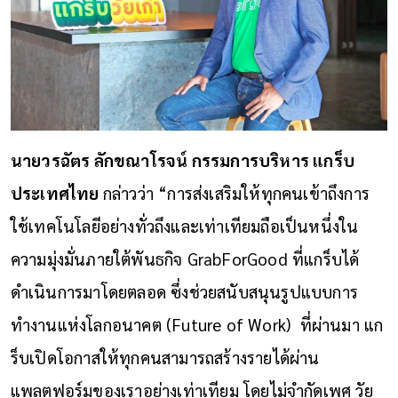
นายวรฉัตร ลักขณาโรจน์ กรรมการบริหาร แกร็บ
ประเทศไทย
กล่าวว่า “การส่งเสริมให้ทุกคนเข้าถึงการ
ใช้เทคโนโลยีอย่างทั่วถึงและเท่าเทียมถือเป็นหนึ่งใน
ความมุ่งมั่นภายใต้พันธกิจ GrabForGood ที่แกร็บได้
ดำเนินการมาโดยตลอด ซึ่งช่วยสนับสนุนรูปแบบการ
ทำงานแห่งโลกอนาคต (Future of Work) ที่ผ่านมา แก
ร็บเปิดโอกาสให้ทุกคนสามารถสร้างรายได้ผ่าน
แพลตฟอร์มของเราอย่างเท่าเทียม โดยไม่จำกัดเพศ วัย