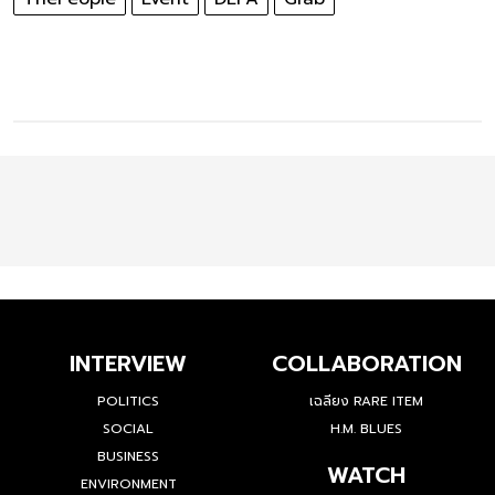
INTERVIEW
COLLABORATION
POLITICS
เฉลียง RARE ITEM
SOCIAL
H.M. BLUES
BUSINESS
WATCH
ENVIRONMENT