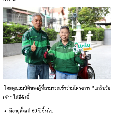
โดยคุณสมบัติของผู้ที่สามารถเข้าร่วมโครงการ “แกร็บวัย
เก๋า” ได้มีดังนี้
มีอายุตั้งแต่ 60 ปีขี้นไป