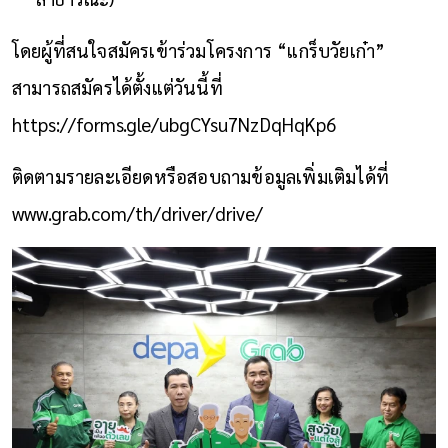
โดยผู้ที่สนใจสมัครเข้าร่วมโครงการ “แกร็บวัยเก๋า”
สามารถสมัครได้ตั้งแต่วันนี้ที่
https://forms.gle/ubgCYsu7NzDqHqKp6
ติดตามรายละเอียดหรือสอบถามข้อมูลเพิ่มเติมได้ที่
www.grab.com/th/driver/drive/