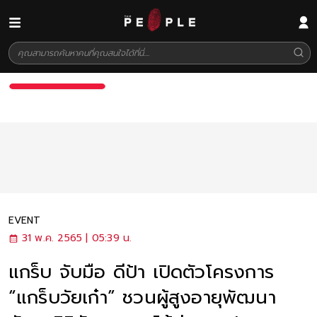
EVENT
31 พ.ค. 2565 | 05:39 น.
แกร็บ จับมือ ดีป้า เปิดตัวโครงการ
“แกร็บวัยเก๋า” ชวนผู้สูงอายุพัฒนา