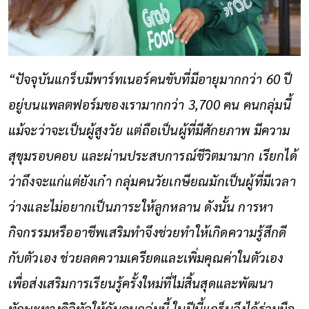
“ปัจจุบันแกร็บมีพาร์ทเนอร์คนขับที่มีอายุมากกว่า 60 ปี
อยู่บนแพลตฟอร์มของเรามากกว่า 3,700 คน คนกลุ่มนี้
แม้จะว่าจะเป็นผู้สูงวัย แต่ถือเป็นผู้ที่มีศักยภาพ มีความ
สุขุมรอบคอบ และผ่านประสบการณ์ชีวิตมามาก เรียกได้
ว่าถึงจะแก่แต่ยังเก๋า กลุ่มคนวัยเกษียณมักเป็นผู้ที่มีเวลา
ว่างและไม่อยากเป็นภาระให้ลูกหลาน ดังนั้น การหา
กิจกรรมหรืออาชีพเสริมทำจึงช่วยทำให้เกิดความรู้สึกดี
กับตัวเอง ช่วยลดความเครียดและเพิ่มคุณค่าในตัวเอง
เพื่อส่งเสริมการเรียนรู้ครั้งใหม่ที่ไม่สิ้นสุดและพัฒนา
ทักษะทางดิจิทัลให้กับคนกลุ่มนี้ ในปีนี้แกร็บจึงได้ร่วมมือ