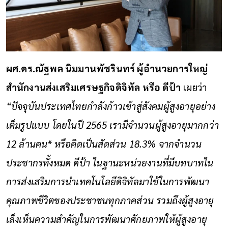
ผศ.ดร.ณัฐพล นิมมานพัชรินทร์ ผู้อำนวยการใหญ่
สำนักงานส่งเสริมเศรษฐกิจดิจิทัล หรือ ดีป้า
เผยว่า
“ปัจจุบันประเทศไทยกำลังก้าวเข้าสู่สังคมผู้สูงอายุอย่าง
เต็มรูปแบบ โดยในปี 2565 เรามีจำนวนผู้สูงอายุมากกว่า
12 ล้านคน
*
หรือคิดเป็นสัดส่วน 18.3% จากจำนวน
ประชากรทั้งหมด ดีป้า ในฐานะหน่วยงานที่มีบทบาทใน
การส่งเสริมการนำเทคโนโลยีดิจิทัลมาใช้ในการพัฒนา
คุณภาพชีวิตของประชาชนทุกภาคส่วน รวมถึงผู้สูงอายุ
เล็งเห็นความสำคัญในการพัฒนาศักยภาพให้ผู้สูงอายุ