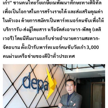
เก๋า” ชวนคนไทยวัยเกษียณพัฒนาทักษะทางดิจิทัล
เพื่อเป็นโอกาสในการสร้างรายได้ และส่งเสริมคุณค่า
ในตัวเอง ด้วยการสมัครเป็นพาร์ทเนอร์คนขับเพื่อให้
บริการรับ-ส่งผู้โดยสาร หรือจัดส่งอาหาร-พัสดุ (เดลิ
เวอรี) โดยมีทีมงานแกร็บช่วยอำนวยความสะดวก-
จัดอบรม ตั้งเป้ารับพาร์ทเนอร์คนขับวัยเก๋า 3,000
คนผ่านเครือข่ายของดีป้าทั่วประเทศ