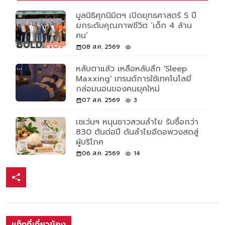
มูลนิธิศุภนิมิตฯ เปิดยุทธศาสตร์ 5 ปี
ยกระดับคุณภาพชีวิต ‘เด็ก 4 ล้าน
คน’
08 ส.ค. 2569
หลับตาแล้ว เหลือหลับลึก 'Sleep
Maxxing' เทรนด์การใช้เทคโนโลยี
กล่อมนอนของคนยุคใหม่
07 ส.ค. 2569
3
เซเว่นฯ หนุนชาวสวนลำไย รับซื้อกว่า
830 ตันต่อปี ดันลำไยอีดอพวงสดสู่
ผู้บริโภค
06 ส.ค. 2569
14
แท็กที่เกี่ยวข้อง