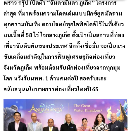
พราว กรุ๊ป เปิดตัว
“อันดามันดา ภูเก็ต” โครงการ
ล่าสุด ที่มาพร้อมความโดดเด่นแบบมิกซ์ยูส มัดรวม
ทุกความบันเทิง ตอบโจทย์ทุกไลฟ์สไตล์ไว้ในที่เดียว
บนเนื้อที่ 58 ไร่ ใจกลางภูเก็ต ตั้งเป้าเป็นสถานที่ท่อง
เที่ยวอันดับต้นของประเทศ อีกทั้งเชื่อมั่น จะเป็นแรง
ขับเคลื่อนสำคัญในการฟื้นฟูเศรษฐกิจท่องเที่ยว
จังหวัดภูเก็ต พร้อมต้อนรับนักท่องเที่ยวจากทุกมุม
โลก หวังรับนทท. 1 ล้านคนต่อปี สอดรับและ
สนับสนุนนโยบายการท่องเที่ยวไทยปี 65