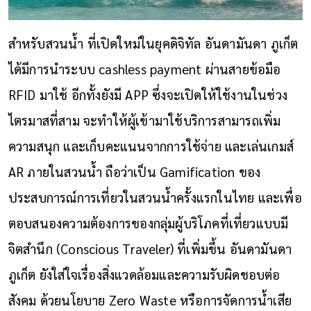
สำหรับสวนน้ำ ที่เปิดใหม่ในยุคดิจิทัล อันดามันดา ภูเก็ต
ได้มีการนำระบบ cashless payment ผ่านสายข้อมือ
RFID มาใช้ อีกทั้งยังมี APP ซึ่งจะเปิดให้ใช้งานในช่วง
ไตรมาสที่สาม จะทำให้ผู้เข้ามาใช้บริการสามารถเพิ่ม
ความสนุก และเก็บคะแนนจากการใช้จ่าย และเล่นเกมส์
AR ภายในสวนน้ำ ถือว่าเป็น Gamification ของ
ประสบการณ์การเที่ยวในสวนน้ำครั้งแรกในไทย และเพื่อ
ตอบสนองความต้องการของกลุ่มผู้บริโภคที่เที่ยวแบบมี
จิตสำนึก (Conscious Traveler) ที่เพิ่มขึ้น อันดามันดา
ภูเก็ต ยังใส่ใจเรื่องสิ่งแวดล้อมและความรับผิดชอบต่อ
สังคม ด้วยนโยบาย Zero Waste หรือการจัดการน้ำเสีย