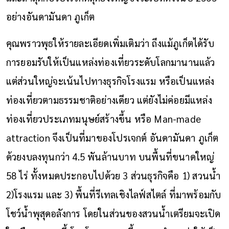
อย่างอันดามันดา ภูเก็ต
คุณพราวพุธให้รายละเอียดเพิ่มเติมว่า ถึงแม้ภูเก็ตได้รับ
การยอมรับให้เป็นแหล่งท่องเที่ยวระดับโลกมานานแล้ว
แต่ส่วนใหญ่จะเน้นไปทางธุรกิจโรงแรม หรือเป็นแหล่ง
ท่องเที่ยวตามธรรมชาติอย่างเดียว แต่ยังไม่ค่อยมีแหล่ง
ท่องเที่ยวประเภทมนุษย์สร้างขึ้น หรือ Man-made
attraction จึงเป็นที่มาของโปรเจกต์ อันดามันดา ภูเก็ต
ด้วยงบลงทุนกว่า 4.5 พันล้านบาท บนพื้นที่ขนาดใหญ่
58 ไร่ ทั้งหมดประกอบไปด้วย 3 ส่วนธุรกิจคือ 1) สวนน้ำ
2)โรงแรม และ 3) พื้นที่รีเทลเชิงไลฟ์สไตล์ ที่มาพร้อมกับ
โชว์น้ำพุสุดอลังการ โดยในส่วนของสวนน้ำเตรียมจะเปิด