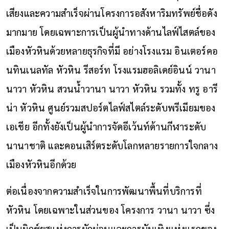
เสียงและความสำเร็จผ่านโครงการอสังหาริมทรัพย์ชื่อดัง
มากมาย โดยเฉพาะการเป็นผู้นำทางด้านไลฟ์ไสตล์ของ
เมืองหัวหินด้วยหลายธุรกิจที่มี อย่างโรงแรม อินเตอร์คอ
นทินเนลทัล หัวหิน รีสอร์ท โรงแรมฮอลิเดย์อินน์ วานา
นาวา หัวหิน สวนน้ำวานา นาวา หัวหิน รวมทั้ง ทรู อารี
น่า หัวหิน ศูนย์รวมสปอร์ตไลฟ์สไตล์ระดับพรีเมียมของ
เอเชีย อีกทั้งยังเป็นผู้นำการจัดอีเว้นท์ด้านกีฬาระดับ
นานาชาติ และคอนเสิร์ตระดับโลกหลายรายการใจกลาง
เมืองหัวหินอีกด้วย
ต่อเนื่องจากความสำเร็จในการพัฒนาพื้นที่บริการที่
หัวหิน โดยเฉพาะในส่วนของ โครงการ วานา นาวา ซึ่ง
เป็นมิกซ์ยูสแห่งการผักผ่อนและการบันเทิงแห่งแรกของ