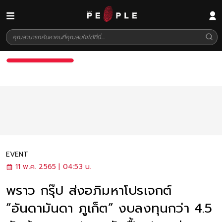
EVENT
11 พ.ค. 2565 | 04:53 น.
พราว กรุ๊ป ส่งอภิมหาโปรเจกต์
“อันดามันดา ภูเก็ต” งบลงทุนกว่า 4.5