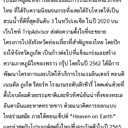
ไทย ที่ได้รับความนิยมจนกระทั่งเคยได้รับโหวตให้เป็น
สวนน้ำที่ดีที่สุดอันดับ 3 ในทวีปเอเซีย ในปี 2020 บน
เว็บไซท์ TripAdvisor ส่งต่อความตั้งใจที่จะขยาย
โครงการไปยังจังหวัดท่องเที่ยวที่สำคัญของไทย โดยปัก
ธงให้จังหวัดภูเก็ต เป็นก้าวต่อไปที่แข็งแกร่งและสร้าง
ความภาคภูมิใจของพราว กรุ๊ป โดยในปี 2562 ได้มีการ
พัฒนาโครงการและเปิดให้บริการโรงแรมอินเตอร์ คอนติ
เนนตัล ภูเก็ต รีสอร์ท โรงแรมระดับลักชัวรี่ โดดเด่นด้วยที่
ตั้งโอบล้อมด้วยธรรมชาติและทิวทัศน์อันน่าทึ่งของทะเล
อันดามันและหาดทรายขาว ด้วยแนวคิดการออกแบบ
ไทยร่วมสมัย ภายใต้คอนเซ็ปต์ “Heaven on Earth”
และล่าสุดกับโปรเจกต์สุดยิ่งใหญ่ซึ่งจะเปิดตัวในปี 2565