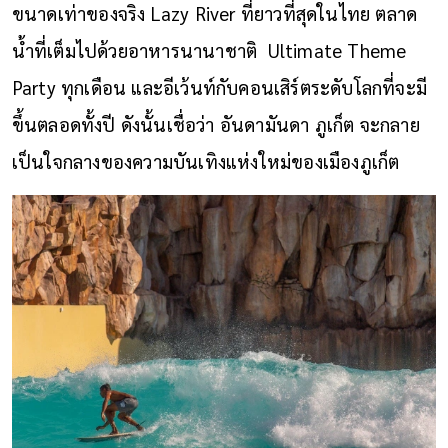
ขนาดเท่าของจริง Lazy River ที่ยาวที่สุดในไทย ตลาด
น้ำที่เต็มไปด้วยอาหารนานาชาติ Ultimate Theme
Party ทุกเดือน และอีเว้นท์กับคอนเสิร์ตระดับโลกที่จะมี
ขึ้นตลอดทั้งปี ดังนั้นเชื่อว่า อันดามันดา ภูเก็ต จะกลาย
เป็นใจกลางของความบันเทิงแห่งใหม่ของเมืองภูเก็ต