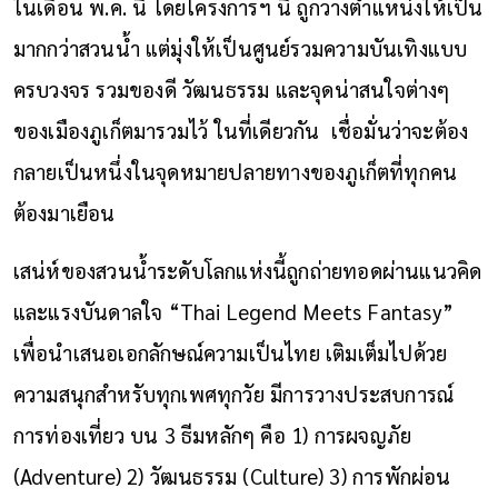
ในเดือน พ.ค. นี้ โดยโครงการฯ นี้ ถูกวางตำแหน่งให้เป็น
มากกว่าสวนน้ำ แต่มุ่งให้เป็นศูนย์รวมความบันเทิงแบบ
ครบวงจร รวมของดี วัฒนธรรม และจุดน่าสนใจต่างๆ
ของเมืองภูเก็ตมารวมไว้ ในที่เดียวกัน เชื่อมั่นว่าจะต้อง
กลายเป็นหนึ่งในจุดหมายปลายทางของภูเก็ตที่ทุกคน
ต้องมาเยือน
เสน่ห์ของสวนน้ำระดับโลกแห่งนี้ถูกถ่ายทอดผ่านแนวคิด
และแรงบันดาลใจ “Thai Legend Meets Fantasy”
เพื่อนำเสนอเอกลักษณ์ความเป็นไทย เติมเต็มไปด้วย
ความสนุกสำหรับทุกเพศทุกวัย มีการวางประสบการณ์
การท่องเที่ยว บน 3 ธีมหลักๆ คือ 1) การผจญภัย
(Adventure) 2) วัฒนธรรม (Culture) 3) การพักผ่อน