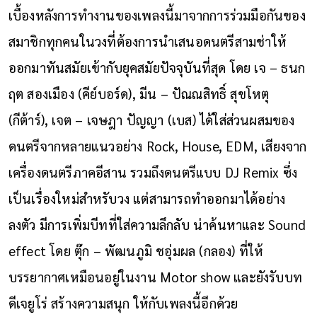
เบื้องหลังการทำงานของเพลงนี้มาจากการร่วมมือกันของ
สมาชิกทุกคนในวงที่ต้องการนำเสนอดนตรีสามช่าให้
ออกมาทันสมัยเข้ากับยุคสมัยปัจจุบันที่สุด โดย เจ – ธนก
ฤต สองเมือง (คีย์บอร์ด), มีน – ปัณณสิทธิ์ สุขโหตุ
(กีต้าร์), เจต – เจษฎา ปัญญา (เบส) ได้ใส่ส่วนผสมของ
ดนตรีจากหลายแนวอย่าง
Rock, House, EDM,
เสียงจาก
เครื่องดนตรีภาคอีสาน รวมถึงดนตรีแบบ
DJ Remix ซึ่ง
เป็นเรื่องใหม่สำหรับวง แต่สามารถทำออกมาได้อย่าง
ลงตัว มีการเพิ่มบีทที่ใส่ความลึกลับ น่าค้นหาและ
Sound
effect
โดย ตุ๊ก – พัฒนภูมิ ชอุ่มผล (กลอง) ที่ให้
บรรยากาศเหมือนอยู่ในงาน
Motor show
และยังรับบท
ดีเจยูโร่ สร้างความสนุก
ให้กับเพลงนี้อีกด้วย