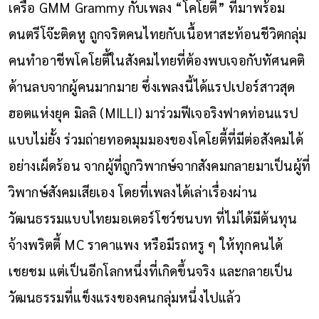
เครือ
GMM Grammy
กับเพลง “โคโยตี้” ที่มาพร้อม
ดนตรีโจ๊ะติดหู ถูกจริตคนไทยกับเนื้อหาสะท้อนชีวิตกลุ่ม
คนทำอาชีพโคโยตี้ในสังคมไทยที่ต้องพบเจอกับทัศนคติ
ด้านลบจากผู้คนมากมาย ซึ่งเพลงนี้ได้แรปเปอร์สาวสุด
ฮอตแห่งยุค มิลลิ
(MILLI)
มาร่วมฟีเจอริงฟาดท่อนแรป
แบบไม่ยั้ง ร่วมถ่ายทอดมุมมองของโคโยตี้ที่มีต่อสังคมได้
อย่างเผ็ดร้อน จากผู้ที่ถูกวิพากษ์จากสังคมกลายมาเป็นผู้ที่
วิพากษ์สังคมเสียเอง โดยที่เพลงได้เล่าเรื่องผ่าน
วัฒนธรรมแบบไทยมอเตอร์โชว์ชนบท ที่ไม่ได้มีต้นทุน
จ้างพริตตี้
MC
ราคาแพง หรือมีรถหรู ๆ ให้ทุกคนได้
เชยชม แต่เป็นอีกโลกหนึ่งที่เกิดขึ้นจริง และกลายเป็น
วัฒนธรรมที่แข็งแรงของคนกลุ่มหนึ่งไปแล้ว