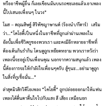
หรืออาชีพผู้อื่น ก็เลยเขียนมันบนรถซะเลยแล้วเอาเพลง
นี้ไปเสนอเพื่อนๆ ในวง”
โมส – ตฤณสิษฐ์ สิริพัชญาษานต์ (ร้องนำ/กีตาร์) เสริม
ว่า…
“
โคโยตี้เป็นหนึ่งในอาชีพที่ถูกเล่าผ่านเพลงใน
อัลบั้มเพื่อชีวิตกูของพวกเรา และคงมีอีกหลายอาชีพที่
ต้องเต้นกินรำกิน โดนดูถูกเหยียดหยาม พวกเราหวังว่า
เพลงนี้จะอยู่เป็นเพื่อนคุณ นอกจากความสนุกแล้ว เพลง
นี้ต้องการจะให้กำลังใจเพื่อนๆครับ สู้ๆนะ…อย่ามาดูถูก
ในสิ่งที่กูเชื่อมั่น…”
ล่าสุดมิวสิกวิดีโอเพลง “โคโยตี้” ถูกปล่อยออกมาให้แฟน
เพลงได้ตื่นตาตื่นใจไปกับแสง สี เสียง เหมือนยก