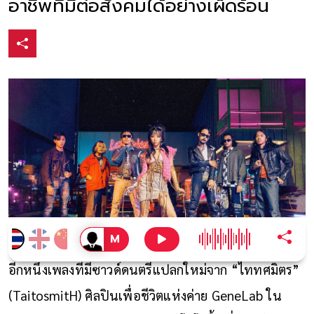
อาชีพที่มีต่อสังคมได้อย่างเผ็ดร้อน
อีกหนึ่งเพลงที่มีซาวด์ดนตรีแปลกใหม่จาก “ไททศมิตร”
(
TaitosmitH)
ศิลปินเพื่อชีวิตแห่งค่าย
GeneLab
ใน