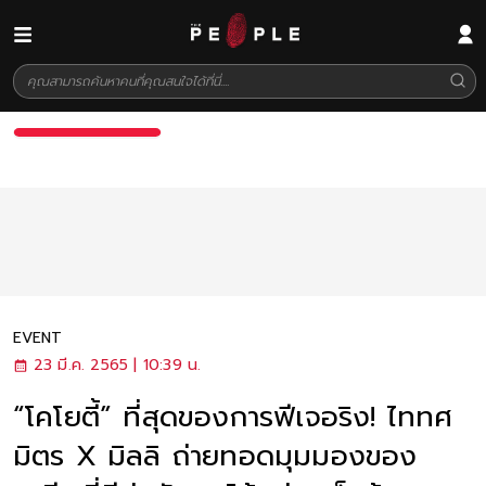
EVENT
23 มี.ค. 2565 | 10:39 น.
“โคโยตี้” ที่สุดของการฟีเจอริง! ไททศ
มิตร X มิลลิ ถ่ายทอดมุมมองของ