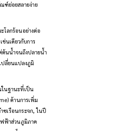
ัณฑ์ย่อยสลายง่าย
วะโลกร้อนอย่างต่อ
เช่นเดียวกับการ
แต่ต้นน้ำจนถึงปลายน้ำ
ลี่ยนแปลงภูมิ
ุณในฐานะที่เป็น
me) ด้านการเพิ่ม
๊าซเรือนกระจก, ในปี
ไฟฟ้าส่วนภูมิภาค