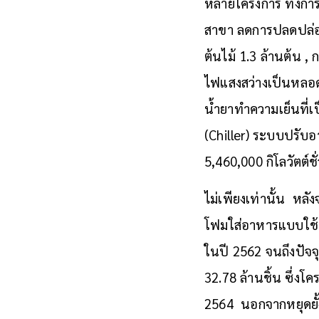
หลายโครงการ ทั้งการ
สาขา ลดการปลดปล่อย
ต้นไม้ 1.3 ล้านต้น
ไฟแสงสว่างเป็นหลอ
น้ำยาทำความเย็นที่เ
(Chiller) ระบบปรับ
5,460,000 กิโลวัตต์
ไม่เพียงเท่านั้น หล
โฟมใส่อาหารแบบใช้คร
ในปี 2562 จนถึงปัจ
32.78 ล้านชิ้น ซึ่
2564 นอกจากหยุดยั้ง