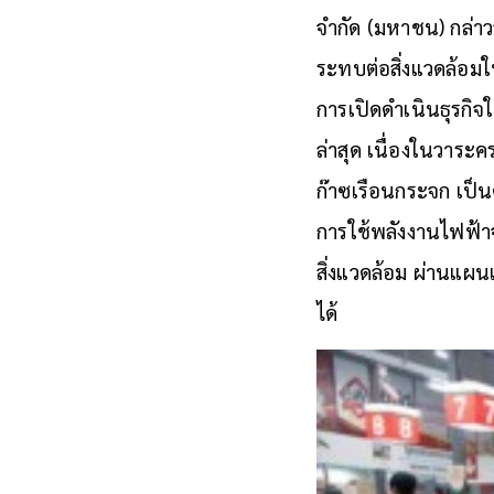
จำกัด (มหาชน) กล่า
ระทบต่อสิ่งแวดล้อมในท
การเปิดดำเนินธุรกิจใ
ล่าสุด เนื่องในวาร
ก๊าซเรือนกระจก เป็
การใช้พลังงานไฟฟ้าจ
สิ่งแวดล้อม ผ่านแ
ได้