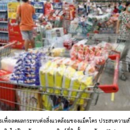
ารเพื่อลดผลกระทบต่อสิ่งแวดล้อมของแม็คโคร ประสบความสำเ