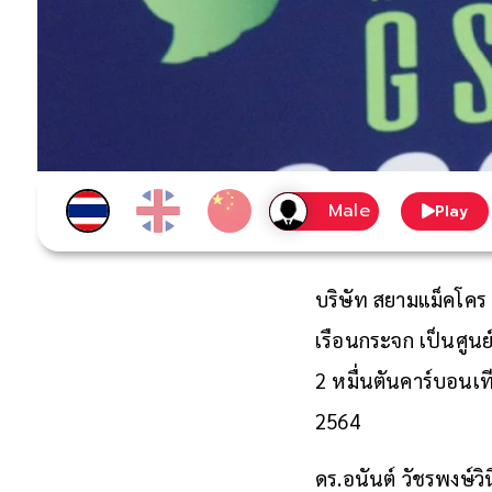
Play
บริษัท สยามแม็คโคร 
เรือนกระจก เป็นศูนย
2 หมื่นตันคาร์บอนเ
2564
ดร.อนันต์ วัชรพงษ์ว