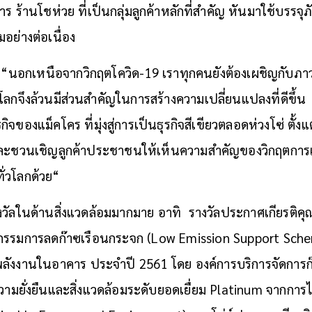
ร้านโชห่วย ที่เป็นกลุ่มลูกค้าหลักที่สำคัญ หันมาใช้บรรจุภ
มอย่างต่อเนื่อง
่า “นอกเหนือจากวิกฤตโควิด-19 เราทุกคนยังต้องเผชิญกับภา
โลกจึงล้วนมีส่วนสำคัญในการสร้างความเปลี่ยนแปลงที่ดีขึ้น 
ของแม็คโคร ที่มุ่งสู่การเป็นธุรกิจสีเขียวตลอดห่วงโซ่ ตั้ง
ละชวนเชิญลูกค้าประชาชนให้เห็นความสำคัญของวิกฤตการเป
ทั่วโลกด้วย“
รางวัลในด้านสิ่งแวดล้อมมากมาย อาทิ รางวัลประกาศเกียรติค
ิจกรรมการลดก๊าซเรือนกระจก (Low Emission Support Sche
ลังงานในอาคาร ประจำปี 2561 โดย องค์การบริการจัดการก
วามยั่งยืนและสิ่งแวดล้อมระดับยอดเยื่ยม Platinum จากการ