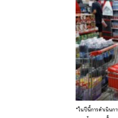
“ในปีนี้การดำเนินก