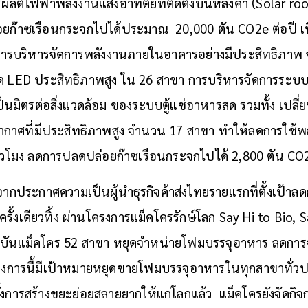
ผลิตไฟฟ้าพลังงานแสงอาทิตย์ที่ติดตั้งบนหลังคา (Solar r
ก๊าซเรือนกระจกไปได้ประมาณ 20,000 ตัน CO2e ต่อปี เท
 , การบริหารจัดการพลังงานภายในอาคารอย่างมีประสิทธิภาพ
ด LED ประสิทธิภาพสูง ใน 26 สาขา การบริหารจัดการระบ
ป็นมิตรต่อสิ่งแวดล้อม ของระบบตู้แช่อาหารสด รวมทั้ง เปลี่
อากาศที่มีประสิทธิภาพสูง จำนวน 17 สาขา ทำให้ลดการใช้พ
ชั่วโมง ลดการปลดปล่อยก๊าซเรือนกระจกไปได้ 2,800 ตัน CO2
ังจากประกาศความเป็นผู้นำธุรกิจค้าส่งไทยรายแรกที่ตั้งเป
ั้งเดียวทิ้ง ผ่านโครงการแม็คโครรักษ์โลก Say Hi to Bio,
จุบันแม็คโคร 52 สาขา หยุดจำหน่ายโฟมบรรจุอาหาร ลดการ
งโครงการนี้มีเป้าหมายหยุดขายโฟมบรรจุอาหารในทุกสาขาทั่
การสร้างขยะย่อยสลายยากให้แก่โลกแล้ว แม็คโครยังจัดกิจก