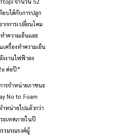
ooftop) จำนวน 52
ียบได้กับการปลูก
 จากการเปลี่ยนโคม
บทำความเย็นและ
ยนเครื่องทำความเย็น
ลังงานไฟฟ้าลง
e ต่อปี”
้าลดการจำหน่ายภาชนะ
 Say No to Foam
จำหน่ายไปแล้วกว่า
วประเทศภายในปี
รรมรณรงค์ผู้