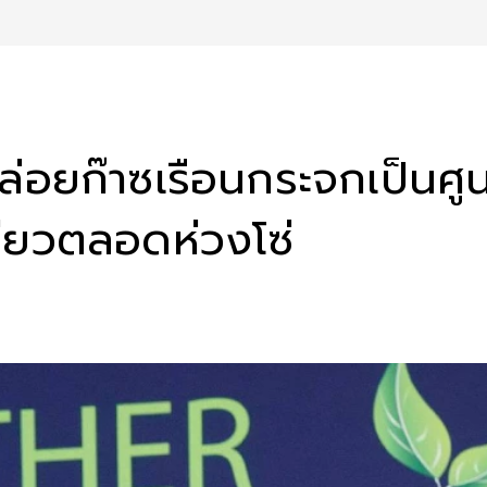
ปล่อยก๊าซเรือนกระจกเป็นศ
ขียวตลอดห่วงโซ่