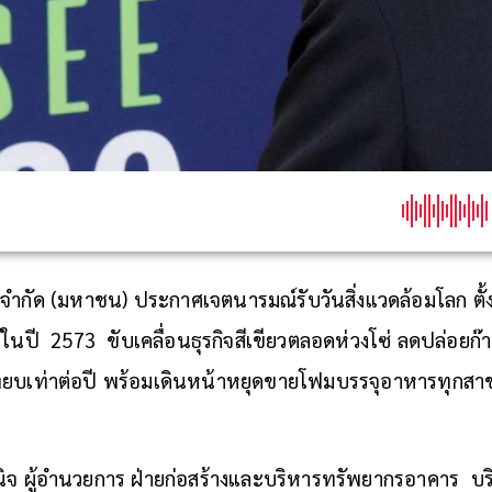
จำกัด (มหาชน) ประกาศเจตนารมณ์รับวันสิ่งแวดล้อมโลก ตั้
์ในปี 2573 ขับเคลื่อนธุรกิจสีเขียวตลอดห่วงโซ่ ลดปล่อยก
ทียบเท่าต่อปี พร้อมเดินหน้าหยุดขายโฟมบรรจุอาหารทุกสาข
ินิจ ผู้อำนวยการ ฝ่ายก่อสร้างและบริหารทรัพยากรอาคาร บ