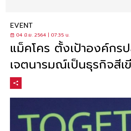
EVENT
04 มิ.ย. 2564 | 07:35 น.
แม็คโคร ตั้งเป้าองค์กร
เจตนารมณ์เป็นธุรกิจสีเ