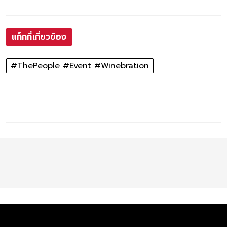
แท็กที่เกี่ยวข้อง
#ThePeople #Event #Winebration