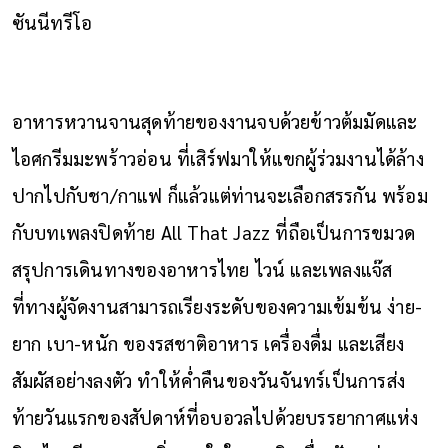
ซันนีทรีโอ
อาหารหวานจานสุดท้ายของงานจบด้วยข้าวต้มมัดและ
ไอศกรีมมะพร้าวอ่อน ที่เสิร์ฟมาให้แขกผู้ร่วมงานได้ล้าง
ปากไปกับชา/กาแฟ ก็แล้วแต่ท่านจะเลือกสรรกัน พร้อม
กับบทเพลงปิดท้าย All That Jazz ที่ถือเป็นการขมวด
สรุปการเดินทางของอาหารไทย ไวน์ และเพลงแจ๊ส
ที่ทางผู้จัดงานสามารถเรียงระดับของความเข้มข้น ง่าย-
ยาก เบา-หนัก ของรสชาติอาหาร เครื่องดื่ม และเสียง
สัมผัสอย่างลงตัว ทำให้ค่ำคืนของวันจันทร์เป็นการส่ง
ท้ายวันแรกของสัปดาห์ที่อบอวลไปด้วยบรรยากาศแห่ง