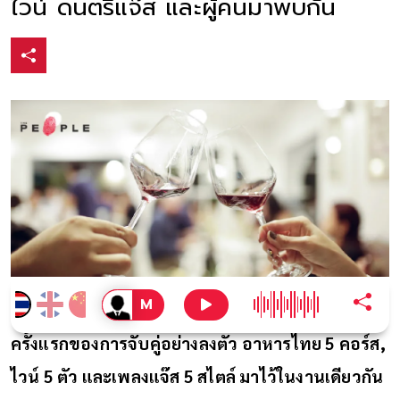
ไวน์ ดนตรีแจ๊ส และผู้คนมาพบกัน
ครั้งแรกของการจับคู่อย่างลงตัว อาหารไทย 5 คอร์ส,
ไวน์ 5 ตัว และเพลงแจ๊ส 5 สไตล์ มาไว้ในงานเดียวกัน