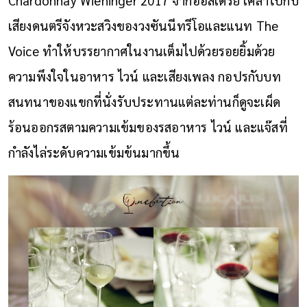
เสียงดนตรีจังหวะสวิงของวงซันนีทรีโอและแนท The
Voice ทำให้บรรยากาศในงานเต็มไปด้วยรอยยิ้มด้วย
ความพึงใจในอาหาร ไวน์ และเสียงเพลง กอปรกับบท
สนทนาของแขกที่นั่งรับประทานแต่ละท่านก็ดูจะเผ็ด
ร้อนออกรสตามความเข้มของรสอาหาร ไวน์ และแจ๊สที่
กำลังไล่ระดับความเข้มข้นมากขึ้น