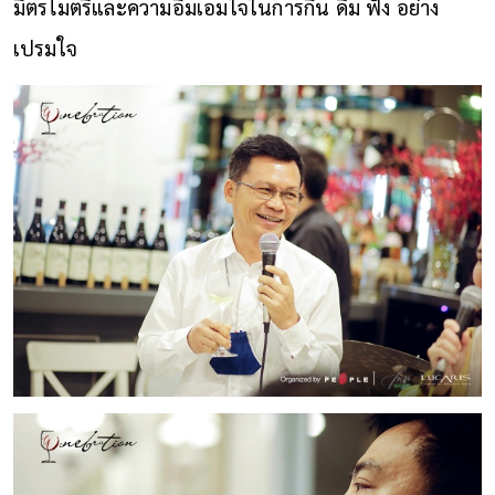
มิตรไมตรีและความอิ่มเอมใจในการกิน ดื่ม ฟัง อย่าง
เปรมใจ