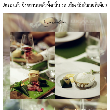
Jazz แล้ว จึงผสานลงตัวทั้งกลิ่น รส เสียง สัมผัสเลยทีเดียว