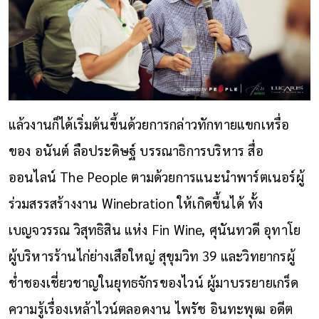
แล้วงานก็ได้เริ่มต้นขึ้นด้วยการกล่าวทักทายแขกเหรื่อ
ของ อนันต์ ลือประดิษฐ์ บรรณาธิการบริหาร สื่อ
ออนไลน์ The People ตามด้วยการแนะนำพาร์ตเนอร์ผู้
ร่วมสรรสร้างงาน Winebration ให้เกิดขึ้นได้ ทั้ง
เบญจวรรณ วิสุทธิสิน แห่ง Fin Wine, ศุนันทวดี อุทาโย
ผู้บริหารร้านไก่ย่างเสือใหญ่ สุขุมวิท 39 และวิทยากรผู้
ช่ำชองเชี่ยวชาญในยุทธจักรของไวน์ ผู้มาบรรยายเกร็ด
ความรู้เรื่องเหล้าไวน์ตลอดงาน ไพรัช อินทะพุฒ อดีต