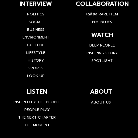
INTERVIEW
COLLABORATION
POLITICS
เฉลียง RARE ITEM
SOCIAL
H.M. BLUES
BUSINESS
WATCH
ENVIRONMENT
CULTURE
DEEP PEOPLE
LIFESTYLE
INSPIRING STORY
HISTORY
SPOTLIGHT
SPORTS
LOOK UP
LISTEN
ABOUT
INSPIRED BY THE PEOPLE
ABOUT US
PEOPLE PLAY
THE NEXT CHAPTER
THE MOMENT