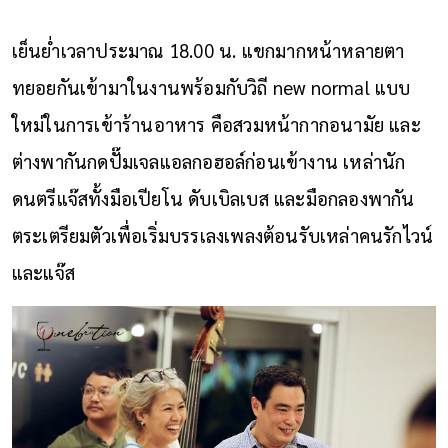
เย็นย่ำเวลาประมาณ 18.00 น. แขกมากหน้าหลายตา
ทยอยกันเข้ามาในงานพร้อมกับวิถี new normal แบบ
ใหม่ในการเข้าร้านอาหาร คือสวมหน้ากากอนามัย และ
ต่างพากันกดปั๊มเจลแอลกอฮอล์ก่อนเข้างาน เหล่านัก
ดนตรีแจ๊สทั้งมือเปียโน ดับเบิลเบส และมือกลองพากัน
ตระเตรียมตัวเพื่อเริ่มบรรเลงเพลงต้อนรับเหล่าคนรักไวน์
และแจ๊ส