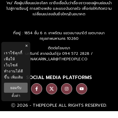
'คน' คือผู้เปลี่ยนแปลงโลก เราจึงเชื่อมั่นว่าเรื่องราวของผู้คนย่อมนำ
ไปสู่การเรียนรู้ การสร้างพลัง และแรงบันดาลใจ เพื่อก่อให้เกิดความ
เปลี่ยนแปลงอันยิ่งใหญ่ในอนาคต
ที่อยู่ : 1854 ชั้น 6 ถ. เทพรัตน แขวงบางนาใต้ เขตบางนา
กรุงเทพมหานคร 10260
×
ติดต่อโฆษณา
เราใช้คุกกี้
นครินทร์ ลาภอนันด์รุ่ง
094 572 2828 /
เพื่อให้
NAKARIN_LAR@THEPEOPLE.CO
เว็บไซต์
ทำงานได้ดี
SOCIAL MEDIA PLATFORMS
ขึ้น
เพิ่มเติม
ยอมรับ
ตั้งค่า
Ⓒ 2026 -
THEPEOPLE
ALL RIGHTS RESERVED.