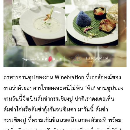
อาหารจานซุปของงาน Winebration ที่เอกลักษณ์ของ
งานว่าด้วยอาหารไทยคงจะหนีไม่พ้น ‘ต้ม’ จานซุปของ
งานวันนี้จึงเป็นต้มข่ากรรเชียงปู ปกติเราคงเคยเห็น
ต้มข่าไก่หรือต้มข่ากุ้งกันจนชินตา มาวันนี้ ต้มข่า
กรรเชียงปู ที่ความเข้มข้นนวลเนียนของหัวกะทิ พร้อม