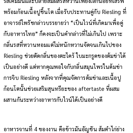
รสเค็มมันและปลายสัมผัสรสหวานเพียงเล็กน้อยที่เสิร์ฟ
พร้อมก้อนเนื้อปูชิ้นโต เมื่อรับประทานคู่กับ Riesling ที่
อาจารย์ไพรัชกล่าวบรรยายว่า “เป็นไวน์ที่เกิดมาเพื่อคู่
กับอาหารไทย” ก็คงจะเป็นคำกล่าวที่ไม่เกินไป เพราะ
กลิ่นรสที่หวานหอมแต่ไม่หนักหวานจัดจนเกินไปของ
Riesling ช่วยตัดกลิ่นของตะไคร้ ใบมะกรูดของต้มข่าได้
เป็นอย่างดี แต่หากคุณพอใจกับกลิ่นสมุนไพรในต้มข่า
การจิบ Riesling หลังจากที่คุณจัดการต้มข่าและเนื้อปู
ก้อนโตนั้นช่วยเสริมสุนทรียะของ aftertaste ที่ผสม
ผสานกันระหว่างอาหารกับไวน์ได้เป็นอย่างดี
อาหารจานที่ 4 ของงาน คือข้าวมันอัญชัน ส้มตำไก่ย่าง