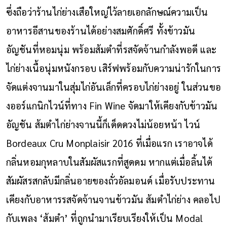
ซึ่งถือว่าร้านไก่ย่างเสือใหญ่ไว้ลายเอกลักษณ์ความเป็น
อาหารอีสานของร้านได้อย่างสมศักดิ์ศรี ทั้งข้าวมัน
อัญชันที่หอมนุ่ม พร้อมส้มตำที่รสจัดจ้านกำลังพอดี และ
ไก่ย่างเนื้อนุ่มหนังกรอบ เสิร์ฟพร้อมกับความน่ารักในการ
จัดแต่งจานมาในสุ่มไก่อันเล็กที่ครอบไก่ย่างอยู่ ในส่วนขอ
งออร์แกนิกไวน์ที่ทาง Fin Wine จัดมาให้เคียงกับข้าวมัน
อัญชัน ส้มตำไก่ย่างจานนี้ก็เด็ดดวงไม่น้อยหน้า ไวน์
Bordeaux Cru Monplaisir 2016 ที่เมื่อแรก เราอาจได้
กลิ่นหอมกุหลาบในสัมผัสแรกที่สูดดม หากแต่เมื่อลิ้นได้
สัมผัสรสกลับมีกลิ่นอายของถั่วอัลมอนด์ เมื่อรับประทาน
เคียงกับอาหารรสจัดจ้านจานข้าวมัน ส้มตำไก่ย่าง คลอไป
กับเพลง ‘ส้มตำ’ ที่ถูกนำมาเรียบเรียงให้เป็น Modal