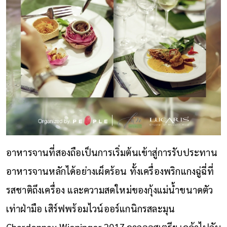
อาหารจานที่สองถือเป็นการเริ่มต้นเข้าสู่การรับประทาน
อาหารจานหลักได้อย่างเผ็ดร้อน ทั้งเครื่องพริกแกงฉู่ฉี่ที่
รสชาติถึงเครื่อง และความสดใหม่ของกุ้งแม่น้ำขนาดตัว
เท่าฝ่ามือ เสิร์ฟพร้อมไวน์ออร์แกนิกรสละมุน
Chardonnay Wieninger 2017 จากออสเตรีย เคล้าไปกับ