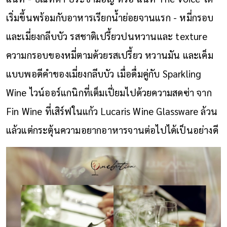
เริ่มขึ้นพร้อมกับอาหารเรียกน้ำย่อยจานแรก - หมี่กรอบ
และเมี่ยงกลีบบัว รสชาติเปรี้ยวปนหวานและ texture
ความกรอบของหมี่ตามด้วยรสเปรี้ยว หวานมัน และเค็ม
แบบพอดีคำของเมี่ยงกลีบบัว เมื่อดื่มคู่กับ Sparkling
Wine ไวน์ออร์แกนิกที่เต็มเปี่ยมไปด้วยความสดซ่า จาก
Fin Wine ที่เสิร์ฟในแก้ว Lucaris Wine Glassware ล้วน
แล้วแต่กระตุ้นความอยากอาหารจานต่อไปได้เป็นอย่างดี