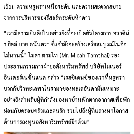
เยี่ยม ความหรูหราเหนือระดับ และความสะดวกสบาย
จากการบริหารของรีสอร์ทระดับห้าดาว
“เรามีความยินดีเป็นอย่างยิ่งที่จะเปิดตัวโครงการ อวาดิน่
า ฮิลส์ บาย อนันตรา ซึ่งกำลังจะสร้างเสร็จสมบูรณ์ในอีก
ไม่นานนี้” ไมคา ตามไท (Mr. Micah Tamthai) รอง
ประธานกรรมการฝ่ายอสังหาริมทรัพย์ บริษัทไมเนอร์
อินเตอร์เนชั่นแนล กล่าว “เรสซิเดนซ์ของเราที่หรูหรา
บวกกับวิวทะเลพาโนรามาของทะเลอันดามันเหมาะ
อย่างยิ่งสำหรับผู้ที่กำลังมองหาบ้านพักตากอากาศเพื่อพัก
ผ่อนกับครอบครัวและคนรัก รวมไปถึงผู้ที่แสวงหาโอกาส
ด้านการลงทุนอสังหาริมทรัพย์อีกด้วย”