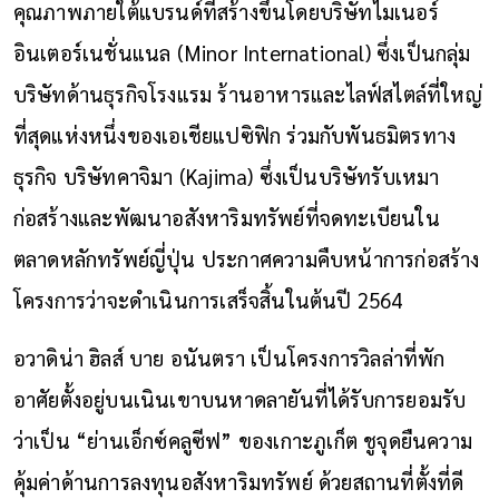
คุณภาพภายใต้แบรนด์ที่สร้างขึ้นโดยบริษัทไมเนอร์
อินเตอร์เนชั่นแนล (Minor International) ซึ่งเป็นกลุ่ม
บริษัทด้านธุรกิจโรงแรม ร้านอาหารและไลฟ์สไตล์ที่ใหญ่
ที่สุดแห่งหนึ่งของเอเชียแปซิฟิก ร่วมกับพันธมิตรทาง
ธุรกิจ บริษัทคาจิมา (Kajima) ซึ่งเป็นบริษัทรับเหมา
ก่อสร้างและพัฒนาอสังหาริมทรัพย์ที่จดทะเบียนใน
ตลาดหลักทรัพย์ญี่ปุ่น ประกาศความคืบหน้าการก่อสร้าง
โครงการว่าจะดำเนินการเสร็จสิ้นในต้นปี 2564
อวาดิน่า ฮิลส์ บาย อนันตรา เป็นโครงการวิลล่าที่พัก
อาศัยตั้งอยู่บนเนินเขาบนหาดลายันที่ได้รับการยอมรับ
ว่าเป็น “ย่านเอ็กซ์คลูซีฟ” ของเกาะภูเก็ต ชูจุดยืนความ
คุ้มค่าด้านการลงทุนอสังหาริมทรัพย์ ด้วยสถานที่ตั้งที่ดี