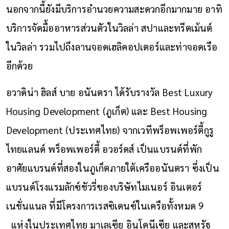
นอกจากนี้ยังมีบริการอำนวยความสะดวกอีกมากมาย อาทิ
บริการจัดมื้ออาหารส่วนตัวในวิลล่า สปาและทรีตเม้นต์
ในวิลล่า รวมไปถึงลานจอดเฮลิคอปเตอร์และท่าจอดเรือ
อีกด้วย
อวาดิน่า ฮิลส์ บาย อนันตรา ได้รับรางวัล Best Luxury
Housing Development (ภูเก็ต) และ Best Housing
Development (ประเทศไทย) จากเวทีพร็อพเพอร์ตี้กูรู
ไทยแลนด์ พร็อพเพอร์ตี้ อวอร์ดส์ เป็นแบรนด์ที่พัก
อาศัยแบรนด์ที่สองในภูเก็ตภายใต้เครืออนันตรา ซึ่งเป็น
แบรนด์โรงแรมลักซ์ชัวรี่ของบริษัทไมเนอร์ อินเตอร์
เนชั่นแนล ที่มีโครงการเรสซิเดนซ์ในเครือทั้งหมด 9
แห่งในประเทศไทย มาเลเซีย อินโดนีเซีย และสหรัฐ