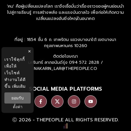
'คน' คือผู้เปลี่ยนแปลงโลก เราจึงเชื่อมั่นว่าเรื่องราวของผู้คนย่อมนำ
ไปสู่การเรียนรู้ การสร้างพลัง และแรงบันดาลใจ เพื่อก่อให้เกิดความ
เปลี่ยนแปลงอันยิ่งใหญ่ในอนาคต
ที่อยู่ : 1854 ชั้น 6 ถ. เทพรัตน แขวงบางนาใต้ เขตบางนา
กรุงเทพมหานคร 10260
×
ติดต่อโฆษณา
เราใช้คุกกี้
นครินทร์ ลาภอนันด์รุ่ง
094 572 2828 /
เพื่อให้
NAKARIN_LAR@THEPEOPLE.CO
เว็บไซต์
ทำงานได้ดี
ขึ้น
เพิ่มเติม
SOCIAL MEDIA PLATFORMS
ยอมรับ
ตั้งค่า
Ⓒ 2026 -
THEPEOPLE
ALL RIGHTS RESERVED.