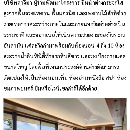
บริษัทคาจิมา ผู้ร่วมพัฒนาโครงการ มีหน้าต่างกระจกใส
สูงจากพื้นจรดเพดาน พื้นแกรนิต และเพดานไม้สักที่ช่วย
ถ่ายเทอากาศระหว่างภายในและภายนอกวิลล่าอย่างเป็น
ธรรมชาติ และออกแบบให้เน้นความสวยงามของวิวทะเล
อันดามัน แต่ละวิลล่ามาพร้อมกับห้องนอน 4 ถึง 10 ห้อง
สระว่ายน้ำอินฟินิตี้ทำจากหินสีขาว และระเบียงอาบแดด
ขนาดใหญ่ โดยพื้นที่เอนกประสงค์ด้านล่างยังสามารถ
ดัดแปลงให้เป็นห้องนอนเพิ่ม ห้องอ่านหนังสือ สปา ห้อง
ชมภาพยนตร์ ยิมหรือไวน์เซลล่าร์ได้อีกด้วย