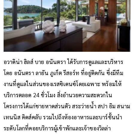
อวาดิน่า ฮิลส์ บาย อนันตรา ได้รับการดูแลและบริหาร
โดย อนันตรา ลายัน ภูเก็ต รีสอร์ท ที่อยู่ติดกัน ซึ่งมีทีม
งานที่ดูแลในส่วนของเรสซิเดนซ์โดยเฉพาะ พร้อมให้
บริการตลอด 24 ชั่วโมง สิ่งอำนวยความสะดวกใน
โครงการได้แก่ชายหาดส่วนตัว สระว่ายน้ำ สปา ยิม สนาม
เทนนิส คิดส์คลับ รวมไปถึงห้องอาหารและบาร์ชั้นนำ
ระดับโลกที่คอยบริการผู้เข้าพักและเจ้าของวิลล่า