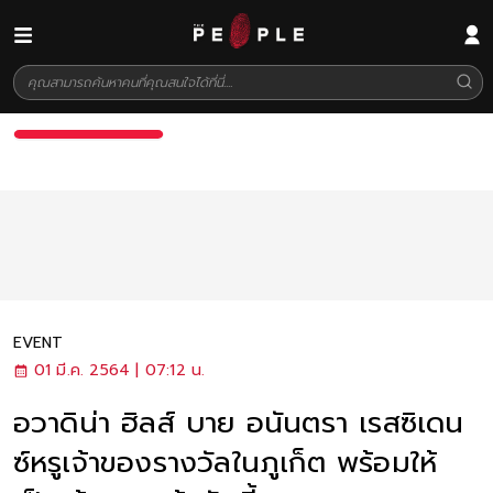
EVENT
01 มี.ค. 2564 | 07:12 น.
อวาดิน่า ฮิลส์ บาย อนันตรา เรสซิเดน
ซ์หรูเจ้าของรางวัลในภูเก็ต พร้อมให้