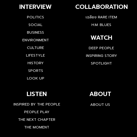
INTERVIEW
COLLABORATION
POLITICS
เฉลียง RARE ITEM
SOCIAL
H.M. BLUES
BUSINESS
WATCH
ENVIRONMENT
CULTURE
DEEP PEOPLE
LIFESTYLE
INSPIRING STORY
HISTORY
SPOTLIGHT
SPORTS
LOOK UP
LISTEN
ABOUT
INSPIRED BY THE PEOPLE
ABOUT US
PEOPLE PLAY
THE NEXT CHAPTER
THE MOMENT