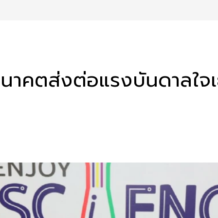
อนาคตส่งต่อแรงบันดาลใจเ