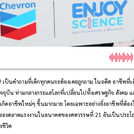
เป็นคำถามที่เด็กทุกคนจะต้องเคยถูกถาม ในอดีต อาชีพที่เด็ก
ต่ปัจจุบัน ท่ามกลางกระแสโลกที่เปลี่ยนไปทั้งเศรษฐกิจ สังคม 
เกิดอาชีพใหม่ๆ ขึ้นมากมาย โดยเฉพาะอย่างยิ่งอาชีพที่ต้อง
งการของตลาดแรงงานในอนาคตของศตวรรษที่ 21 อันเป็นประโ
ชีวิต