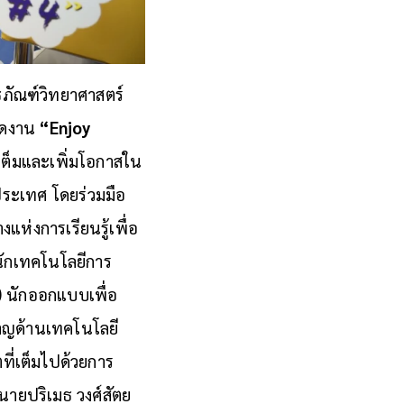
ธภัณฑ์วิทยาศาสตร์
จัดงาน
“Enjoy
สะเต็มและเพิ่มโอกาสใน
ระเทศ โดยร่วมมือ
งแห่งการเรียนรู้เพื่อ
นักเทคโนโลยีการ
) นักออกแบบเพื่อ
ชาญด้านเทคโนโลยี
ที่เต็มไปด้วยการ
 นายปริเมธ วงศ์สัตย