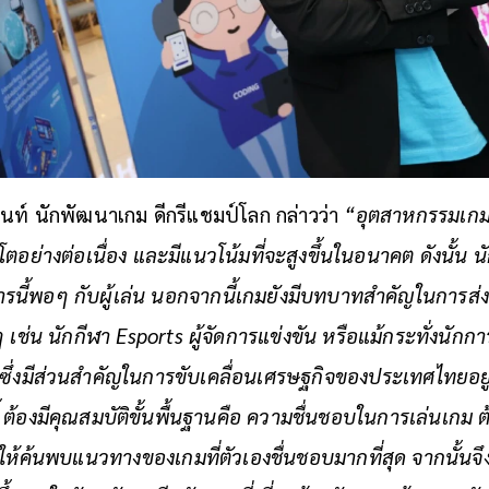
นท์ นักพัฒนาเกม ดีกรีแชมป์โลก กล่าวว่า
“อุตสาหกรรมเก
ตอย่างต่อเนื่อง และมีแนวโน้มที่จะสูงขึ้นในอนาคต ดังนั้น น
ี้พอๆ กับผู้เล่น นอกจากนี้เกมยังมีบทบาทสำคัญในการส่งเ
ช่น นักกีฬา Esports ผู้จัดการแข่งขัน หรือแม้กระทั่งนักการ
ซึ่งมีส่วนสำคัญในการขับเคลื่อนเศรษฐกิจของประเทศไทยอยู
้ ต้องมีคุณสมบัติขั้นพื้นฐานคือ ความชื่นชอบในการเล่นเกม 
ให้ค้นพบแนวทางของเกมที่ตัวเองชื่นชอบมากที่สุด จากนั้น