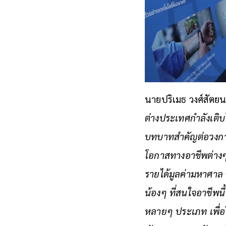
นายปริเมธ วงศ์สัตยน
ต่างประเทศกำลังเติบโ
บทบาทสำคัญต่อวงการน
โอกาสทางอาชีพต่างๆ เ
รายได้มูลค่ามหาศาล 
น้องๆ ที่สนใจอาชีพนี
หลายๆ ประเภท เพื่อ