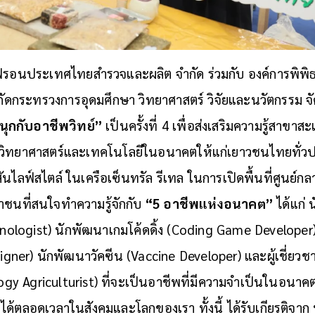
เชฟรอนประเทศไทยสำรวจและผลิต จำกัด ร่วมกับ องค์การพิพิ
งกัดกระทรวงการอุดมศึกษา วิทยาศาสตร์ วิจัยและนวัตกรรม 
นุกกับอาชีพวิทย์”
เป็นครั้งที่ 4 เพื่อส่งเสริมความรู้สาขา
วิทยาศาสตร์และเทคโนโลยีในอนาคตให้แก่เยาวชนไทยทั่วป
ันไลฟ์สไตล์ ในเครือเซ็นทรัล รีเทล ในการเปิดพื้นที่ศูนย์กลา
ชนที่สนใจทำความรู้จักกับ
“5 อาชีพแห่งอนาคต”
ได้แก่ 
nologist) นักพัฒนาเกมโค้ดดิ้ง (Coding Game Developer
signer) นักพัฒนาวัคซีน (Vaccine Developer) และผู้เชี่ยว
y Agriculturist) ที่จะเป็นอาชีพที่มีความจำเป็นในอนาคต
้นได้ตลอดเวลาในสังคมและโลกของเรา ทั้งนี้ ได้รับเกียรติจาก