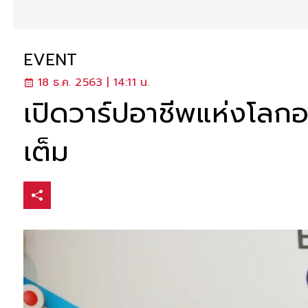
EVENT
18 ธ.ค. 2563 | 14:11 น.
เปิดวาร์ปอาชีพแห่งโลก
เต็ม