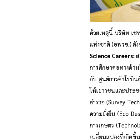
ด้วยเหตุนี้ บริษัท 
แห่งชาติ (อพวช.) สั
Science Careers: ส
การศึกษาต่อทางด้าน
กับ ศูนย์การค้าโรบินส
ให้เยาวชนและประชา
สำรวจ (Survey Tech
ความยั่งยืน (Eco De
การเกษตร (Technolog
เปลี่ยนแปลงที่เกิดขึ