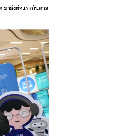
วจ มาส่งต่อแรงบันดาล