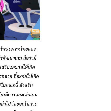
มในประเทศไทยและ
ักพัฒนาเกม ถือว่ามี
สริมและก่อให้เกิด
ตลาด ที่จะก่อให้เกิด
่ในขณะนี้ สำหรับ
ต้องมีการลองเล่นเกม
จึงนำไปต่อยอดในการ