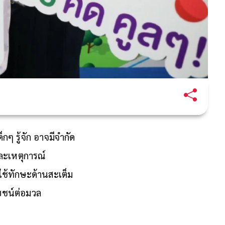
ๆ รู้จัก อาจมีจำกัด
และเหตุการณ์
ใช้ทักษะด้านสะเต็ม
ยชน์ต่อมวล