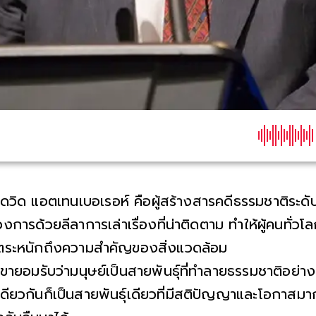
เดวิด แอตเทนเบอเรอห์ คือผู้สร้างสารคดีธรรมชาติระดับต
วงการด้วยลีลาการเล่าเรื่องที่น่าติดตาม ทำให้ผู้คนทั่
ตระหนักถึงความสำคัญของสิ่งแวดล้อม
เขายอมรับว่ามนุษย์เป็นสายพันธุ์ที่ทำลายธรรมชาติอย่
เดียวกันก็เป็นสายพันธุ์เดียวที่มีสติปัญญาและโอกาสมา