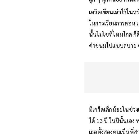
ลูก ๆ ทุกคนอย่างเต็มที
เดวิดเขียนเล่าไว้ในหน
ในการเรียนการสอน เข
นั้นไม่ใช่ที่ไหนไกล ก
ค่าขนมไปแบบสบาย
มีเกร็ดเล็กน้อยในช่วง
ได้ 13 ปี ในปีนั้นเอ