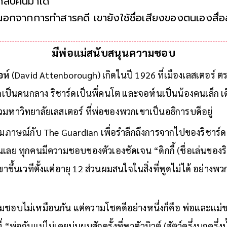
กลับคืนมาได้
นอกจากการทำสารคดี เขายังใช้ชื่อเสียงของตนเองสื่อ
โลกและร่วมก่อตั้งกองทุน The Earthshot Prize
มีพ่อแม่สนับสนุนความชอบ
อห์
(David Attenborough) เกิดในปี 1926 ที่เมืองเลสเตอร์
ิดเป็นคนกลาง ริชาร์ดเป็นพี่คนโต และจอห์นเป็นน้องคนเล็ก เ
รั้วมหาวิทยาลัยเลสเตอร์ ที่พ่อของพวกเขาเป็นอธิการบดีอยู่
้สัมภาษณ์กับ The Guardian เพื่อรำลึกถึงการจากไปของริชาร์ด 
นเลย ทุกคนมีความชอบของตัวเองชัดเจน “ดิกกี้ (ชื่อเล่นของร
ขาขึ้นเวทีตั้งแต่อายุ 12 ส่วนผมสนใจในสิ่งที่พูดไม่ได้ อย่าง
ามชอบไม่เหมือนกัน แต่ความโชคดีอย่างหนึ่งก็คือ พ่อและแม