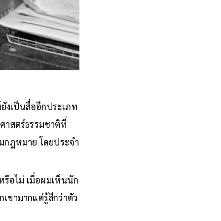
์ยังเป็นสื่ออีกประเภท
ศาสตร์ธรรมชาติที่
รตามกฎหมาย โดยประจำ
รือไม่ เมื่อผมเห็นนัก
เขามากแต่รู้สึกว่าตัว