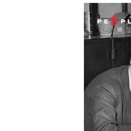
เธอทั้งสองคนเป็นพี่สา