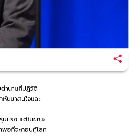
ำนานที่ปฏิวัติ
วโลกหันมาสนใจและ
างรุนแรง แต่ในขณะ
กพอที่จะกอบกู้โลก