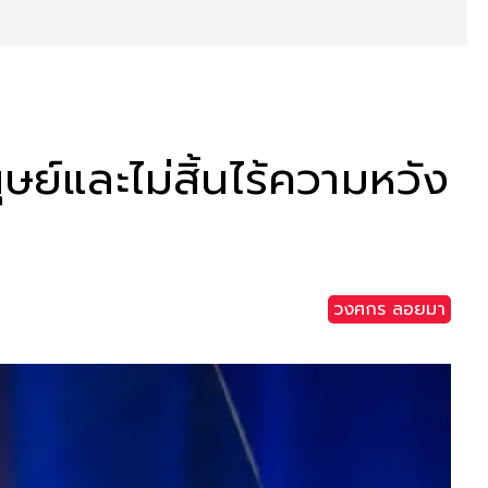
ุษย์และไม่สิ้นไร้ความหวัง
วงศกร ลอยมา