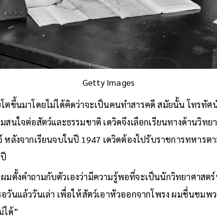
Getty Images
ิบโตขึ้นมาโดยไม่ได้คิดว่าจะเป็นคนทำสารคดี สมัยนั้น โทรทัศน
ามสนใจต่อสัตว์และธรรมชาติ เดวิดจึงเลือกเรียนทางด้านวิทยา
จ์ หลังจากเรียนจบในปี 1947 เดวิดต้องไปรับราชการทหา
ปี
ตั้งคำถามกับตัวเองว่ามีความรู้พอที่จะเป็นนักวิทยาศาสตร์ห
รอวันแล้ววันเล่า เพื่อให้สัตว์เอาหัวออกจากโพรง ผมชื่นชมพวก