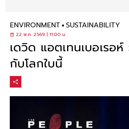
ENVIRONMENT
SUSTAINABILITY
22 พ.ค. 2569 | 11:00 น.
เดวิด แอตเทนเบอเรอห์ : ว
กับโลกใบนี้