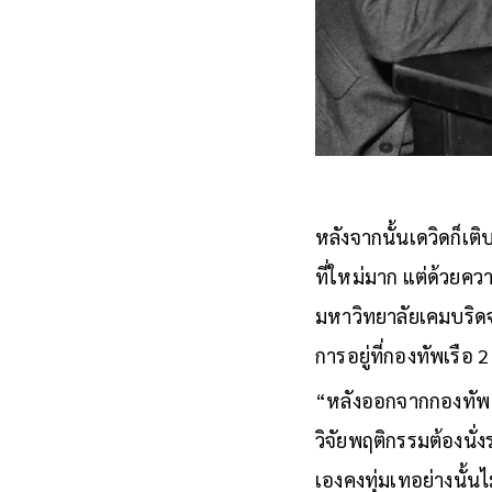
หลังจากนั้นเดวิดก็เต
ที่ใหม่มาก แต่ด้วยคว
มหาวิทยาลัยเคมบริด
การอยู่ที่กองทัพเรือ 2 
“หลังออกจากกองทัพ ผม
วิจัยพฤติกรรมต้องนั่ง