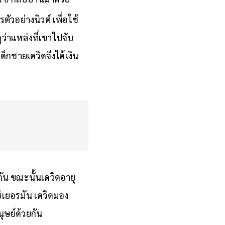
งน้ำ) กลับบ้านมาด้วย”
ตัวอย่างนิวต์ เพื่อใช้
่าแหล่งที่เขาไปจับ
ด็กชายเดวิดจึงได้เงิน
กัน ขณะนั้นเดวิดอายุ
ซีเยอรมัน เดวิดมอง