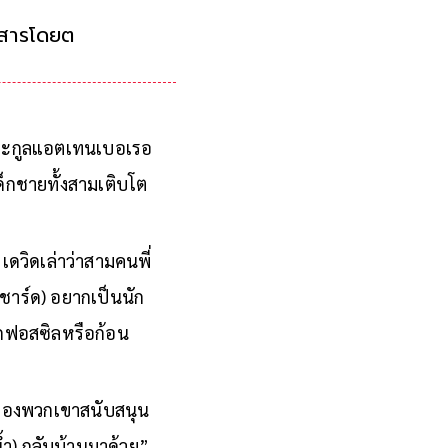
สารโดยตรงกับผู้นำ
 ตระกูลแอตเทนเบอเรอ
ด็กชายทั้งสามเติบโต
เดวิดเล่าว่าสามคนพี่
ิชาร์ด) อยากเป็นนัก
พวกฟอสซิลหรือก้อน
่ของพวกเขาสนับสนุน