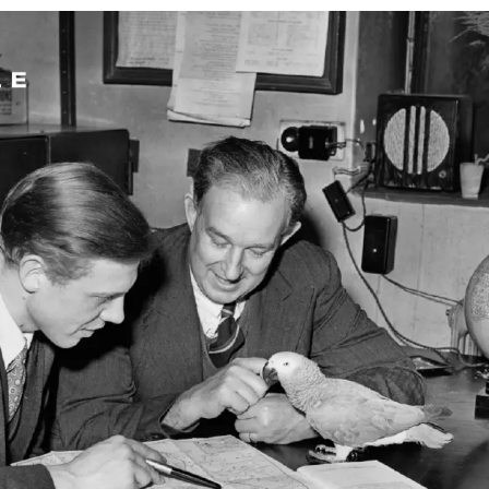
ว และได้รับรู้เกี่ยวกับความโหดร้ายที่มนุษย์กระทำกันเพื่อนม