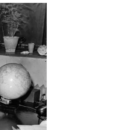
นุษย์ด้วยกัน