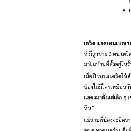
เดวิด แอตเทนเบอเร
ห์ มีลูกชาย 3 คน เดว
มาในบ้านที่ตั้งอยู่ใน
เมื่อปี 2014 เดวิดให
น้องไม่มีใครเหมือนกั
แสดงมาตั้งแต่เด็ก ๆ เ
หิน”
แม้สามพี่น้องจะมีคว