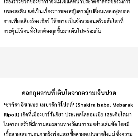
เรื่องราวชีวิตของชากีราจึงไม่ใช่แค่หน้าประวัติศาสตร์ของวงการ
เพลงละติน แต่เป็นเรื่องราวของหญิงสาวผู้เปลี่ยนเพลงฟุตบอล
จากเพียงเสียงร้องเชียร์ ให้กลายเป็นจังหวะดนตรีระดับโลกที่
กระตุ้นให้คนทั้งโลกต้องลุกขึ้นมาเต้นไปพร้อมกัน
ดอกกุหลาบที่เติบโตจากความเจ็บปวด
‘ชากีรา อิซาเบล เมบารัก ริโปลล์’ (Shakira Isabel Mebarak
Ripoll)
เกิดที่เมืองบาร์รันกียา ประเทศโคลอมเบีย เธอเติบโตมา
ในครอบครัวที่มีการผสมผสานทางวัฒนธรรมอย่างเด่นชัด โดยมี