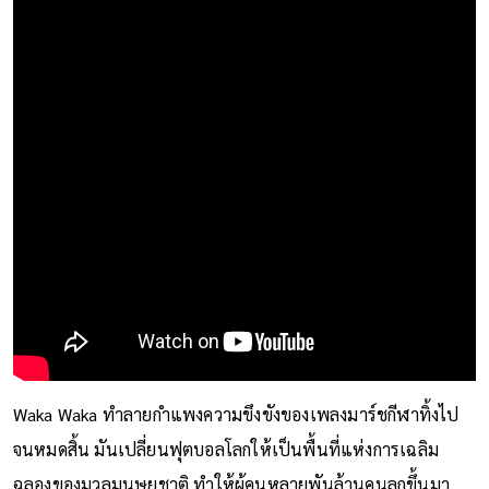
Waka Waka ทำลายกำแพงความขึงขังของเพลงมาร์ชกีฬาทิ้งไป
จนหมดสิ้น มันเปลี่ยนฟุตบอลโลกให้เป็นพื้นที่แห่งการเฉลิม