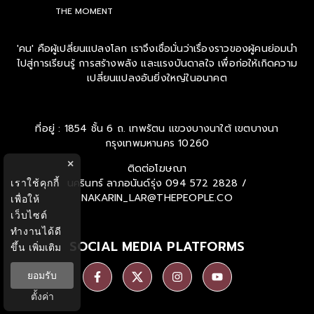
THE NEXT CHAPTER
THE MOMENT
'คน' คือผู้เปลี่ยนแปลงโลก เราจึงเชื่อมั่นว่าเรื่องราวของผู้คนย่อมนำ
ไปสู่การเรียนรู้ การสร้างพลัง และแรงบันดาลใจ เพื่อก่อให้เกิดความ
เปลี่ยนแปลงอันยิ่งใหญ่ในอนาคต
ที่อยู่ : 1854 ชั้น 6 ถ. เทพรัตน แขวงบางนาใต้ เขตบางนา
กรุงเทพมหานคร 10260
×
เราใช้คุกกี้
ติดต่อโฆษณา
เพื่อให้
นครินทร์ ลาภอนันด์รุ่ง
094 572 2828 /
เว็บไซต์
NAKARIN_LAR@THEPEOPLE.CO
ทำงานได้ดี
ขึ้น
เพิ่มเติม
SOCIAL MEDIA PLATFORMS
ยอมรับ
ตั้งค่า