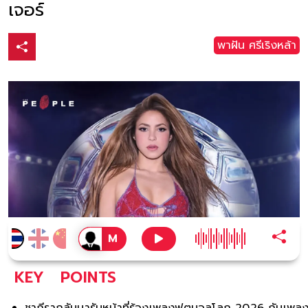
เจอร์
พาฝัน ศรีเริงหล้า
KEY
POINTS
ชากีรากลับมารับหน้าที่ร้องเพลงฟุตบอลโลก 2026 กับเพล