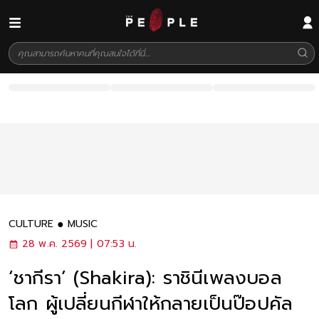
CULTURE
MUSIC
28 พ.ค. 2569 | 07:53 น.
‘ชากีรา’ (Shakira): ราชินีเพลงบอล
โลก ผู้เปลี่ยนกีฬาให้กลายเป็นป๊อปคัล