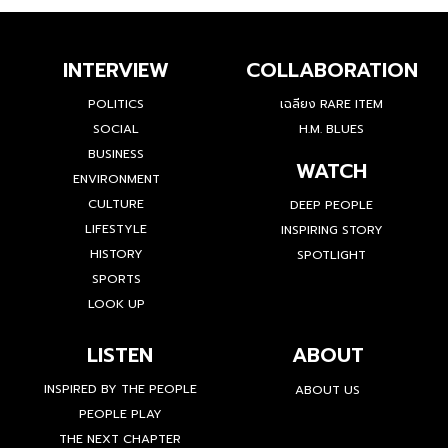
INTERVIEW
COLLABORATION
POLITICS
เฉลียง RARE ITEM
SOCIAL
H.M. BLUES
BUSINESS
WATCH
ENVIRONMENT
CULTURE
DEEP PEOPLE
LIFESTYLE
INSPIRING STORY
HISTORY
SPOTLIGHT
SPORTS
LOOK UP
LISTEN
ABOUT
INSPIRED BY THE PEOPLE
ABOUT US
PEOPLE PLAY