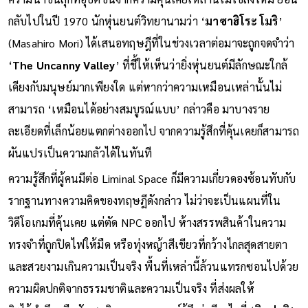
ความน่าขนลุกที่อุบัติขึ้นจากความคุ้นเคยเหล่านี้ไม่ใช่สิ่งใหม่ ย้อน
กลับไปในปี 1970 นักหุ่นยนต์วิทยานามว่า ‘
มาซาฮิโระ โมริ
’
(Masahiro Mori) ได้เสนอทฤษฎีที่ในช่วงเวลาต่อมาจะถูกจดจำว่า
‘
The Uncanny Valley
’ ที่ชี้ให้เห็นว่ายิ่งหุ่นยนต์มีลักษณะใกล้
เคียงกับมนุษย์มากเพียงใด แต่หากว่าความเหมือนเหล่านั้นไม่
สามารถ ‘เหมือนได้อย่างสมบูรณ์แบบ’ กล่าวคือ มาบางราย
ละเอียดที่เล็กน้อยแตกต่างออกไป จากความรู้สึกที่คุ้นเคยก็สามารถ
ผันแปรเป็นความกลัวได้ในทันที
ความรู้สึกที่ผู้คนมีต่อ Liminal Space ก็มีความเกี่ยวดองซ้อนทับกับ
รากฐานทางความคิดของทฤษฎีดังกล่าว ไม่ว่าจะเป็นแผนที่ใน
วิดีโอเกมที่คุ้นเคย แต่ตัด NPC ออกไป ห้างสรรพสินค้าในความ
ทรงจำที่ถูกปิดไฟให้มืด หรือทุ่งหญ้าสีเขียวที่กว้างไกลสุดสายตา
และสวยงามเกินความเป็นจริง พื้นที่เหล่านี้ล้วนแทรกซอนไปด้วย
ความผิดปกติจากธรรมชาติและความเป็นจริง ที่ส่งผลให้