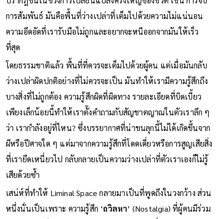
ปรากฎขึ้นในช่วงการเปลี่ยนแปลงครั้งใหญ่ของชีวิต เช่น การจบ
การสัมพันธ์ มันคือพื้นที่ว่างเปล่าที่เต็มไปด้วยความไม่แน่นอน
ความอึดอัดที่เรารับมือไม่ถูกและอยากจะหนีออกจากมันให้เร็ว
ที่สุด
โดยธรรมชาติแล้ว พื้นที่ที่ควรจะเต็มไปด้วยผู้คน แต่เมื่อมันกลับ
ว่างเปล่าผิดปกติอย่างที่ไม่ควรจะเป็น มันทำให้เรามีความรู้สึกถึง
บางสิ่งที่ไม่ถูกต้อง ความรู้สึกผิดที่ผิดทาง รายละเอียดที่บิดเบี้ยว
เพียงเล็กน้อยนี้ทำให้เราตั้งคำถามกับสัญชาตญาณในตัวเราลึก ๆ
ว่า เรากำลังอยู่ที่ไหน? ซึ่งบรรยากาศที่น่าขนลุกนี้ไม่ได้เกิดขึ้นจาก
ผีหรือปีศาจใด ๆ แต่มาจากความรู้สึกที่โดดเดี่ยวหรือการสูญเสียสิ่ง
ที่เรายึดเหนี่ยวไป กลับกลายเป็นความว่างเปล่าที่ตัวเราเองก็ไม่รู้
เสียด้วยซ้ำ
เสน่ห์ที่ทำให้ Liminal Space กลายมาเป็นที่พูดถึงในวงกว้าง ส่วน