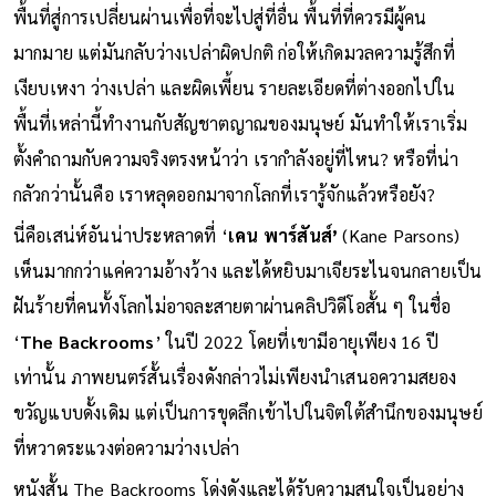
Space
’ หรือ พื้นที่ช่องว่างไร้รอยต่อ ซึ่งพื้นที่เหล่านี้ควรจะเป็น
พื้นที่สู่การเปลี่ยนผ่านเพื่อที่จะไปสู่ที่อื่น พื้นที่ที่ควรมีผู้คน
มากมาย แต่มันกลับว่างเปล่าผิดปกติ ก่อให้เกิดมวลความรู้สึกที่
เงียบเหงา ว่างเปล่า และผิดเพี้ยน รายละเอียดที่ต่างออกไปใน
พื้นที่เหล่านี้ทำงานกับสัญชาตญาณของมนุษย์ มันทำให้เราเริ่ม
ตั้งคำถามกับความจริงตรงหน้าว่า เรากำลังอยู่ที่ไหน? หรือที่น่า
กลัวกว่านั้นคือ เราหลุดออกมาจากโลกที่เรารู้จักแล้วหรือยัง?
นี่คือเสน่ห์อันน่าประหลาดที่ ‘
เคน พาร์สันส์’
(Kane Parsons)
เห็นมากกว่าแค่ความอ้างว้าง และได้หยิบมาเจียระไนจนกลายเป็น
ฝันร้ายที่คนทั้งโลกไม่อาจละสายตาผ่านคลิปวิดีโอสั้น ๆ ในชื่อ
‘
The Backrooms
’ ในปี 2022 โดยที่เขามีอายุเพียง 16 ปี
เท่านั้น ภาพยนตร์สั้นเรื่องดังกล่าวไม่เพียงนำเสนอความสยอง
ขวัญแบบดั้งเดิม แต่เป็นการขุดลึกเข้าไปในจิตใต้สำนึกของมนุษย์
ที่หวาดระแวงต่อความว่างเปล่า