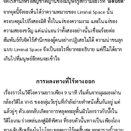
จิตไร้สำนึกหรือสัญชาติญานของมนุษย์รู้สึกว่ามีอะไรที่ ‘
ผิดปกติ
’
จากจุดนี้จึงจะเห็นได้ว่าความหมายของ Liminal Space นั้น
ครอบคลุมไปถึงสองมิติ ทั้งในแง่ของความงาม และในแง่ของ
ความสยองขวัญ แต่แน่นอนว่าทั้งสองอย่างนั้นเชื่อมร้อยต่อ
สัมพันธ์กับจิตไร้สำนึกของผู้คนอย่างปฏิเสธไม่ได้ ความน่าขนลุก
แบบ Liminal Space จึงเป็นอะไรที่ยากจะอธิบาย แต่ก็ไม่ได้ยาก
เกินไปที่มนุษย์อีกคนจะเข้าใจ
การหลงทางที่ไร้ทางออก
เรื่องราวในวิดีโอความยาวเพียง 9 นาที เริ่มต้นจากมุมมองผ่าน
กล้องวิดีโอ VHS ของกลุ่มวัยรุ่นที่กำลังถ่ายทำหนังสั้นกันอยู่ แต่
แล้วจู่ๆ ตัวเอกกลับเกิดอาการหลุดทะลุพื้นผิวโลกราวกับบั๊กใน
วิดีโอเกม ร่วงหล่นลงสู่มิติพิศวง ที่รอบตัวนั้นทางเป็นเพียงโถง