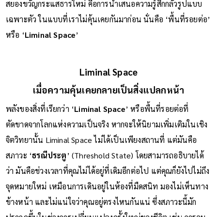
ประกอบที่สำคัญที่สุดที่ทำให้ The Backrooms กลายเป็นความ
สยองขวัญกระแสธารใหม่ คือการนำเสนอความรู้สึกกลัวรูปแบบ
เฉพาะตัว ในแบบที่เราไม่คุ้นเคยกันมาก่อน นั่นคือ ‘พื้นที่รอยต่อ’
หรือ ‘
Liminal Space
’
Liminal Space
เมื่อความคุ้นเคยกลายเป็นสิ่งแปลกหน้า
พลังของสิ่งที่เรียกว่า ‘
Liminal Space
’ หรือพื้นที่รอยต่อที่
ตัดขาดจากโลกแห่งความเป็นจริง หากจะให้นิยามเพิ่มเติมในเชิง
จิตวิทยานั้น Liminal Space ไม่ได้เป็นเพียงสถานที่ แต่มันคือ
สภาวะ ‘
ธรณีประตู
’ (Threshold State) โดยสามารถอธิบายได้
ว่า มันคือช่วงเวลาที่คุณไม่ได้อยู่ที่เดิมอีกต่อไป แต่คุณก็ยังไปไม่ถึง
จุดหมายใหม่ เหมือนการเดินอยู่ในห้องที่มืดสนิท มองไม่เห็นทาง
ข้างหน้า และไม่แน่ใจว่าคุณอยู่ตรงไหนกันแน่ ซึ่งสภาวะนี้มัก