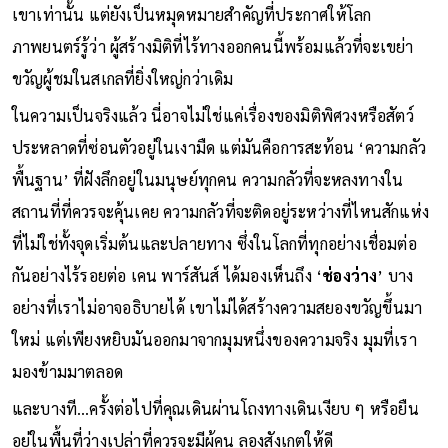
2026 นี้ ไม่ได้เป็นเพียงการเปิดตัวผลงานเรื่องแรกในชีวิตของ
เขาเท่านั้น แต่ยังเป็นหมุดหมายสำคัญที่ประกาศให้โลก
ภาพยนตร์รู้ว่า ผู้สร้างมิติที่ไร้ทางออกคนนี้พร้อมแล้วที่จะเขย่า
ขวัญผู้ชมในสเกลที่ยิ่งใหญ่กว่าเดิม
ในความเป็นจริงแล้ว นี่อาจไม่ใช่แค่เรื่องของมิติพิศวงหรือสัตว์
ประหลาดที่ซ่อนตัวอยู่ในเงามืด แต่มันคือการสะท้อน ‘ความกลัว
พื้นฐาน’ ที่ฝังลึกอยู่ในมนุษย์ทุกคน ความกลัวที่จะหลงทางใน
สถานที่ที่ควรจะคุ้นเคย ความกลัวที่จะติดอยู่ระหว่างที่ไหนสักแห่ง
ที่ไม่ใช่ทั้งจุดเริ่มต้นและปลายทาง ซึ่งในโลกที่ทุกอย่างเชื่อมต่อ
กันอย่างไร้รอยต่อ เคน พาร์สันส์ ได้มองเห็นถึง ‘
ช่องว่าง
’ บาง
อย่างที่เราไม่อาจอธิบายได้ เขาไม่ได้สร้างความสยองขวัญขึ้นมา
ใหม่ แต่เพียงหยิบมันออกมาจากมุมหนึ่งของความจริง มุมที่เรา
มองข้ามมาตลอด
และบางที…ครั้งต่อไปที่คุณเดินผ่านโถงทางเดินเงียบ ๆ หรือยืน