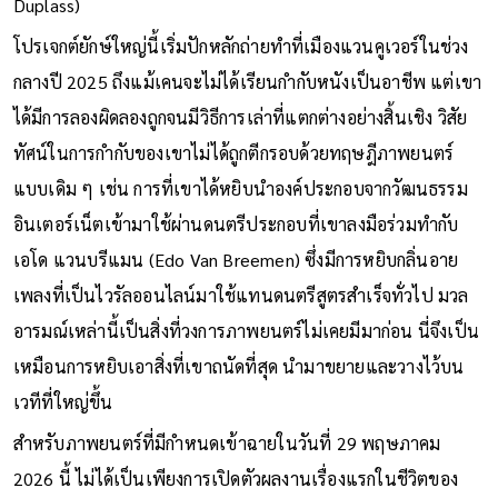
Duplass)
โปรเจกต์ยักษ์ใหญ่นี้เริ่มปักหลักถ่ายทำที่เมืองแวนคูเวอร์ในช่วง
กลางปี 2025 ถึงแม้เคนจะไม่ได้เรียนกำกับหนังเป็นอาชีพ แต่เขา
ได้มีการลองผิดลองถูกจนมีวิธีการเล่าที่แตกต่างอย่างสิ้นเชิง วิสัย
ทัศน์ในการกำกับของเขาไม่ได้ถูกตีกรอบด้วยทฤษฎีภาพยนตร์
แบบเดิม ๆ เช่น การที่เขาได้หยิบนำองค์ประกอบจากวัฒนธรรม
อินเตอร์เน็ตเข้ามาใช้ผ่านดนตรีประกอบที่เขาลงมือร่วมทำกับ
เอโด แวนบรีแมน (Edo Van Breemen) ซึ่งมีการหยิบกลิ่นอาย
เพลงที่เป็นไวรัลออนไลน์มาใช้แทนดนตรีสูตรสำเร็จทั่วไป มวล
อารมณ์เหล่านี้เป็นสิ่งที่วงการภาพยนตร์ไม่เคยมีมาก่อน นี่จึงเป็น
เหมือนการหยิบเอาสิ่งที่เขาถนัดที่สุด นำมาขยายและวางไว้บน
เวทีที่ใหญ่ขึ้น
สำหรับภาพยนตร์ที่มีกำหนดเข้าฉายในวันที่ 29 พฤษภาคม