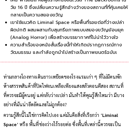
วัย 16 ปี ซึ่งเปลี่ยนความรู้สึกอ้างว้างของสถานที่ที่คุ้นเคยให้
กลายเป็นความสยองขวัญ
เขาใช้แนวคิด Liminal Space หรือพื้นที่รอยต่อที่ว่างเปล่า
ผิดปกติ ผสมผสานกับสุนทรียภาพแบบสยองขวัญย้อนยุค
(Analog Horror) เพื่อสร้างบรรยากาศที่ไม่น่าไว้วางใจ
ความสำเร็จของหนังสั้นเรื่องนี้ทำให้เกิดปรากฏการณ์ทาง
วัฒนธรรม และกำลังถูกนำไปสร้างเป็นภาพยนตร์ฉบับเต็ม
โดยสตูดิโอ A24
ท่ามกลางโถงทางเดินยาวเหยียดของโรงแรมเก่า ๆ ที่ไม่มีคนพัก
ห้างสรรพสินค้าที่ปิดไฟจนเหลือเพียงแสงสลัวตอนตีสอง สถานที่
ที่ควรจะมีผู้คนอยู่ แต่กลับว่างเปล่า มันทำให้คุณรู้สึกไหมว่า มีบาง
อย่างที่มันน่าอึดอัดและไม่ถูกต้อง?
ความรู้สึกนี้ไม่ใช่การคิดไปเอง แต่มันคือสิ่งที่เรียกว่า ‘
Liminal