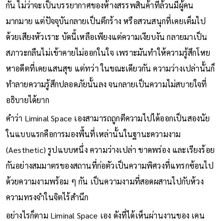
หนึ่งนั่นเป็นเพราะ ความรู้สึก ‘
ถวิลหา
’ (Nostalgia) ที่ผู้คนมีร่วม
กัน ไม่ว่าจะเป็นบรรยากาศของห้างสรรพสินค้าที่ล้วนมีผู้คน
มากมาย แต่ปัจจุบันกลายเป็นตึกร้าง หรือสวนสนุกที่เคยเต็มไป
ด้วยเสียงหัวเราะ บัดนี้เหลือเพียงแต่ความเงียบงัน กลายมาเป็น
สภาวะกลืนไม่เข้าคายไม่ออกในใจ เพราะมันทำให้ความรู้สึกโหย
หาอดีตที่เคยแสนสุข แต่ทว่า ในขณะเดียวกัน ความว่างเปล่านั้นก็
ทำลายความรู้สึกปลอดภัยนั้นลง จนกลายเป็นความไม่สบายใจที่
อธิบายได้ยาก
คำว่า Liminal Space เองสามารถถูกตีความไปได้ออกเป็นสองนัย
ในแบบแรกคือการมองพื้นที่เหล่านั้นในฐานะความงาม
(Aesthetic) รูปแบบหนึ่ง ความว่างเปล่า ขาดพร่อง และเรียงร้อย
กันอย่างสมมาตรของสถานที่ก่อตัวเป็นความพิศวงที่แทรกซ้อนไป
ด้วยความงามพร้อม ๆ กัน เป็นความงามที่สอดผสานไปกับห้วง
ความทรงจำในจิตไร้สำนึก