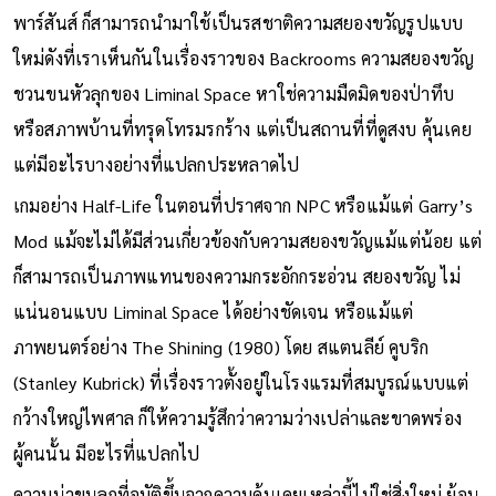
อย่างไรก็ตาม Liminal Space เอง ดังที่ได้เห็นผ่านงานของ เคน
พาร์สันส์ ก็สามารถนำมาใช้เป็นรสชาติความสยองขวัญรูปแบบ
ใหม่ดังที่เราเห็นกันในเรื่องราวของ Backrooms ความสยองขวัญ
ชวนขนหัวลุกของ Liminal Space หาใช่ความมืดมิดของป่าทึบ
หรือสภาพบ้านที่ทรุดโทรมรกร้าง แต่เป็นสถานที่ที่ดูสงบ คุ้นเคย
แต่มีอะไรบางอย่างที่แปลกประหลาดไป
เกมอย่าง Half-Life ในตอนที่ปราศจาก NPC หรือแม้แต่ Garry’s
Mod แม้จะไม่ได้มีส่วนเกี่ยวข้องกับความสยองขวัญแม้แต่น้อย แต่
ก็สามารถเป็นภาพแทนของความกระอักกระอ่วน สยองขวัญ ไม่
แน่นอนแบบ Liminal Space ได้อย่างชัดเจน หรือแม้แต่
ภาพยนตร์อย่าง The Shining (1980) โดย สแตนลีย์ คูบริก
(Stanley Kubrick) ที่เรื่องราวตั้งอยู่ในโรงแรมที่สมบูรณ์แบบแต่
กว้างใหญ่ไพศาล ก็ให้ความรู้สึกว่าความว่างเปล่าและขาดพร่อง
ผู้คนนั้น มีอะไรที่แปลกไป