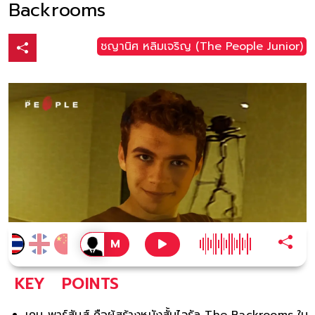
Backrooms
ชญานิศ หลิมเจริญ (The People Junior)
KEY
POINTS
เคน พาร์สันส์ คือผู้สร้างหนังสั้นไวรัล The Backrooms ใน