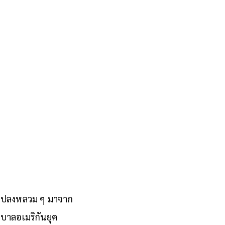
ดัดแปลงหลวม ๆ มาจาก