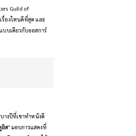
of America) รางวัล
ers Guild of
่องไหนดีที่สุด และ
ตแบบเดียวกับออสการ์
ีบางปีที่เขาทำหนังดี