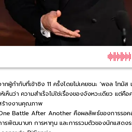
จากผู้กำกับที่เข้าชิง 11 ครั้งโดยไม่เคยชนะ ‘พอล โทมัส 
ให้เห็นว่า ความสำเร็จไม่ใช่เรื่องของจังหวะเดียว แต่ค
สร้างงานคุณภาพ
One Battle After Another คือผลลัพธ์ของการรอคอย
การพัฒนาบท การหาทุน และการรวมตัวของนักแสดงระ