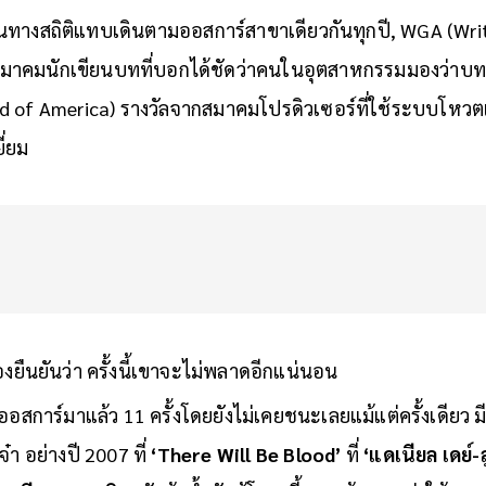
ัลจากสมาคมวิชาชีพมาแทบครบเซต ทั้ง DGA (Directors Guild 
ในทางสถิติแทบเดินตามออสการ์สาขาเดียวกันทุกปี, WGA (Writ
มาคมนักเขียนบทที่บอกได้ชัดว่าคนในอุตสาหกรรมมองว่าบทเรื
ld of America) รางวัลจากสมาคมโปรดิวเซอร์ที่ใช้ระบบโหว
ี่ยม
ื่องยืนยันว่า ครั้งนี้เขาจะไม่พลาดอีกแน่นอน
งออสการ์มาแล้ว 11 ครั้งโดยยังไม่เคยชนะเลยแม้แต่ครั้งเดียว ม