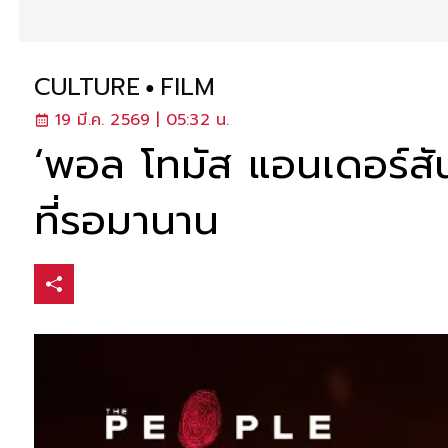
CULTURE
FILM
19 มี.ค. 2569 | 05:32 น.
‘พอล โทมัส แอนเดอร์สัน’
ที่รอมานาน