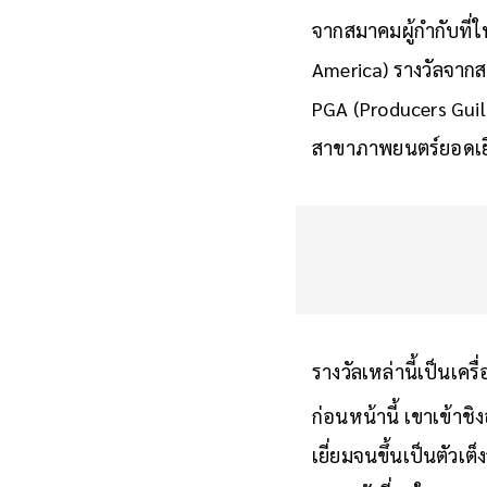
เดียวกัน รวมถึงรางว
จากสมาคมผู้กำกับที่
America) รางวัลจากส
PGA (Producers Gui
สาขาภาพยนตร์ยอดเย
รางวัลเหล่านี้เป็นเคร
ก่อนหน้านี้ เขาเข้าชิ