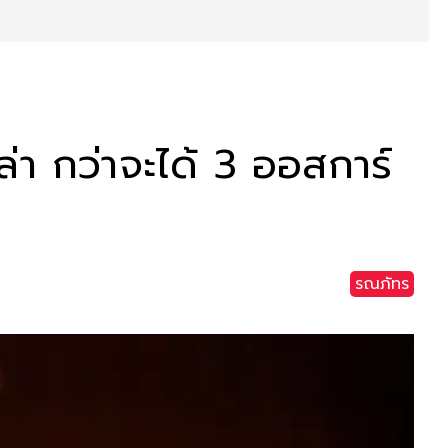
ล่า กว่าจะได้ 3 ออสการ์
รณภัทร