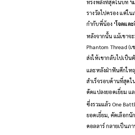
เยี่ยมจนขึ้นเป็นตัวเต็ง
ทรงพลังที่สุดในบท
‘
รางวัลไปครอง แต่ในภ
กำกับพี่น้อง
‘โจลและ
หลังจากนั้น แม้เขาจะ
Phantom Thread (เขากลั
ส่งให้เขากลับไปเป็นตั
และหลังฝ่าฟันศึกใหญ่
สำเร็จรอบด้านที่สุดใ
ดัดแปลงยอดเยี่ยม และ
ซึ่งรวมแล้ว One Bat
ยอดเยี่ยม, คัดเลือกน