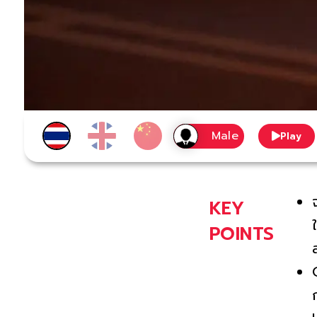
Play
KEY
POINTS