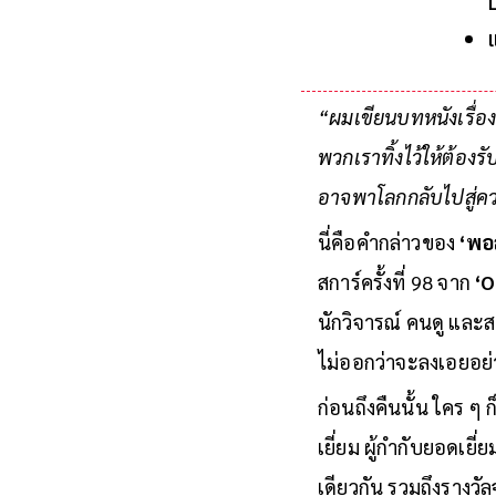
“ผมเขียนบทหนังเรื่อง
พวกเราทิ้งไว้ให้ต้อง
อาจพาโลกกลับไปสู่ควา
นี่คือคำกล่าวของ
‘พอ
สการ์ครั้งที่ 98 จาก
‘O
นักวิจารณ์ คนดู และ
ไม่ออกว่าจะลงเอยอย่
ก่อนถึงคืนนั้น ใคร 
เยี่ยม ผู้กำกับยอดเ