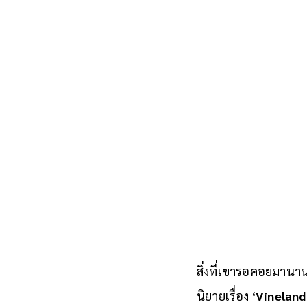
ดอลลาร์ กลายเป็นภาพ
สิ่งที่เขารอคอยมานาน