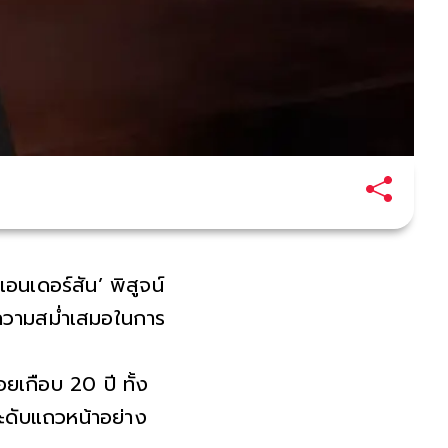
แอนเดอร์สัน’ พิสูจน์
ือความสม่ำเสมอในการ
เกือบ 20 ปี ทั้ง
ดับแถวหน้าอย่าง