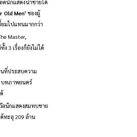
ูอิส’
มอบการแสดงที่
ุดยอดนักแสดงนำชายได้
r Old Men’
ของผู้
ยี่ยมไปแทนมากกว่า
The Master,
 3 เรื่องก็ยังไม่ได้
ลงานที่ประสบความ
ยม, บทภาพยนตร์
ด้
รางวัลนักแสดงสมทบชาย
ด้ทะลุ 209 ล้าน