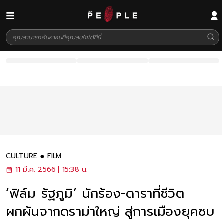
CULTURE
FILM
11 มี.ค. 2566 | 15:38 น.
‘ฟิล์ม รัฐภูมิ’ นักร้อง-ดาราที่ชีวิต
ผกผันจากดราม่าใหญ่ สู่การเมืองยุคซบ