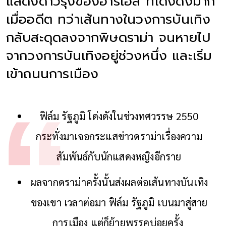
แสดงดาวรุ่งของอาร์เอส ที่โด่งดังมาก
เมื่ออดีต ทว่าเส้นทางในวงการบันเทิง
กลับสะดุดลงจากพิษดราม่า จนหายไป
จากวงการบันเทิงอยู่ช่วงหนึ่ง และเริ่ม
เข้าถนนการเมือง
ฟิล์ม รัฐภูมิ โด่งดังในช่วงทศวรรษ 2550
กระทั่งมาเจอกระแสข่าวดราม่าเรื่องความ
สัมพันธ์กับนักแสดงหญิงอีกราย
ผลจากดราม่าครั้งนั้นส่งผลต่อเส้นทางบันเทิง
ของเขา เวลาต่อมา ฟิล์ม รัฐภูมิ เบนมาสู่สาย
การเมือง แต่ก็ย้ายพรรคบ่อยครั้ง