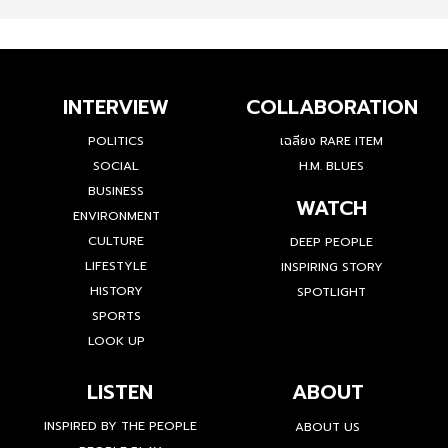
INTERVIEW
COLLABORATION
POLITICS
เฉลียง RARE ITEM
SOCIAL
H.M. BLUES
BUSINESS
WATCH
ENVIRONMENT
CULTURE
DEEP PEOPLE
LIFESTYLE
INSPIRING STORY
HISTORY
SPOTLIGHT
SPORTS
LOOK UP
LISTEN
ABOUT
INSPIRED BY THE PEOPLE
ABOUT US