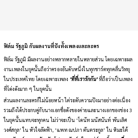
ฟิล์ม รัฐภูมิ กับผลงานที่ปังทั้งเพลงและละคร
ฟิล์ม รัฐภูมิ มีผลงานอย่างหลากหลายในหลายส่วน โดยเฉพาะผล
งานเพลงในยุคนั้นถือว่าครองอันดับหนึ่งในทุกชาร์ตทุกคลื่นวิทยุ
ในประเทศไทย โดยเฉพาะเพลง
‘ที่ที่เรารักกัน’
ที่ถือว่าเป็นเพลง
ที่โด่งดังมาก ๆ ในยุคนั้น
ส่วนผลงานละครก็ไม่น้อยหน้า ไต่ระดับความปังมาอย่างต่อเนื่อง
รวมถึงได้ประกบคู่กับนางเอกชื่อดังของค่ายและนางเอกของช่อง 3
ในยุคนั้นแทบจะทุกคน ไม่ว่าจะเป็น ‘โดนัท มนัสนันท์ พันเลิศ
วงศ์สกุล’ ใน หัวใจลัดฟ้า, ‘แพท ณปภา ตันตระกูล’ ใน หิมะใต้