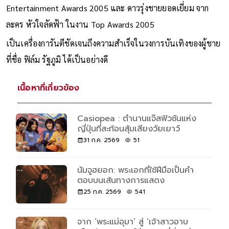
Entertainment Awards 2005 และ ดาวรุ่งชายยอดเยี่ยม จาก
ละคร หัวใจลัดฟ้า ในงาน Top Awards 2005
เป็นเครื่องการันตีชัดเจนถึงความสำเร็จในวงการบันเทิงของผู้ชาย
ที่ชื่อ ฟิล์ม รัฐภูมิ ได้เป็นอย่างดี
เนื้อหาที่เกี่ยวข้อง
Casiopea : ตำนานแจ๊สฟิวชันแห่ง
ญี่ปุ่นที่สะท้อนสุ้มเสียงวัยเยาว์
31 ก.ค. 2569
51
นัมจูฮยอก: พระเอกที่ใช้ฝีมือเป็นคำ
ตอบบนเส้นทางการแสดง
25 ก.ค. 2569
541
จาก ‘พระแม่อุมา’ สู่ ‘เจ้าสาวอาบ