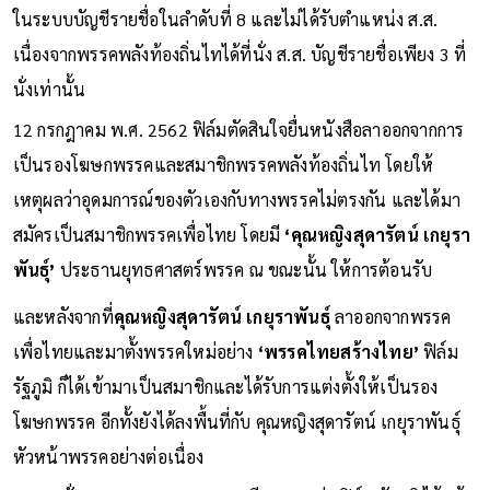
ในระบบบัญชีรายชื่อในลำดับที่ 8 และไม่ได้รับตำแหน่ง ส.ส.
เนื่องจากพรรคพลังท้องถิ่นไทได้ที่นั่ง ส.ส. บัญชีรายชื่อเพียง 3 ที่
นั่งเท่านั้น
12 กรกฎาคม พ.ศ. 2562 ฟิล์มตัดสินใจยื่นหนังสือลาออกจากการ
เป็นรองโฆษกพรรคและสมาชิกพรรคพลังท้องถิ่นไท โดยให้
เหตุผลว่าอุดมการณ์ของตัวเองกับทางพรรคไม่ตรงกัน และได้มา
สมัครเป็นสมาชิกพรรคเพื่อไทย โดยมี
‘คุณหญิงสุดารัตน์ เกยุรา
พันธุ์’
ประธานยุทธศาสตร์พรรค ณ ขณะนั้น ให้การต้อนรับ
และหลังจากที่
คุณหญิงสุดารัตน์ เกยุราพันธุ์
ลาออกจากพรรค
เพื่อไทยและมาตั้งพรรคใหม่อย่าง
‘พรรคไทยสร้างไทย’
ฟิล์ม
รัฐภูมิ ก็ได้เข้ามาเป็นสมาชิกและได้รับการแต่งตั้งให้เป็นรอง
โฆษกพรรค อีกทั้งยังได้ลงพื้นที่กับ คุณหญิงสุดารัตน์ เกยุราพันธุ์
หัวหน้าพรรคอย่างต่อเนื่อง