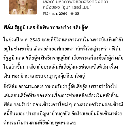
เลือด’ มหากาพย์ชีวิตจริงที่ยิ่งกว่า
หนังของ ‘อูมา เธอร์แมน’
24 ก.ค. 2569
35
ฟิล์ม รัฐภูมิ และ ข้อพิพาทระหว่าง ‘เสี่ยอู๊ด’
ในช่วงปี พ.ศ. 2549 ขณะที่ชีวิตและการงานในวงการบันเทิงกำลัง
อยู่ในช่วงขาขึ้น เกิดทอล์คออฟเดอะทาวน์ครั้งใหญ่ระหว่าง
ฟิล์ม
รัฐภูมิ และ ‘เสี่ยอู๊ด สิทธิกร บุญฉิม’
เสี่ยพระเครื่องชื่อดังผู้ล่วงลับ
ไปแล้วขึ้นมา เกี่ยวกับประเด็นที่เสี่ยอู๊ดเคยช่วยเหลือฟิล์ม เรื่อง
เงิน ทอง บ้าน และรถ จนถูกขุดคุ้ยกันยกใหญ่
ซึ่งฟิล์ม ออกมาแถลงข่าวยอมรับว่า รู้จักเสี่ยอู๊ด เพราะว่าจ้างไป
เล่นคอนเสิร์ตที่ระยอง ส่วนเรื่องการช่วยเหลือเรื่องเงินหลักล้าน
ฟิล์ม ยอมรับว่า ตอนเข้าวงการใหม่ ๆ ทางครอบครัวตนค่อนข้างมี
หนี้สินเยอะ ประสบปัญหาบ้านถูกยึด อีกฝ่ายเลยยื่นมือเข้ามาช่วย
จำนวนเงินตรงตามที่อีกฝ่ายพูดหมดเลย