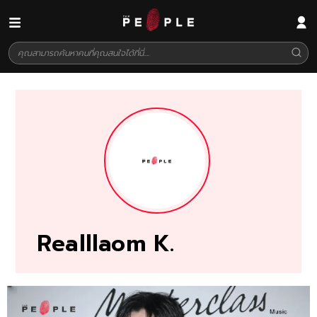
Realllaom K.