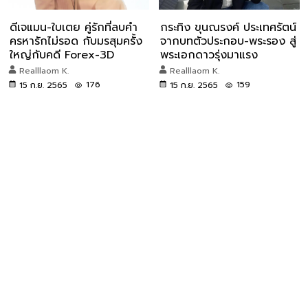
ดีเจแมน-ใบเตย คู่รักที่ลบคำ
กระทิง ขุนณรงค์ ประเทศรัตน์
ครหารักไม่รอด กับมรสุมครั้ง
จากบทตัวประกอบ-พระรอง สู่
ใหญ่กับคดี Forex-3D
พระเอกดาวรุ่งมาแรง
Realllaom K.
Realllaom K.
176
159
15 ก.ย. 2565
15 ก.ย. 2565