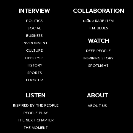
INTERVIEW
COLLABORATION
POLITICS
เฉลียง RARE ITEM
SOCIAL
H.M. BLUES
BUSINESS
WATCH
ENVIRONMENT
CULTURE
DEEP PEOPLE
LIFESTYLE
INSPIRING STORY
HISTORY
SPOTLIGHT
SPORTS
LOOK UP
LISTEN
ABOUT
INSPIRED BY THE PEOPLE
ABOUT US
PEOPLE PLAY
THE NEXT CHAPTER
THE MOMENT