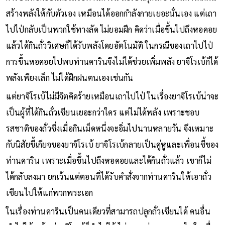
สร้างพลังให้กับตัวเอง เหมือนได้ออกกำลังกายเยอะนั่นเอง แต่เถา
ไปไป่กลับเป็นพวกใช้ทางลัด ไม่ยอมฝึก คิดว่าเมื่อขึ้นไปถึงหอคอย
แล้วได้กินถั่ววิเศษก็ได้รับพลังโดยอัตโนมัติ ในกรณีของเถาไปไป่
การขึ้นหอคอยไปพบท่านคารินจึงไม่ได้ช่วยเพิ่มพลัง ยาจิโรเบ้ก็ได้
พลังเพียงเล็ก ไม่ได้ฝึกฝนตนเองเช่นกัน
แต่ยาจิโรเบ้ไม่มีจิตคิดร้ายเหมือนเถาไปไป่ ในเรื่องยาจิโรเบ้น่าจะ
เป็นผู้ที่ได้กินถั่วเซียนเยอะกว่าใคร แต่ไม่ได้พลัง เพราะชอบ
รสชาติของถั่วซึ่งเมื่อกินเม็ดหนึ่งจะอิ่มไปนานหลายวัน จึงเหมาะ
กับนิสัยขี้เกียจของยาจิโรเบ้ ยาจิโรเบ้กลายเป็นคู่หูและเพื่อนซี้ของ
ท่านคาริน เพราะเมื่อขึ้นไปถึงหอคอยและได้กินถั่วแล้ว เขาก็ไม่
ได้กลับลงมา ยกเว้นแต่ตอนที่ได้รับคำสั่งจากท่านคารินให้เอาถั่ว
เซียนไปให้แก่พวกพระเอก
ในเรื่องท่านคารินเป็นคนเดียวที่สามารถปลูกถั่วเซียนได้ คนอื่น