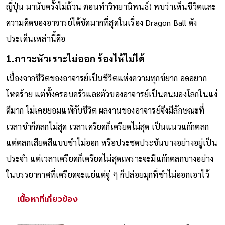
อ่าน Dragon Ball ทั้งเวอร์ชันภาษาไทย ภาษาอังกฤษ และภาษา
ญี่ปุ่น มานับครั้งไม่ถ้วน ตอนทำวิทยานิพนธ์) พบว่าเห็นชีวิตและ
ความคิดของอาจารย์ได้ชัดมากที่สุดในเรื่อง Dragon Ball ดัง
ประเด็นเหล่านี้คือ
1.ภาวะหัวเราะไม่ออก ร้องไห้ไม่ได้
เนื่องจากชีวิตของอาจารย์เป็นชีวิตแห่งความทุกข์ยาก อดอยาก
โหดร้าย แต่ทั้งครอบครัวและตัวของอาจารย์เป็นคนมองโลกในแง่
ดีมาก ไม่เคยยอมแพ้กับชีวิต ผลงานของอาจารย์จึงมีลักษณะที่
เวลาขำก็ตลกไม่สุด เวลาเครียดก็เครียดไม่สุด เป็นแนวแก๊กตลก
แต่ตลกเสียดสีแบบขำไม่ออก หรือประชดประชันบางอย่างอยู่เป็น
ประจำ แต่เวลาเครียดก็เครียดไม่สุดเพราะจะมีแก๊กตลกบางอย่าง
ในบรรยากาศที่เครียดจะแย่แต่จู่ ๆ ก็ปล่อยมุกที่ขำไม่ออกเอาไว้
เนื้อหาที่เกี่ยวข้อง