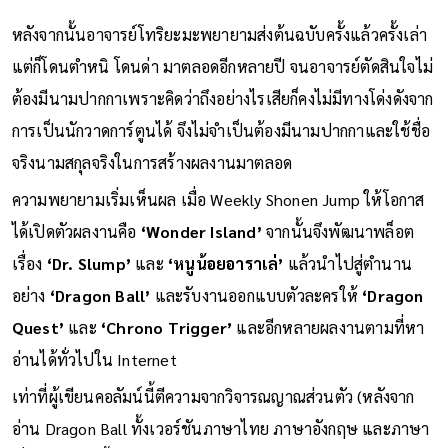
หลังจากนั้นอาจารย์โทริยะมะพยายามส่งต้นฉบับครั้งแล้วครั้งเล่า
แต่ก็โดนตำหนิ โดนด่า มาตลอดอีกหลายปี จนอาจารย์ตัดสินใจไม่
ต้องมีนามปากกาเพราะคิดว่าถึงอย่างไรเสียก็คงไม่มีทางโด่งดังจาก
การเป็นนักวาดการ์ตูนได้ จึงไม่จำเป็นต้องมีนามปากกาและใช้ชื่อ
จริงนามสกุลจริงในการสร้างผลงานมาตลอด
ความพยายามเริ่มเห็นผล เมื่อ Weekly Shonen Jump ให้โอกาส
ได้เปิดตัวผลงานคือ
‘Wonder Island’
จากนั้นจึงพัฒนาพล็อต
เรื่อง
‘Dr. Slump’
และ
‘หนูน้อยอาราเล่’
แล้วนำไปสู่ตำนาน
อย่าง
‘Dragon Ball’
และรับงานออกแบบตัวละครให้
‘Dragon
Quest’
และ
‘Chrono Trigger’
และอีกหลายผลงานตามที่หา
อ่านได้ทั่วไปใน Internet
เท่าที่ผู้เขียนคอลัมน์นี้ตีความจากวิจารณญาณส่วนตัว (หลังจาก