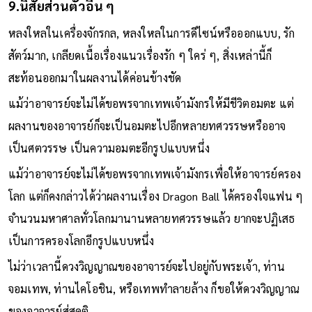
อันหลากหลาย ที่กล่าวถึงในเนื้อเรื่อง
9.นิสัยส่วนตัวอื่น ๆ
หลงใหลในเครื่องจักรกล, หลงใหลในการดีไซน์หรือออกแบบ, รัก
สัตว์มาก, เกลียดเนื้อเรื่องแนวเรื่องรัก ๆ ใคร่ ๆ, สิ่งเหล่านี้ก็
สะท้อนออกมาในผลงานได้ค่อนข้างชัด
แม้ว่าอาจารย์จะไม่ได้ขอพรจากเทพเจ้ามังกรให้มีชีวิตอมตะ แต่
ผลงานของอาจารย์ก็จะเป็นอมตะไปอีกหลายทศวรรษหรืออาจ
เป็นศตวรรษ เป็นความอมตะอีกรูปแบบหนึ่ง
แม้ว่าอาจารย์จะไม่ได้ขอพรจากเทพเจ้ามังกรเพื่อให้อาจารย์ครอง
โลก แต่ก็คงกล่าวได้ว่าผลงานเรื่อง Dragon Ball ได้ครองใจแฟน ๆ
จำนวนมหาศาลทั่วโลกมานานหลายทศวรรษแล้ว ยากจะปฏิเสธ
เป็นการครองโลกอีกรูปแบบหนึ่ง
ไม่ว่าเวลานี้ดวงวิญญาณของอาจารย์จะไปอยู่กับพระเจ้า, ท่าน