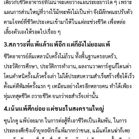
รายสัปดาห์ไปเรื่อย ๆ ให้ผู้อ่านติดหนึบถอนตัวไม่ขึ้น เฉกเช่น
เดียวกับชีวิตอาจารย์ที่ไม่น่าจะเคยวางแผนระยะยาวใด ๆ เพราะ
แผนการส่วนใหญ่ที่วางไว้มักจะพังไม่เป็นท่า จึงมีลักษณะปรับตัว
ตามโจทย์ที่ชีวิตประเคนเข้ามาให้ในแต่ละช่วงชีวิต เพื่อหล่อ
เลี้ยงตัวเองให้รอดไปเรื่อย ๆ
3.สภาวะที่แพ้แล้วแพ้อีก แต่ก็ยังไม่ยอมแพ้
ชีวิตอาจารย์ล้มเหลวนับครั้งไม่ถ้วน ทั้งพื้นฐานครอบครัว,
ประวัติการศึกษา, ประวัติการทำงาน, ผลงานวาดการ์ตูนก็โดนด่า
โดนตำหนิครั้งแล้วครั้งเล่า ไม่ได้ประสบความสำเร็จสร้างชื่อได้เร็ว
ตั้งแต่ตีพิมพ์ครั้งแรก ๆ เหมือนอย่างใครอีกหลายคน ทำได้เพียง
ทุ่มเทสุดชีวิต ถวายชีวิต จนกว่าจะสำเร็จเท่านั้น
4.เน้นแพ้ศึกย่อย แต่ชนะในสงครามใหญ่
ซุนโกคู แพ้บ่อยมาก ในการต่อสู้ที่เอาชีวิตเป็นเดิมพัน, ในการ