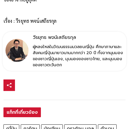
จอมเทพ, ท่านไคโอชิน, หรือเทพทำลายล้าง ก็ขอให้ดวงวิญญาณ
ของอาจารย์สู่สุคติ
เรื่อง : วีรยุทธ พจน์เสถียรกุล
วีรยุทธ พจน์เสถียรกุล
ผู้หลงใหลในวัฒนธรรมมวลชนญี่ปุ่น ศึกษาภาษาและ
สังคมญี่ปุ่นมายาวนานมากกว่า 20 ปี ทั้งจากมุมมอง
ของชาวญี่ปุ่นเอง, มุมมองของชาวไทย, และมุมมอง
ของชาวตะวันตก
แท็กที่เกี่ยวข้อง