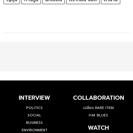
ญี่ปุ่น
การ์ตูน
นักเขียน
ดราก้อน บอล
ตำนาน
INTERVIEW
COLLABORATION
POLITICS
เฉลียง RARE ITEM
SOCIAL
H.M. BLUES