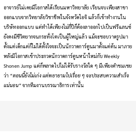
ความหิว
อาจารย์ไม่เคยมีโอกาสได้เรียนมหาวิทยาลัย เรียนจบเพียงสาขา
ออกแบบจากวิทยาลัยวิชาชีพในจังหวัดไอจิ แล้วก็เข้าทำงานใน
บริษัทออกแบบ แต่ทำได้เพียงไม่กี่ปีก็ต้องลาออกไปเป็นฟรีแลนซ์
ยังคงมีชีวิตยากจนกระทั่งโตเป็นผู้ใหญ่แล้ว แม้จะชอบวาดรูปมา
ตั้งแต่เด็กแต่ก็ไม่ได้ตั้งใจจะเป็นนักวาดการ์ตูนมาตั้งแต่ต้น มาภาย
หลังมีโอกาสเข้าประกวดนักวาดการ์ตูนหน้าใหม่กับ Weekly
Shonen Jump แต่ก็พลาดไปไม่ได้รับรางวัลใด ๆ มีเพียงคำชมเชย
ว่า
“ตอนนี้ยังไม่เก่ง แต่พยายามไปเรื่อย ๆ จะประสบความสำเร็จ
แน่นอน”
จากทีมงานบรรณาธิการเท่านั้น