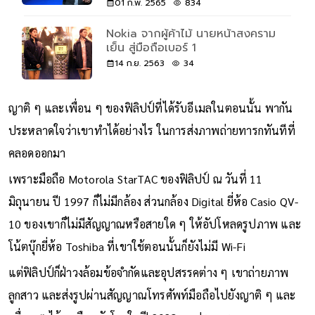
01 ก.พ. 2565
834
Nokia จากผู้ค้าไม้ นายหน้าสงคราม
เย็น สู่มือถือเบอร์ 1
14 ก.ย. 2563
34
ญาติ ๆ และเพื่อน ๆ ของฟิลิปป์ที่ได้รับอีเมลในตอนนั้น พากัน
ประหลาดใจว่าเขาทำได้อย่างไร ในการส่งภาพถ่ายทารกทันทีที่
คลอดออกมา
เพราะมือถือ Motorola StarTAC ของฟิลิปป์ ณ วันที่ 11
มิถุนายน ปี 1997 ก็ไม่มีกล้อง ส่วนกล้อง Digital ยี่ห้อ Casio QV-
10 ของเขาก็ไม่มีสัญญาณหรือสายใด ๆ ให้อัปโหลดรูปภาพ และ
โน้ตบุ๊กยี่ห้อ Toshiba ที่เขาใช้ตอนนั้นก็ยังไม่มี Wi-Fi
แต่ฟิลิปป์ก็ฝ่าวงล้อมข้อจำกัดและอุปสรรคต่าง ๆ เขาถ่ายภาพ
ลูกสาว และส่งรูปผ่านสัญญาณโทรศัพท์มือถือไปยังญาติ ๆ และ