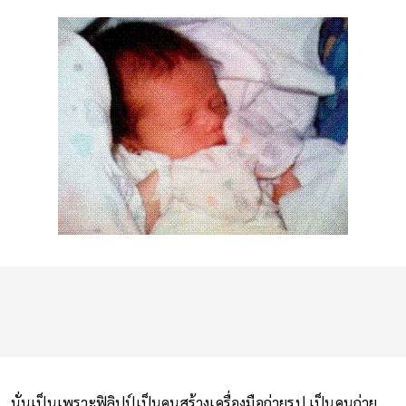
นั่นเป็นเพราะฟิลิปป์เป็นคนสร้างเครื่องมือถ่ายรูป เป็นคนถ่าย