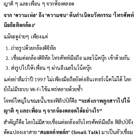
ญาติ ๆ และเพื่อน ๆ จากห้องคลอด
จาก ‘ความเห่อ’ ถึง ‘ความซน’ ต้นกำเนิดนวัตกรรม ‘โทรศัพท์
มือถือติดกล้อง’
แม้จะดูง่ายๆ เพียงแค่
ถ่ายรูปด้วยกล้องดิจิทัล
เชื่อมต่อกล้องดิจิทัล โทรศัพท์มือถือ และโน้ตบุ๊ก เข้าด้วยกัน
ส่งรูปไปให้เพื่อน ๆ ผ่านอีเมลในโน้ตบุ๊ก
แต่อย่าลืมว่าปี 1997 ไม่เพียงมือถือยังต่ออินเทอร์เน็ตไม่ได้ โลก
ยังไม่มีระบบ Wi-Fi ใช้แพร่หลายด้วยซ้ำ
โจทย์ใหญ่ในขณะนั้นของฟิลิปป์ก็คือ
“จะส่งภาพลูกสาวไปให้
ญาติ ๆ และเพื่อน ๆ จากห้องคลอดได้อย่างไร”
สำคัญก็คือ โลกไม่มีสายเชื่อมต่อกล้องกับโทรศัพท์มือถือ ฟิลิปป์จึง
ดัดแปลงเอาสาย
‘สมอลล์ทอล์ก’ (Small Talk)
มาเป็นตัวเชื่อม