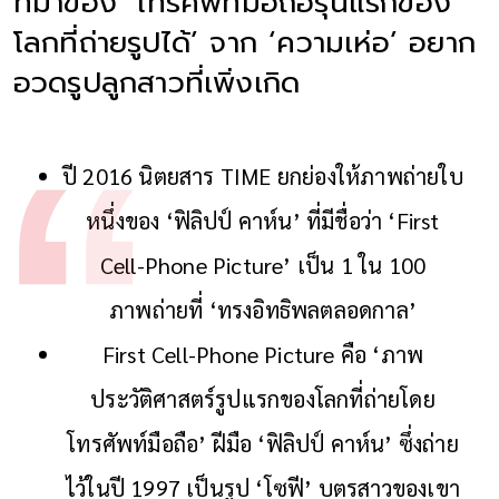
ที่มาของ ‘โทรศัพท์มือถือรุ่นแรกของ
โลกที่ถ่ายรูปได้’ จาก ‘ความเห่อ’ อยาก
อวดรูปลูกสาวที่เพิ่งเกิด
ปี 2016 นิตยสาร TIME ยกย่องให้ภาพถ่ายใบ
หนึ่งของ ‘ฟิลิปป์ คาห์น’ ที่มีชื่อว่า ‘First
Cell-Phone Picture’ เป็น 1 ใน 100
ภาพถ่ายที่ ‘ทรงอิทธิพลตลอดกาล’
First Cell-Phone Picture คือ ‘ภาพ
ประวัติศาสตร์รูปแรกของโลกที่ถ่ายโดย
โทรศัพท์มือถือ’ ฝีมือ ‘ฟิลิปป์ คาห์น’ ซึ่งถ่าย
ไว้ในปี 1997 เป็นรูป ‘โซฟี’ บุตรสาวของเขา