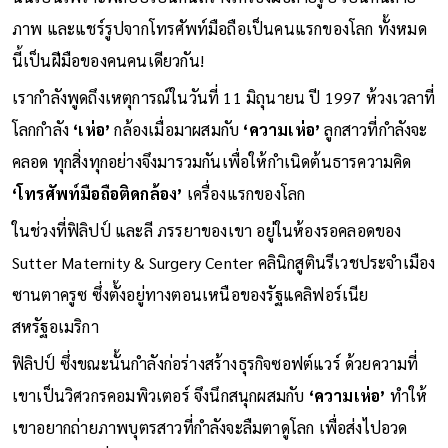
ภาพ และแชร์รูปจากโทรศัพท์มือถือเป็นคนแรกของโลก ทั้งหมด
นี้เป็นฝีมือของคนคนเดียวกัน!
เรากำลังพูดถึงเหตุการณ์ในวันที่ 11 มิถุนายน ปี 1997 ห้วงเวลาที่
โลกกำลัง
‘เห่อ’
กล้องเมื่อมาผสมกับ
‘ความเห่อ’
ลูกสาวที่กำลังจะ
คลอด ทุกสิ่งทุกอย่างจึงมารวมกันเพื่อให้กำเนิดต้นธารความคิด
‘โทรศัพท์มือถือติดกล้อง’
เครื่องแรกของโลก
ในช่วงที่ฟิลิปป์ และลี ภรรยาของเขา อยู่ในห้องรอคลอดของ
Sutter Maternity & Surgery Center คลินิกสูตินรีเวชประจำเมือง
ซานตาครูซ ซึ่งตั้งอยู่ทางตอนเหนือของรัฐแคลิฟอร์เนีย
สหรัฐอเมริกา
ฟิลิปป์ ซึ่งขณะนั้นกำลังก่อร่างสร้างธุรกิจซอฟต์แวร์ ด้วยความที่
เขาเป็นวิศวกรคอมพิวเตอร์ จึงนึกสนุกผสมกับ
‘ความเห่อ’
ทำให้
เขาอยากถ่ายภาพบุตรสาวที่กำลังจะลืมตาดูโลก เพื่อส่งไปอวด