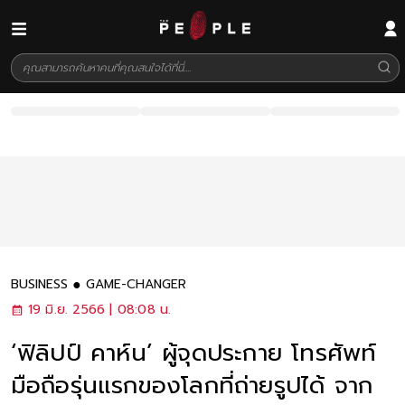
BUSINESS
GAME-CHANGER
19 มิ.ย. 2566 | 08:08 น.
‘ฟิลิปป์ คาห์น’ ผู้จุดประกาย โทรศัพท์
มือถือรุ่นแรกของโลกที่ถ่ายรูปได้ จาก