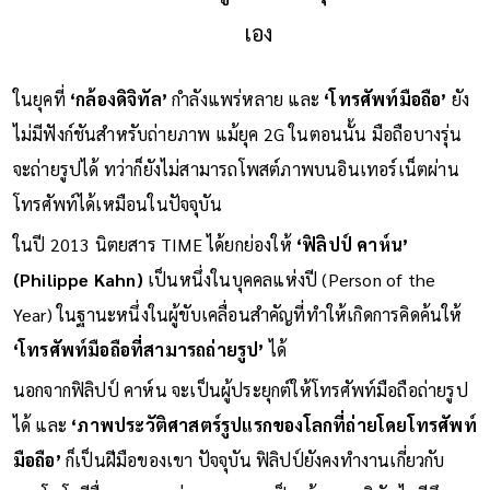
เอง
ในยุคที่
‘กล้องดิจิทัล’
กำลังแพร่หลาย และ
‘โทรศัพท์มือถือ’
ยัง
ไม่มีฟังก์ชันสำหรับถ่ายภาพ แม้ยุค 2G ในตอนนั้น มือถือบางรุ่น
จะถ่ายรูปได้ ทว่าก็ยังไม่สามารถโพสต์ภาพบนอินเทอร์เน็ตผ่าน
โทรศัพท์ได้เหมือนในปัจจุบัน
ในปี 2013 นิตยสาร TIME ได้ยกย่องให้
‘ฟิลิปป์ คาห์น’
(Philippe Kahn)
เป็นหนึ่งในบุคคลแห่งปี (Person of the
Year) ในฐานะหนึ่งในผู้ขับเคลื่อนสำคัญที่ทำให้เกิดการคิดค้นให้
‘โทรศัพท์มือถือที่สามารถถ่ายรูป’
ได้
นอกจากฟิลิปป์ คาห์น จะเป็นผู้ประยุกต์ให้โทรศัพท์มือถือถ่ายรูป
ได้ และ
‘ภาพประวัติศาสตร์รูปแรกของโลกที่ถ่ายโดยโทรศัพท์
มือถือ’
ก็เป็นฝีมือของเขา ปัจจุบัน ฟิลิปป์ยังคงทำงานเกี่ยวกับ