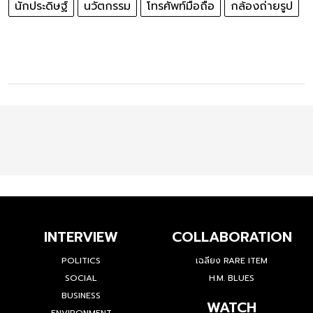
นักประดิษฐ์
นวัตกรรม
โทรศัพท์มือถือ
กล้องถ่ายรูป
INTERVIEW
COLLABORATION
POLITICS
เฉลียง RARE ITEM
SOCIAL
H.M. BLUES
BUSINESS
WATCH
ENVIRONMENT