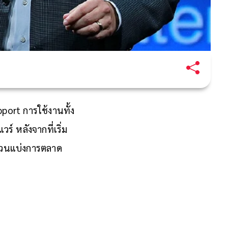
port การใช้งานทั้ง
์ หลังจากที่เริ่ม
ส่วนแบ่งการตลาด