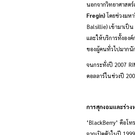
นอกจากวิทยาศาสตร์แ
Fregin)
โดยช่วงมหาวิ
Balsillie) เข้ามาเป็
และให้บริการ
ทั้งองค
ของผู้คนทั่วไปมากน
จนกระทั่งปี 2007 RI
ดอลลาร์ในช่วงปี 200
การสุกงอมและร่วง
‘BlackBerry’ คือโทรศั
จากเปิดตัวในปี 1999 