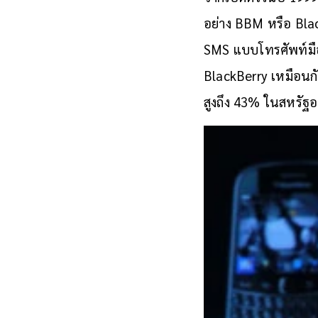
อย่าง BBM หรือ Black
SMS แบบโทรศัพท์มือถื
BlackBerry เหมือนกัน
สูงถึง 43% ในสหรัฐอ