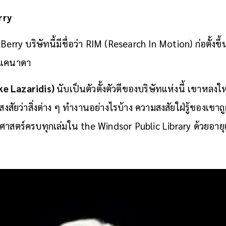
rry
erry บริษัทนี้มีชื่อว่า RIM (
Research In Motion) ก่อตั้งขึ
ศแคนาดา
ike Lazaridis)
นับเป็นตัวตั้งตัวตีของบริษัทแห่งนี้ เขาหล
้าสงสัยว่าสิ่งต่าง ๆ ทำงานอย่างไรบ้าง ความสงสัยใฝ่รู้ของเขาถ
ศาสตร์ครบทุกเล่มใน the Windsor Public Library ด้วยอายุเ