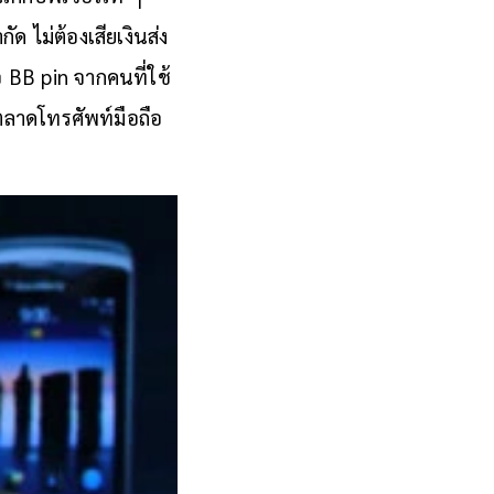
ด ไม่ต้องเสียเงินส่ง
อ BB pin จากคนที่ใช้
งตลาดโทรศัพท์มือถือ