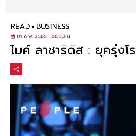
READ
BUSINESS
01 ก.พ. 2565 | 06:33 น.
ไมค์ ลาซาริดิส : ยุครุ่