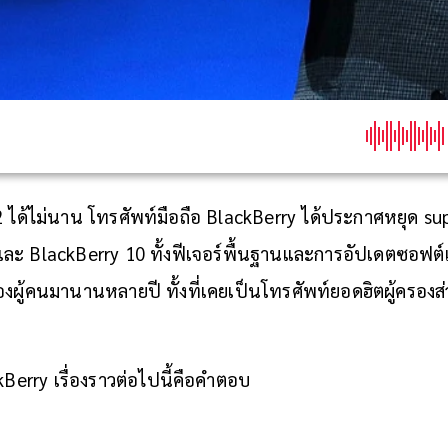
 ได้ไม่นาน โทรศัพท์มือถือ BlackBerry ได้ประกาศหยุด sup
ละ BlackBerry 10 ทั้งฟีเจอร์พื้นฐานและการอัปเดตซอฟต์แวร
ผู้คนมานานหลายปี ทั้งที่เคยเป็นโทรศัพท์ยอดฮิตผู้ครอง
kBerry เรื่องราวต่อไปนี้คือคำตอบ