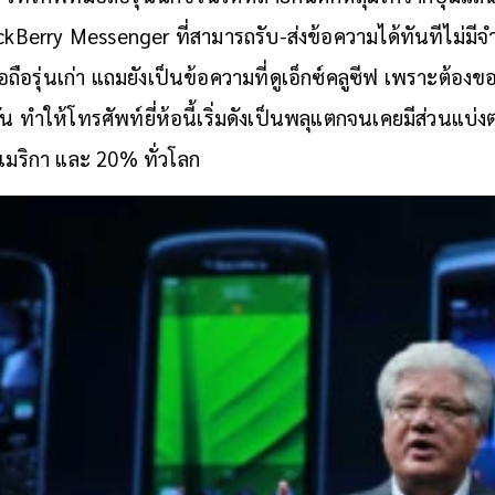
Berry Messenger ที่สามารถรับ-ส่งข้อความได้ทันทีไม่มีจำกั
อรุ่นเก่า แถมยังเป็นข้อความที่ดูเอ็กซ์คลูซีฟ เพราะต้องข
 ทำให้โทรศัพท์ยี่ห้อนี้เริ่มดังเป็นพลุแตกจนเคยมีส่วนแบ่
เมริกา และ 20% ทั่วโลก