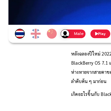
Play
หลังฉลองปีใหม่ 2022
BlackBerry OS 7.1 แ
ห่างหายจากสายตาของ
ลำดับต้น ๆ มาก่อน
เกิดอะไรขึ้นกับ Blac