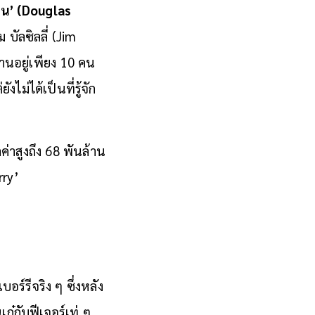
ิน’ (Douglas
 บัลซิลลี่ (Jim
านอยู่เพียง 10 คน
ม่ได้เป็นที่รู้จัก
่าสูงถึง 68 พันล้าน
rry’
อร์รีจริง ๆ ซึ่งหลัง
ก๋กับฟีเจอร์เท่ ๆ