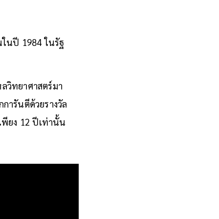
้นในปี 1984 ในรัฐ
งใหลวิทยาศาสตร์มา
ูกการันตีด้วยรางวัล
พียง 12 ปีเท่านั้น