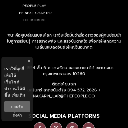
PEOPLE PLAY
THE NEXT CHAPTER
THE MOMENT
'คน' คือผู้เปลี่ยนแปลงโลก เราจึงเชื่อมั่นว่าเรื่องราวของผู้คนย่อมนำ
ไปสู่การเรียนรู้ การสร้างพลัง และแรงบันดาลใจ เพื่อก่อให้เกิดความ
เปลี่ยนแปลงอันยิ่งใหญ่ในอนาคต
×
ที่อยู่ : 1854 ชั้น 6 ถ. เทพรัตน แขวงบางนาใต้ เขตบางนา
เราใช้คุกกี้
กรุงเทพมหานคร 10260
เพื่อให้
เว็บไซต์
ติดต่อโฆษณา
ทำงานได้ดี
นครินทร์ ลาภอนันด์รุ่ง
094 572 2828 /
ขึ้น
เพิ่มเติม
NAKARIN_LAR@THEPEOPLE.CO
ยอมรับ
SOCIAL MEDIA PLATFORMS
ตั้งค่า