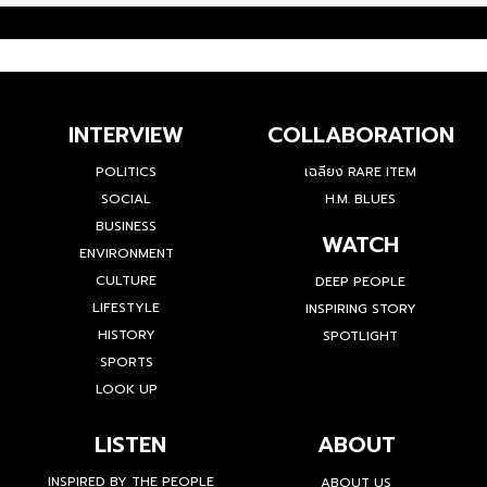
INTERVIEW
COLLABORATION
POLITICS
เฉลียง RARE ITEM
SOCIAL
H.M. BLUES
BUSINESS
WATCH
ENVIRONMENT
CULTURE
DEEP PEOPLE
LIFESTYLE
INSPIRING STORY
HISTORY
SPOTLIGHT
SPORTS
LOOK UP
LISTEN
ABOUT
INSPIRED BY THE PEOPLE
ABOUT US