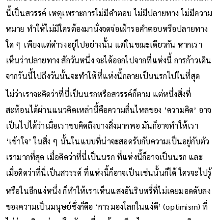
นี้ก็เคยขบคิดไปถึงขั้นที่ว่า การไม่มีคำตอบนั่นแหละที่ทำให้ที่แห่ง
นี้เป็นสวรรค์ เหตุเพราะการไม่มีคำตอบ ไม่มีปลายทาง ไม่มีความ
หมาย ทำให้ไม่มีใครต้องมานั่งจดจ่อเฝ้ารอคำตอบหรือปลายทาง
ใด ๆ เพียงแต่ดำรงอยู่ไปอย่างนั้น แต่ในขณะเดียวกัน หากเรา
เห็นว่าปลายทาง สักวันหนึ่ง จะได้ออกไปจากที่แห่งนี้ การก้าวเดิน
จากวันนี้ไปถึงวันนั้นจะทำให้ที่แห่งนี้กลายเป็นนรกไปในที่สุด
ไม่ว่าเราจะคิดว่าที่นี่เป็นนรกหรือสวรรค์ก็ตาม แต่หนึ่งสิ่งที่
สะท้อนได้ผ่านแนวคิดเหล่านี้คือความลื่นไหลของ ‘ความคิด’ อาจ
เป็นไปได้ว่าเมื่อเราขบคิดถึงบางสิ่งมากพอ มันก็อาจทำให้เรา
‘เข้าใจ’ ในสิ่ง ๆ นั้นในแบบที่น่าจะสอดรับกับความเป็นอยู่กับตัว
เรามากที่สุด เมื่อคิดว่าที่นี่เป็นนรก ที่แห่งนี้ก็อาจเป็นนรก และ
เมื่อคิดว่าที่นี่เป็นสวรรค์ ที่แห่งนี้ก็อาจเป็นเช่นนั้นก็ได้ ใครจะไปรู้
หรือในอีกแง่หนึ่ง ก็ทำให้เราเห็นแสงอันริบหรี่ที่ไม่เคยมอดดับลง
ของความเป็นมนุษย์ซึ่งก็คือ ‘การมองโลกในแง่ดี’ (optimism) ที่