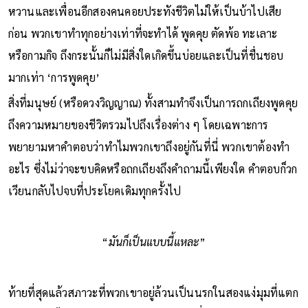
อยู่ไปถึงเมื่อไหร่ สิ่งที่เขาทั้งสามทำได้คือการอยู่ร่วมกัน โดยมีน้ำ
หวานและเพื่อนอีกสองคนคอยประทังชีวิตไม่ให้เป็นบ้าไปเสีย
ก่อน พวกเขาทำทุกอย่างเท่าที่จะทำได้ พูดคุย ตัดพ้อ ทะเลาะ
หรือกามกิจ ถึงกระนั้นก็ไม่มีสิ่งใดเกิดขึ้นบ่อยและเป็นที่ชื่นชอบ
มากเท่า ‘การพูดคุย’
สิ่งที่มนุษย์ (หรือดวงวิญญาณ) ทั้งสามทำจึงเป็นการถกเถียงพูดคุย
ถึงความหมายของชีวิตรวมไปถึงเรื่องต่าง ๆ โดยเฉพาะการ
พยายามหาคำตอบว่าทำไมพวกเขาถึงอยู่กันที่นี่ พวกเขาต้องทำ
อะไร ซึ่งไม่ว่าจะขบคิดหรือถกเถียงถึงคำถามนี้เพียงใด คำตอบก็วก
เวียนกลับไปจบที่ประโยคเดิมทุกครั้งไป
“
มันก็เป็นแบบนี้แหละ
”