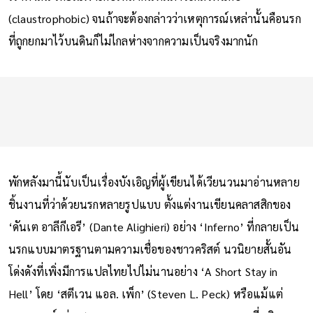
เราทั้งสิ้น โดยเฉพาะกับเหล่าคนที่มีภาวะกลัวที่แคบ
(claustrophobic) จนถ้าจะต้องกล่าวว่าเหตุการณ์เหล่านั้นคือนรก
ที่ถูกยกมาไว้บนดินก็ไม่ไกลห่างจากความเป็นจริงมากนัก
พักหลังมานี้นับเป็นเรื่องบังเอิญที่ผู้เขียนได้เวียนวนมาอ่านหลาย
ชิ้นงานที่ว่าด้วยนรกหลายรูปแบบ ตั้งแต่งานเขียนคลาสสิกของ
‘ดันเต อาลีกีเอรี’ (Dante Alighieri) อย่าง ‘Inferno’ ที่กลายเป็น
นรกแบบมาตรฐานตามความเชื่อของชาวคริสต์ นวนิยายสั้นอัน
โด่งดังที่เพิ่งมีการแปลไทยไปไม่นานอย่าง ‘A Short Stay in
Hell’ โดย ‘สตีเวน แอล. เพ็ก’ (Steven L. Peck) หรือแม้แต่