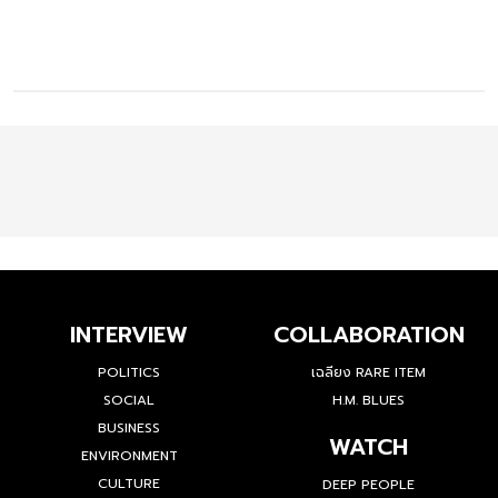
INTERVIEW
COLLABORATION
POLITICS
เฉลียง RARE ITEM
SOCIAL
H.M. BLUES
BUSINESS
WATCH
ENVIRONMENT