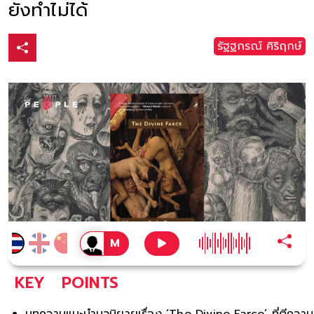
ยังทำไม่ได้
รัฐฐกรณ์ ศิริฤกษ์
KEY
POINTS
บทความแนะนำนวนิยายเรื่อง ‘The Divine Farce’ ที่ตีความ