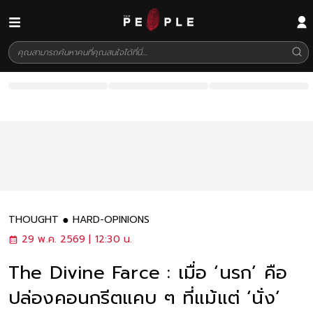
THOUGHT
HARD-OPINIONS
29 พ.ค. 2569 | 12:30 น.
The Divine Farce : เมื่อ ‘นรก’ คือ
ปล่องคอนกรีตแคบ ๆ ที่แม้แต่ ‘นั่ง’