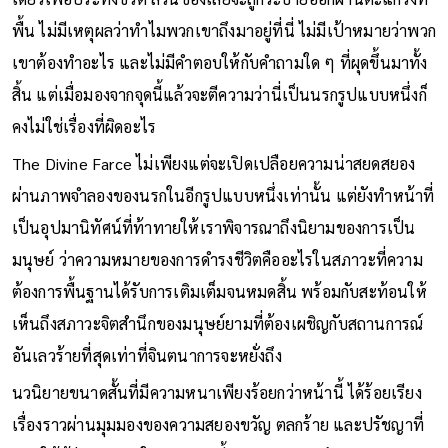
เดียวเพื่อประทังชีวิต ส่วนของเสียจะถูกระบายออกผ่านตะแกรงที่
พื้น ไม่มีเหตุผลว่าทำไมพวกเขาถึงมาอยู่ที่นี่ ไม่มีเป้าหมายว่าพวก
เขาต้องทำอะไร และไม่มีคำตอบให้กับคำถามใด ๆ ที่ผุดขึ้นมาทั้ง
สิ้น แต่เมื่อมองจากจุดนี้แล้วจะตีความว่านี่เป็นนรกรูปแบบหนึ่งก็
คงไม่ใช่เรื่องที่ผิดอะไร
The Divine Farce ไม่เพียงแต่จะเปิดเปลือยความน่าสยดสยอง
ผ่านภาพจำลองของนรกในอีกรูปแบบหนึ่งเท่านั้น แต่ยังทำหน้าที่
เป็นอุปมานิทัศน์ที่ท้าทายให้เราพิจารณาถึงนิยามของการเป็น
มนุษย์ ว่าความหมายของการดำรงชีวิตคืออะไรในสภาวะที่ความ
ต้องการพื้นฐานได้รับการเติมเต็มจนหมดสิ้น พร้อมกับสะท้อนให้
เห็นถึงสภาวะจิตสำนึกของมนุษย์ยามที่ต้องเผชิญกับสถานการณ์
อันเลวร้ายที่สุดเท่าที่จินตนาการจะหยั่งถึง
นวนิยายขนาดสั้นที่มีความหนาเพียงร้อยกว่าหน้านี้ ได้ร้อยเรียง