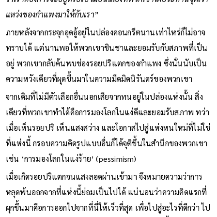
ว่าเราต้องการจะอยู่หรือไป เมื่อนั้นเองที่พวกเขาได้ประทานจุดเว้า
แหว่งของกำแพงมาให้กับเรา
”
ภายหลังจากกระจุกอุดอู้อยู่ในปล่องคอนกรีตนานเท่าไหร่ก็ไม่อาจ
ทราบได้ แต่นานพอให้พวกเขาชินชาและยอมรับกับสภาพที่เป็น
อยู่ พวกเขากลับค้นพบช่องรอยปริแตกของกำแพง ซึ่งนั่นนับเป็น
ความหวังเดียวที่ผุดขึ้นมาในความมืดมิดนิรันดร์ของพวกเขา
จากเดิมที่ไม่มีตัวเลือกอื่นนอกเสียจากทนอยู่ในปล่องแห่งนั้น สิ่ง
เดียวที่พวกเขาทำได้คือการมองโลกในแง่ดีและยอมรับสภาพ ทว่า
เมื่อเห็นรอยปริ เห็นแสงสว่าง และโอกาสไปสู่แห่งหนใหม่ที่ไม่ใช่
ที่แห่งนี้ กรอบความคิดรูปแบบอื่นก็ได้จุติขึ้นในสำนึกของพวกเขา
เช่น ‘การมองโลกในแง่ร้าย’ (pessimism)
เมื่อเกิดรอยปริแตกจนแสงลอดผ่านเข้ามา จึงหมายความว่าการ
หลุดพ้นออกจากที่แห่งนี้ย่อมเป็นไปได้ แน่นอนว่าความคิดแรกที่