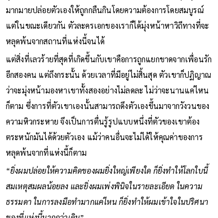
ผู้คนมากมายในที่แห่งนี้ยอมจำนนต่อการแข่งขันไม่สิ้นสุด ผู้คน
มากมายปล่อยตัวเองให้ถูกกลืนกินโดยความต้องการโดยสมบูรณ์
แต่ในขณะเดียวกัน ตัวละครเอกของเราก็ได้มุ่งหน้าหาวิถีทางที่จะ
หลุดพ้นจากสถานที่แห่งนี้จนได้
แต่สิ่งที่เลวร้ายที่สุดที่เกิดขึ้นกับเขาคือการถูกแยกขาดจากเพื่อนรัก
อีกสองคน แต่ถึงกระนั้น ด้วยเวลาที่มีอยู่ไม่สิ้นสุด ตัวเขาก็ปฏิญาณ
ว่าจะมุ่งหน้ามองหาเขาทั้งสองอย่างไม่ลดละ ไม่ว่าจะนานแค่ไหน
ก็ตาม ซึ่งการที่ตัวเขาเองนั้นสามารถดึงตัวเองขึ้นมาจากวังวนของ
ความหิวกระหาย จึงเป็นการตื่นรู้รูปแบบหนึ่งที่ตัวของเขาต้อง
ตระหนักมันได้ด้วยตัวเอง แม้ว่าคนอื่นจะไม่ได้ให้คุณค่าของการ
หลุดพ้นจากที่แห่งนี้ก็ตาม
“
ยิ่งผมปล่อยให้ความคิดของผมยิ่งใหญ่เพียงใด ก็ยิ่งทำให้โลกใบนี้
สมเหตุสมผลน้อยลง และยิ่งผมเพ่งพินิจในรายละเอียด ในความ
ธรรมดา ในการลงมือทำมากแค่ไหน ก็ยิ่งทำให้ผมเข้าใจในปริศนา