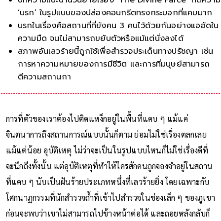
‘นรก’ ในรูปแบบของปล่องคอนกรีตทรงกระบอกที่แคบมาก
นรกในเรื่องคือสถานที่ที่ขังคน 3 คนไว้ด้วยกันอย่างแออัดใน
ความมืด จนไม่สามารถขยับตัวหรือแม้แต่นั่งลงได้
สภาพอันเลวร้ายนี้ถูกใช้เพื่อสำรวจประเด็นทางปรัชญา เช่น
การหาความหมายของการมีชีวิต และการที่มนุษย์สามารถ
ตีความสถานการณ์ให้เป็นได้ทั้งนรกและสวรรค์
ความทุก
การที่ตัวของเราต้องไปติดแหง็กอยู่ในพื้นที่แคบ ๆ แม้แค่
จินตนาการถึงสถานการณ์แบบนั้นก็ตาม ย่อมไม่ใช่เรื่องตลกเลย
แม้แต่น้อย อุบัติเหตุ ไม่ว่าจะเป็นในรูปแบบไหนก็ไม่ใช่เรื่องดีที่
จะนึกถึงทั้งนั้น แต่อุบัติเหตุที่ทำให้ใครสักคนถูกจองจำอยู่ในสถาน
ที่แคบ ๆ นับเป็นฝันร้ายประเภทหนึ่งที่เลวร้ายยิ่ง โดยเฉพาะกับ
โศกนาฏกรรมที่นักสำรวจถ้ำที่เข้าไปสำรวจในช่องเล็ก ๆ ของภูเขา