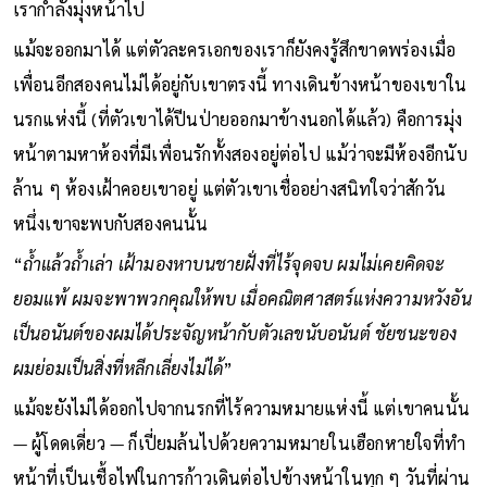
หมายที่ยั่งยืนที่แท้จริงคือการค้นพบคำตอบบนเส้นทางที่ตัวของ
เรากำลังมุ่งหน้าไป
แม้จะออกมาได้ แต่ตัวละครเอกของเราก็ยังคงรู้สึกขาดพร่องเมื่อ
เพื่อนอีกสองคนไม่ได้อยู่กับเขาตรงนี้ ทางเดินข้างหน้าของเขาใน
นรกแห่งนี้ (ที่ตัวเขาได้ปีนป่ายออกมาข้างนอกได้แล้ว) คือการมุ่ง
หน้าตามหาห้องที่มีเพื่อนรักทั้งสองอยู่ต่อไป แม้ว่าจะมีห้องอีกนับ
ล้าน ๆ ห้องเฝ้าคอยเขาอยู่ แต่ตัวเขาเชื่ออย่างสนิทใจว่าสักวัน
หนึ่งเขาจะพบกับสองคนนั้น
“
ถ้ำแล้วถ้ำเล่า เฝ้ามองหาบนชายฝั่งที่ไร้จุดจบ ผมไม่เคยคิดจะ
ยอมแพ้ ผมจะพาพวกคุณให้พบ เมื่อคณิตศาสตร์แห่งความหวังอัน
เป็นอนันต์ของผมได้ประจัญหน้ากับตัวเลขนับอนันต์ ชัยชนะของ
ผมย่อมเป็นสิ่งที่หลีกเลี่ยงไม่ได้
”
แม้จะยังไม่ได้ออกไปจากนรกที่ไร้ความหมายแห่งนี้ แต่เขาคนนั้น
— ผู้โดดเดี่ยว — ก็เปี่ยมล้นไปด้วยความหมายในเฮือกหายใจที่ทำ