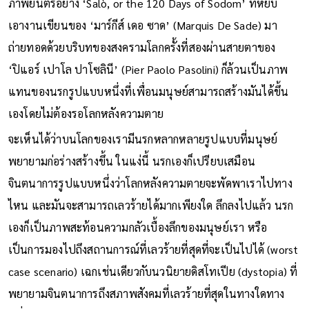
ภาพยนตร์อย่าง ‘Salò, or the 120 Days of Sodom’ ที่หยิบ
เอางานเขียนของ ‘มาร์กีส์ เดอ ซาด’ (Marquis De Sade) มา
ถ่ายทอดด้วยบริบทของสงครามโลกครั้งที่สองผ่านสายตาของ
‘ปิแอร์ เปาโล ปาโซลินี’ (Pier Paolo Pasolini) ก็ล้วนเป็นภาพ
แทนของนรกรูปแบบหนึ่งที่เพื่อนมนุษย์สามารถสร้างมันได้ขึ้น
เองโดยไม่ต้องรอโลกหลังความตาย
จะเห็นได้ว่าบนโลกของเรามีนรกหลากหลายรูปแบบที่มนุษย์
พยายามก่อร่างสร้างขึ้น ในแง่นี้ นรกเองก็เปรียบเสมือน
จินตนาการรูปแบบหนึ่งว่าโลกหลังความตายจะพัดพาเราไปทาง
ไหน และมันจะสามารถเลวร้ายได้มากเพียงใด ลึกลงไปแล้ว นรก
เองก็เป็นภาพสะท้อนความกลัวเบื้องลึกของมนุษย์เรา หรือ
เป็นการมองไปถึงสถานการณ์ที่เลวร้ายที่สุดที่จะเป็นไปได้ (worst
case scenario) เฉกเช่นเดียวกับนวนิยายดิสโทเปีย (dystopia) ที่