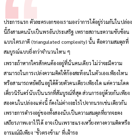
ประการแรก ตัวละครเอกของเรามองว่าการได้อยู่ร่วมกันในปล่อง
นี้ถึงสามคนนับเป็นพรอันประเสริฐ เพราะสถานะความซับซ้อน
แบบไตรภาคี (triangulated complexity) นั้น คือความสมดุลที่
สมบูรณ์แบบยิ่งกว่าจำนวนไหน ๆ
เพราะถ้าหากใครสักคนต้องอยู่ที่นั่นคนเดียว ไม่ว่าจะมีความ
สามารถในการเปล่งความคิดให้ก้องสะท้อนในตัวเองเพียงไหน
หรือสามารถหยัดยืนอยู่ได้ด้วยตัวคนเดียวเพียงใด แต่ความโดด
เดี่ยวนิรันดร์นับเป็นนรกที่สัมบูรณ์ที่สุด ส่วนการอยู่ด้วยกันเพียง
สองคนในปล่องแห่งนี้ ก็คงไม่ต่างอะไรไปจากนรกเช่นเดียวกัน
เพราะการดำรงอยู่ของทั้งสองนับเป็นความสมดุลที่ยากจะคง
เสถียรภาพเอาไว้ได้ อาจเป็นเพราะแรงเหวี่ยงทางความคิดหรือ