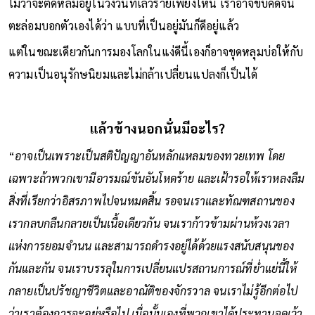
ไม่ว่าจะติดหล่มอยู่ในวังวนที่เลวร้ายเพียงไหน เราอาจขบคิดจน
ตะล่อมบอกตัวเองได้ว่า แบบที่เป็นอยู่มันก็ดีอยู่แล้ว
แต่ในขณะเดียวกันการมองโลกในแง่ดีนี้เองก็อาจขุดหลุมบ่อให้กับ
ความเป็นอนุรักษนิยมและไม่กล้าเปลี่ยนแปลงก็เป็นได้
แล้วข้างนอกนั่นมีอะไร?
“
อาจเป็นเพราะเป็นสติปัญญาอันหลักแหลมของทวยเทพ โดย
เฉพาะถ้าพวกเขามีอารมณ์ขันอันโหดร้าย และเฝ้ารอให้เราหลงลืม
สิ่งที่เรียกว่าอิสรภาพไปจนหมดสิ้น รอจนเราและทัณฑสถานของ
เรากลบกลืนกลายเป็นเนื้อเดียวกัน จนเราก้าวข้ามผ่านห้วงเวลา
แห่งการยอมจำนน และสามารถดำรงอยู่ได้ด้วยแรงสนับสนุนของ
กันและกัน จนเราบรรลุในการเปลี่ยนแปรสถานการณ์ที่ย่ำแย่นี้ให้
กลายเป็นปรัชญาชีวิตและอาณัติของจักรวาล จนเราไม่รู้อีกต่อไป