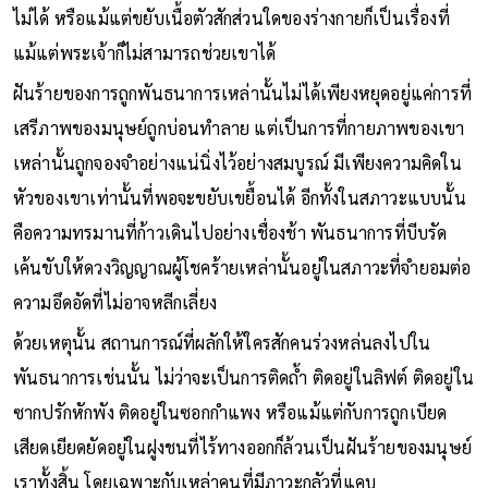
ก่อนจะพบว่าเขาไม่สามารถไปข้างหน้าต่อได้ และถอยหลังกลับก็
ไม่ได้ หรือแม้แต่ขยับเนื้อตัวสักส่วนใดของร่างกายก็เป็นเรื่องที่
แม้แต่พระเจ้าก็ไม่สามารถช่วยเขาได้
ฝันร้ายของการถูกพันธนาการเหล่านั้นไม่ได้เพียงหยุดอยู่แค่การที่
เสรีภาพของมนุษย์ถูกบ่อนทำลาย แต่เป็นการที่กายภาพของเขา
เหล่านั้นถูกจองจำอย่างแน่นิ่งไว้อย่างสมบูรณ์ มีเพียงความคิดใน
หัวของเขาเท่านั้นที่พอจะขยับเขยื้อนได้ อีกทั้งในสภาวะแบบนั้น
คือความทรมานที่ก้าวเดินไปอย่างเชื่องช้า พันธนาการที่บีบรัด
เค้นขับให้ดวงวิญญาณผู้โชคร้ายเหล่านั้นอยู่ในสภาวะที่จำยอมต่อ
ความอึดอัดที่ไม่อาจหลีกเลี่ยง
ด้วยเหตุนั้น สถานการณ์ที่ผลักให้ใครสักคนร่วงหล่นลงไปใน
พันธนาการเช่นนั้น ไม่ว่าจะเป็นการติดถ้ำ ติดอยู่ในลิฟต์ ติดอยู่ใน
ซากปรักหักพัง ติดอยู่ในซอกกำแพง หรือแม้แต่กับการถูกเบียด
เสียดเยียดยัดอยู่ในฝูงชนที่ไร้ทางออกก็ล้วนเป็นฝันร้ายของมนุษย์