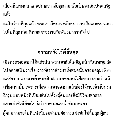
มองว่าการคงรักษาสถานะเดิมเอาไว้ ในที่ที่ยังพอมีอาหาร เบียด
เสียดกันสามคน และปราศจากภัยคุกคาม นับเป็นพรอันประเสริฐ
แล้ว
แต่ในท้ายที่สุดแล้ว พวกเขาก็ทะลวงพันธนาการเดิมและหลุดออก
ไปในที่สุด ก่อนที่พวกเขาจะพบกับพันธนาการถัดไป
ความหวังไร้ที่สิ้นสุด
เมื่อทะลวงออกมาได้แล้วนั้น พวกเขาก็ได้เผชิญหน้ากับนรกขุมถัด
ไป กลายเป็นว่าเรื่องราวที่เรากล่าวมาทั้งหมดนั้นครอบคลุมเพียง
แค่สองบทแรกจากทั้งหมดสิบสองบทของหนังสือหนาร้อยกว่าหน้า
เพียงเท่านั้น เพราะเมื่อพวกเขาออกมาแล้วก็จะได้พบเข้ากับนรก
อีกรูปแบบหนึ่งที่เปี่ยมล้นไปด้วยผู้คนและสิ่งมีชีวิตมหาศาล
แก่งแย่งชิงดีที่จะไขว่คว้าอาหารและน้ำดื่มมาครอง