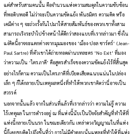
อารมณ์มีเพียง ‘ขั้วตรงข้าม’ ที่เฝ้ารอ
แต่สำหรับสามคนนั้น คือจำนวนแห่งความสมดุลในความซับซ้อน
ที่พอดิบพอดี ไม่ว่าจะเป็นความขัดแย้ง พันธมิตร ความคิด หรือ
เคมีต่าง ๆ จะถ่วงรั้งกันไปมาให้สายสัมพันธ์ของพวกเขาทั้งสาม
สามารถเริงระบำไปข้างหน้าได้ดีกว่าสองแบบที่เรากล่าวมา ซึ่งใน
แง่คิดนี้อาจจะแตกต่างจากมุมมองของ ‘ฌ็อง-ปอล ซาร์ตร์’ (Jean-
Paul Sartre) ที่ตัวเขาได้ถ่ายทอดผ่านบทละคร ‘No Exit’ ที่มอง
ว่าความเป็น ‘ไตรภาคี’ คือสูตรสำเร็จของความขัดแย้งไร้ที่สิ้นสุด
อย่างไรก็ตาม ความเป็นไตรภาคีที่เบียดเสียดแนบแน่นในปล่อง
เล็ก ๆ ก็ได้กลายเป็นเหตุผลหนึ่งที่ทำให้พวกเขาคิดว่านี่อาจเป็น
สวรรค์
นอกจากนั้นแล้ว จากในส่วนที่แล้วที่เรากล่าวว่า ความไม่รู้ ความ
ไร้เหตุผล ในการดำรงอยู่ ณ ที่แห่งนี้นับเป็นปัจจัยสำคัญที่ทำให้ที่
แห่งนี้กลายเป็นนรก ในขณะเดียวกัน เหล่าดวงวิญญาณในที่แห่ง