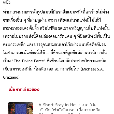
พยายามจินตนาการถึงสภาพสังคมที่เลวร้ายที่สุดในทางใดทาง
หนึ่ง
ท่ามกลางนรกสารพัดรูปแบบก็มีนรกอีกแบบหนึ่งที่เลวร้ายไม่ต่าง
จากเรื่องอื่น ๆ ที่ผ่านหูผ่านตามา เพียงแต่นรกแห่งนี้ไม่ได้มี
กระทะทองแดง ต้นงิ้ว หรือไฟที่แผดเผาดวงวิญญาณในที่แห่งนั้น
เพราะในนรกแห่งนี้คือปล่องคอนกรีตแคบ ๆ ที่มืดสนิท มีพื้นเป็น
ตะแกรงเหล็ก และบรรจุคนสามคนเอาไว้อย่างแนบชิดติดกันจน
ไม่สามารถแม้แต่จะนั่งได้ — นี่คือนรกที่ถูกตีแผ่ผ่านนวนิยายสั้น
เรื่อง ‘The Divine Farce’ ที่เขียนโดยนักประสาทวิทยาและนัก
เขียนชาวอเมริกัน ‘ไมเคิล เอส.เอ. กราเซียโน’ (Michael S.A.
Graziano)
เนื้อหาที่เกี่ยวข้อง
A Short Stay in Hell : จาก ‘ดัน