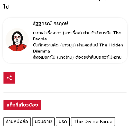
หน้าที่เป็นเชื้อไฟในการก้าวเดินต่อไปข้างหน้าในทุก ๆ วันที่ผ่าน
ไป
รัฐฐกรณ์ ศิริฤกษ์
บอกเล่าเรื่องราว (บางเรื่อง) ผ่านตัวอักษรกับ The
People
บันทึกความคิด (บางมุม) ผ่านคอลัมน์ The Hidden
Dilemma
สั่งอเมริกาโน่ (บางร้าน) ต้องอย่าลืมบอกว่าไม่หวาน
แท็กที่เกี่ยวข้อง
ร้านหนังสือ
นวนิยาย
นรก
The Divine Farce