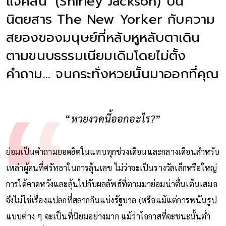
แจ็คสัน’ (Shirley Jackson) บน
นิตยสาร The New Yorker กับความ
สยองของมนุษย์ที่หลับหูหลับตาเดิน
ตามขนบธรรมเนียมเดิมโดยไม่ตั้ง
คำถาม... จนกระทั่งหวยนั้นมาออกที่คุณ
“
หวยงวดนี้ออกอะไร?
”
ย่อมเป็นคำถามยอดฮิตในแทบทุกช่วงเดือนและกลางเดือนสำหรับ
เหล่าผู้คนที่ศรัทธาในการลุ้นเลข ไม่ว่าจะเป็นรางวัลเล็กหรือใหญ่
การได้คาดหวังและลุ้นไปกับผลลัพธ์ที่ตามมาย่อมน่าตื่นเต้นเสมอ
จึงไม่ใช่เรื่องแปลกที่สลากกินแบ่งรัฐบาล (หรือแม้แต่การพนันรูป
แบบต่าง ๆ จะเป็นที่นิยมอย่างมาก แม้ว่าโอกาสที่จะชนะนั้นต่ำ