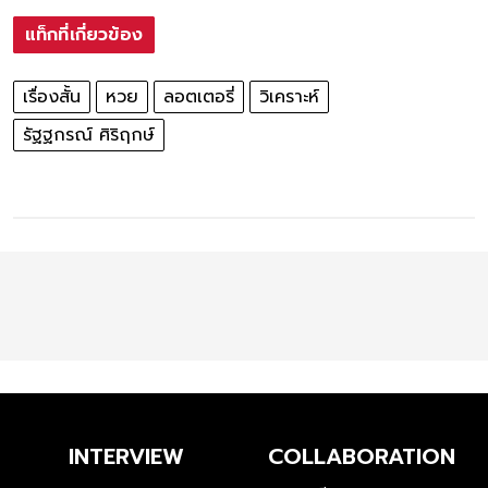
แท็กที่เกี่ยวข้อง
เรื่องสั้น
หวย
ลอตเตอรี่
วิเคราะห์
รัฐฐกรณ์ ศิริฤกษ์
INTERVIEW
COLLABORATION