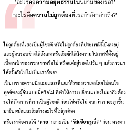
‘อะไรคือ
ความอยุติธรรม
ในนิยามของเธอ?’
‘อะไรคือ
ความไม่ถูกต้อง
ที่เธอกำลังกล่าวถึง?’
ไม่ถูกต้องที่เธอเป็นผู้โชคดี หรือไม่ถูกต้องที่ประเพณีนี้ยังคงอยู่
และผู้คนรอบข้างได้สังเกตหรือสัมผัสได้ถึงความวิปลาสที่ตั้งอยู่
เบื้องหน้าของพวกเขาหรือไม่ หรือแค่อยู่รอดไปวัน ๆ แล้วภาวนา
ให้ครั้งถัดไปไม่เป็นเราก็พอ?
เป็นเพราะความนิ่งเฉยและเห็นแก่ตัวของเราเองโดยไม่สนใจ
ทุกข์ของผู้อื่นแบบนี้หรือไม่ ที่ทำให้การเปลี่ยนแปลงไม่มาถึง ต้อง
รอให้ถึงคราวที่เราเป็นผู้โชคดี ก่อนใช่หรือไม่ จนกว่าเราจะลุกขึ้น
มายืนหยัดและล้มล้างอะไรที่ไม่ถูกต้อง
หรือเราต้องรอให้ ‘
หวย
’ กลายเป็น ‘
รัสเซียนรูเล็ต
’ ก่อน ดวงตา