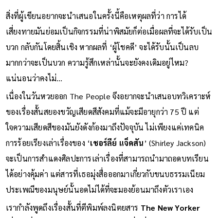
สิ่งที่ผู้เขียนอยากจะนำเสนอในครั้งนี้คือเหตุผลที่ว่า การได้
เสี่ยงทายมันย่อมเป็นกิจกรรมที่น่าพิสมัยก็ต่อเมื่อผลที่จะได้รับเป็น
บวก กลับกันโดยสิ้นเชิง หากผลที่ ‘ผู้โชคดี’ จะได้รับนั้นเป็นลบ
มากกว่าจะเป็นบวก ความรู้สึกเหล่านั้นจะยังคงเดิมอยู่ไหม?
แน่นอนว่าคงไม่…
เนื่องในวันหวยออก The People จึงอยากจะนำเสนอบทวิเคราะห์
ของเรื่องสั้นสยองขวัญเสียดสีสังคมที่แม้จะมีอายุกว่า 75 ปี แต่
ใจความเสียดสีของมันยังดังก้องมาถึงปัจจุบัน ไม่เพียงแค่เทคนิค
การร้อยเรียงเล่าเรื่องของ ‘
เชอร์ลีย์ แจ็คสัน
’ (Shirley Jackson)
จะเป็นการสำแดงศิลปะการเล่าเรื่องที่สามารถนำมาถอดบทเรียน
ได้อย่างคุ้มค่า แต่สารที่เธอมุ่งสื่อออกมาเกี่ยวกับขนบธรรมเนียม
ประเพณีของมนุษย์นั้นอดไม่ได้ที่จะมองย้อนมาถึงตัวเราเอง
เรากำลังพูดถึงเรื่องสั้นที่ตีพิมพ์ลงนิตยสาร
The New Yorker