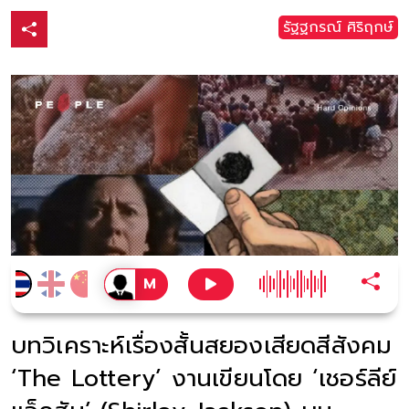
รัฐฐกรณ์ ศิริฤกษ์
บทวิเคราะห์เรื่องสั้นสยองเสียดสีสังคม
‘The Lottery’ งานเขียนโดย ‘เชอร์ลีย์