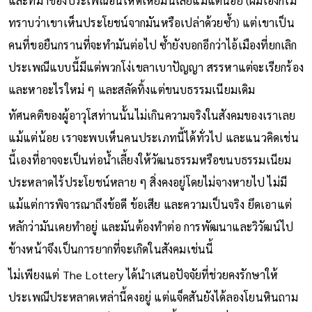
และที่มาของประเพณีอันโหดเหี้ยมนี้เลยแม้แต่น้อย (ผมเองก็ไม่
ทราบว่าเขาเห็นประโยชน์จากมันหรือเปล่าด้วยซ้ำ) แต่เขาเป็น
คนที่ขอยืนกรานที่จะทำมันต่อไป ซ้ำยังบอกอีกว่าไอ้เมืองที่ยกเลิก
ประเพณีแบบนี้มีแต่พวกโง่เขลาเบาปัญญา สรรหาแต่จะเรียกร้อง
และหาอะไรใหม่ ๆ และสลัดทิ้งแต่ขนบธรรมเนียมเดิม
ทัศนคติของผู้อาวุโสท่านนั้นไม่เกินความจริงในสังคมของเราเลย
แม้แต่น้อย เราจะพบเห็นคนประเภทนี้ได้ทั่วไป และแนวคิดเช่น
นี้เองที่อาจจะเป็นท่อน้ำเลี้ยงให้วัฒนธรรมหรือขนบธรรมเนียม
ประหลาดไร้ประโยชน์หลาย ๆ สิ่งคงอยู่โดยไม่จางหายไป ไม่มี
แม้แต่การพิจารณาถึงข้อดี ข้อเสีย และความเป็นจริง ยึดเอาแต่
หลักว่ามันเคยทำอยู่ และมันต้องทำต่อ การพัฒนาและวิวัฒน์ไป
ข้างหน้าจึงเป็นการยากที่จะเกิดในสังคมเช่นนี้
ไม่เพียงแต่ The Lottery ได้นำเสนอปัจจัยที่ช่วยคงรักษาให้
ประเพณีประหลาดเหล่านี้คงอยู่ แต่แจ็คสันยังได้ลองโยนหินถาม