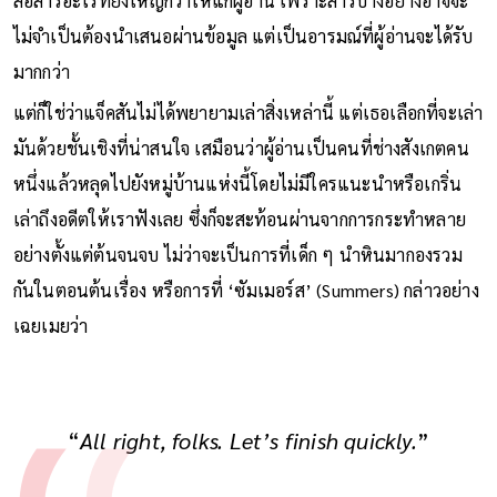
สื่อสารอะไรที่ยิ่งใหญ่กว่าให้แก่ผู้อ่าน เพราะสารบางอย่างอาจจะ
ไม่จำเป็นต้องนำเสนอผ่านข้อมูล แต่เป็นอารมณ์ที่ผู้อ่านจะได้รับ
มากกว่า
แต่ก็ใช่ว่าแจ็คสันไม่ได้พยายามเล่าสิ่งเหล่านี้ แต่เธอเลือกที่จะเล่า
มันด้วยชั้นเชิงที่น่าสนใจ เสมือนว่าผู้อ่านเป็นคนที่ช่างสังเกตคน
หนึ่งแล้วหลุดไปยังหมู่บ้านแห่งนี้โดยไม่มีใครแนะนำหรือเกริ่น
เล่าถึงอดีตให้เราฟังเลย ซึ่งก็จะสะท้อนผ่านจากการกระทำหลาย
อย่างตั้งแต่ต้นจนจบ ไม่ว่าจะเป็นการที่เด็ก ๆ นำหินมากองรวม
กันในตอนต้นเรื่อง หรือการที่ ‘ซัมเมอร์ส’ (Summers) กล่าวอย่าง
เฉยเมยว่า
“
All right, folks. Let’s finish quickly.
”