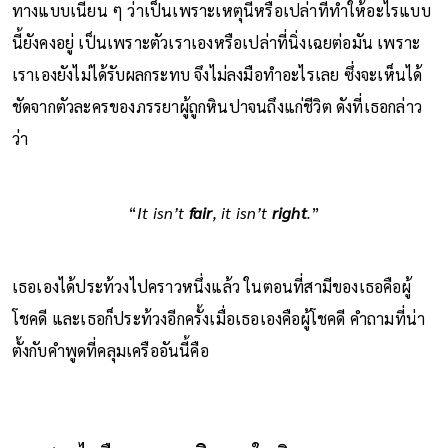
ทางแบบเนียน ๆ ว่าเป็นเพราะเหตุนี้หรือเปล่าที่ทำให้อะไรแบบ
นี้ยังคงอยู่ เป็นเพราะตัวเราเองหรือเปล่าที่นิ่งเฉยต่อมัน เพราะ
เราเองยังไม่ได้รับผลกระทบ จึงไม่ลงมือทำอะไรเลย ซึ่งจะเห็นได้
ชัดจากตัวละครของภรรยาผู้ถูกหินปาจนถึงแก่ชีวิต ดังที่เธอกล่าว
ว่า
“
It isn’t
fair
, it isn’t
right
.
”
เธอเองได้ประท้วงไปคราวหนึ่งแล้ว ในตอนที่สามีของเธอคือผู้
โชคดี และเธอก็ประท้วงอีกครั้งเมื่อเธอเองคือผู้โชคดี คำถามที่น่า
ตั้งกับคำพูดที่คลุมเครืออันนี้คือ