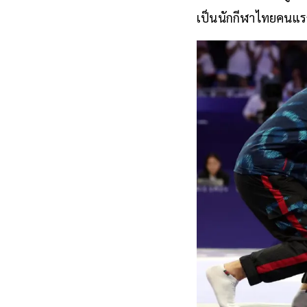
เป็นนักกีฬาไทยคนแรก