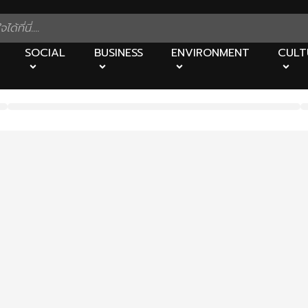
SOCIAL
BUSINESS
ENVIRONMENT
CULT