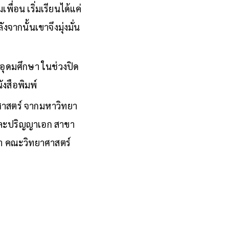
ื่อน เริ่มเรียนได้แค่
ากนั้นเขาจึงมุ่งมั่น
ับอุดมศึกษา ในช่วงปิด
งสือพิมพ์
ศาสตร์ จากมหาวิทยา
 และปริญญาเอก สาขา
ฬา คณะวิทยาศาสตร์