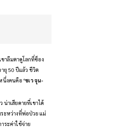
ขาลืมตาดูโลกที่ซ็อง
ายุ 50 ปีแล้ว ชีวิต
หนึ่งคนคือ
‘ชเว จุน-
 น่าเสียดายที่เขาได้
ระหว่างที่พ่อป่วย แม่
ภาระค่าใช้จ่าย