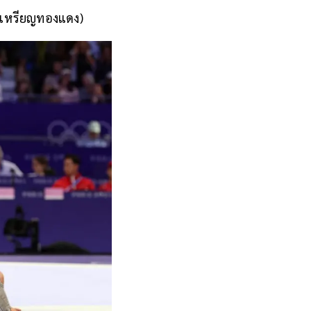
1 เหรียญทองแดง)