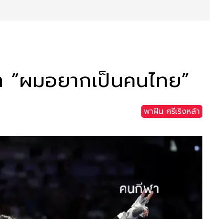
งว่า “ผมอยากเป็นคนไทย”
พาฝัน ศรีเริงหล้า