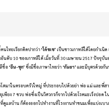
ี่คนไทยเรียกติดปากว่า
‘โค้ชเช’
เป็นชาวเกาหลีใต้โดยกำเนิด เ
็นอันดับ 10 ของเกาหลีใต้ เมื่อวันที่ 30 เมษายน 2517 ปัจจุบันอ
ีชื่อ
‘อึน-ซุก’
ซึ่งมีชื่อภาษาไทยว่า
‘กันยา’
และมีบุตรด้วยกัน
ติบโตมาในครอบครัวใหญ่ ที่ประกอบไปด้วยย่า พ่อ แม่ และพี่สาว
ายุเพียง 7 ขวบ พ่อซึ่งเป็นวิศวกรก็จากไปด้วยโรคมะเร็งปอด ใน
าที่ดูแลบ้าน ก็ต้องออกไปทำงานที่โรงงานทำขนมเพื่อแบ่งเบา