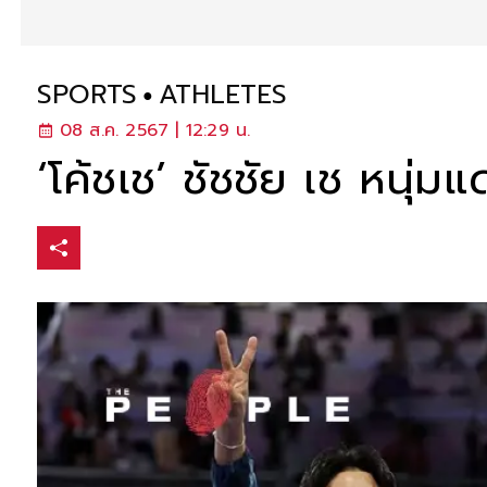
SPORTS
ATHLETES
08 ส.ค. 2567 | 12:29 น.
‘โค้ชเช’ ชัชชัย เช หนุ