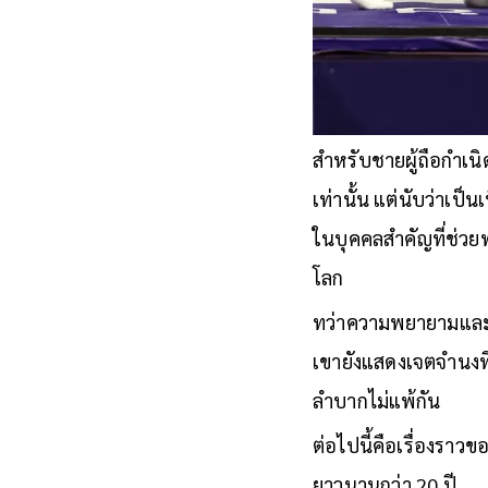
สำหรับชายผู้ถือกำเนิด
เท่านั้น แต่นับว่าเป
ในบุคคลสำคัญที่ช่วยพ
โลก
ทว่าความพยายามและกา
เขายังแสดงเจตจำนงที
ลำบากไม่แพ้กัน
ต่อไปนี้คือเรื่องราวข
ยาวนานกว่า 20 ปี