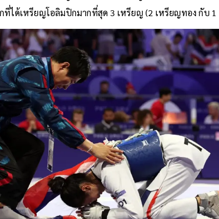
ที่ได้เหรียญโอลิมปิกมากที่สุด 3 เหรียญ (2 เหรียญทอง กับ 