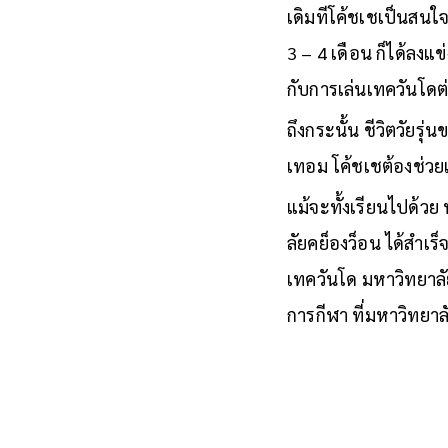
เดิมทีโค้ชเชเป็นสนใจ
3 – 4 เดือน ก็ได้ลงแ
กับการเล่นเทควันโดต่
ถึงกระนั้น ชีวิตวัยรุ
เทอม โค้ชเชต้องช่ว
แม้จะทั้งเรียนไปด้ว
ลัยคย็องว็อน ได้สำ
เทควันโด มหาวิทยาล
การกีฬา ที่มหาวิทยา