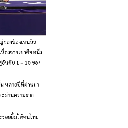
ใหญ่ของน้องเทนนิส
เนื่องจากเขาคือหนึ่ง
่อันดับ 1 – 10 ของ
น หลายปีที่ผ่านมา
ลาและผ่านความยาก
ะรอยยิ้มให้คนไทย