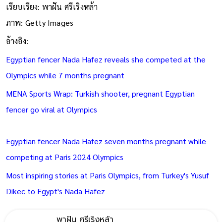
เรียบเรียง: พาฝัน ศรีเริงหล้า
ภาพ: Getty Images
อ้างอิง:
Egyptian fencer Nada Hafez reveals she competed at the
Olympics while 7 months pregnant
MENA Sports Wrap: Turkish shooter, pregnant Egyptian
fencer go viral at Olympics
Egyptian fencer Nada Hafez seven months pregnant while
competing at Paris 2024 Olympics
Most inspiring stories at Paris Olympics, from Turkey's Yusuf
Dikec to Egypt's Nada Hafez
พาฝัน ศรีเริงหล้า