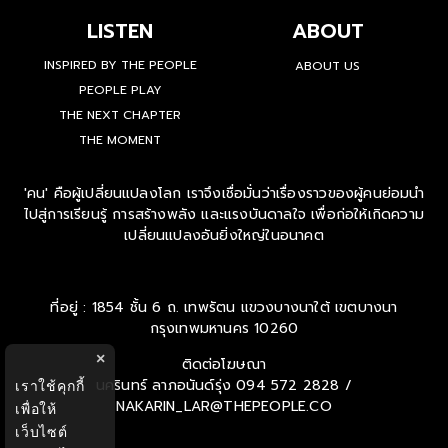
LISTEN
ABOUT
INSPIRED BY THE PEOPLE
ABOUT US
PEOPLE PLAY
THE NEXT CHAPTER
THE MOMENT
'คน' คือผู้เปลี่ยนแปลงโลก เราจึงเชื่อมั่นว่าเรื่องราวของผู้คนย่อมนำ
ไปสู่การเรียนรู้ การสร้างพลัง และแรงบันดาลใจ เพื่อก่อให้เกิดความ
เปลี่ยนแปลงอันยิ่งใหญ่ในอนาคต
ที่อยู่ : 1854 ชั้น 6 ถ. เทพรัตน แขวงบางนาใต้ เขตบางนา
กรุงเทพมหานคร 10260
×
ติดต่อโฆษณา
นครินทร์ ลาภอนันด์รุ่ง
094 572 2828 /
เราใช้คุกกี้
NAKARIN_LAR@THEPEOPLE.CO
เพื่อให้
เว็บไซต์