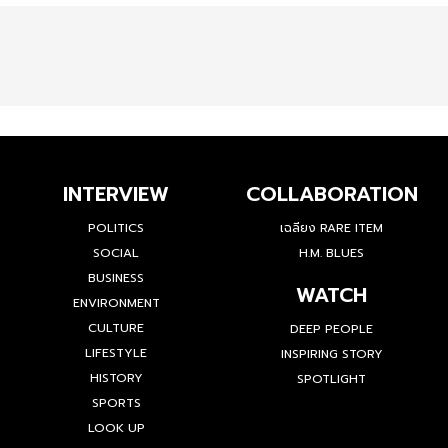
INTERVIEW
COLLABORATION
POLITICS
เฉลียง RARE ITEM
SOCIAL
H.M. BLUES
BUSINESS
WATCH
ENVIRONMENT
CULTURE
DEEP PEOPLE
LIFESTYLE
INSPIRING STORY
HISTORY
SPOTLIGHT
SPORTS
LOOK UP