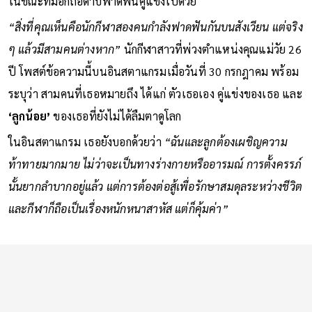
ในขณะที่มือก็ถือดาบฟาดฟันคู่แข่งไปด้วย
“สิ่งที่คุณเห็นคือนักกีฬาสองคนกำลังฟาดฟันกันบนสังเวียน แต่จริง
ๆ แล้วมีสามคนต่างหาก”
นักกีฬาสาวที่พ่วงตำแหน่งคุณแม่วัย 26
ปี โพสต์ข้อความนี้บนอินสตาแกรมเมื่อวันที่ 30 กรกฎาคม พร้อม
ระบุว่า สามคนที่เธอหมายถึง ได้แก่ ตัวเธอเอง คู่แข่งของเธอ และ
‘ลูกน้อย’
ของเธอที่ยังไม่ได้ลืมตาดูโลก
ในอินสตาแกรม เธอยังบอกด้วยว่า
“ฉันและลูกต้องเผชิญความ
ท้าทายมากมาย ไม่ว่าจะเป็นทางร่างกายหรืออารมณ์ การตั้งครรภ์
นั้นยากลำบากอยู่แล้ว แต่การต้องต่อสู้เพื่อรักษาสมดุลระหว่างชีวิต
และกีฬาก็ถือเป็นเรื่องหนักหนาสาหัส แต่ก็คุ้มค่า”