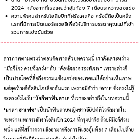
2024 หลังจากที่เธอเผยว่าอุ้มท้อง 7 เดือนระหว่างลงแข่ง
ความพิเศษสำหรับโอลิมปิกที่ฝรั่งเศสคือ ครั้งนี้ถือเป็นครั้ง
แรกที่มีการเปิดเนอร์สเซอรีเพื่อให้บริการบรรดาคุณแม่ที่เข้า
ร่วมการแข่งขันด้วย
สารภาพตามตรงว่าตอนคิดพาดหัวบทความนี้ เราลังเลระหว่าง
“มือก็ไกว ดาบก็แกว่ง”
กับ
“คือหัตถาครองพิภพ”
เพราะต่างก็
เป็นประโยคที่สื่อถึงความแข็งแกร่งของเพศแม่ได้อย่างเห็นภาพ
แต่สุดท้ายก็ตัดสินใจเลือกอันแรก เพราะมีคำว่า
‘ดาบ’
ซึ่งตรงไม่รู้
จะตรงยังไงกับ
‘นักกีฬาฟันดาบ’
ที่เราจะกล่าวถึงในบทความนี้
‘นาดา ฮาเฟซ’
เป็นนักฟันดาบหญิงชาวอียิปต์ที่ไวรัลมากใน
ระหว่างมหกรรมกีฬาโอลิมปิก 2024 ที่กรุงปารีส ด้วยฝีมือก็ส่วน
หนึ่ง แต่ที่สร้างความฮือฮามากคือการที่เธออุ้มท้อง 7 เดือนไปด้วย