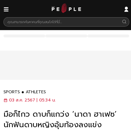
SPORTS
ATHLETES
03 ส.ค. 2567 | 05:34 น.
มือก็ไกว ดาบก็แกว่ง ‘นาดา ฮาเฟซ’
นักฟันดาบหญิงอุ้มท้องลงแข่ง