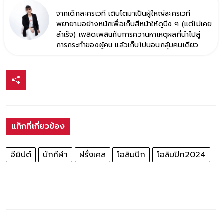
จากเด็กละครเวที เติบโตมาเป็นผู้ใหญ่ละครเวที
พยายามอย่างหนักเพื่อเก็บสีหน้าให้ดูนิ่ง ๆ (แต่ไม่เคย
สำเร็จ) เพลิดเพลินกับการควานหาเหตุผลที่นำไปสู่
การกระทำของผู้คน แล้วเก็บไปนอนกลุ้มคนเดียว
แท็กที่เกี่ยวข้อง
อียิปต์
นักกีฬา
ฝรั่งเศส
โอลิมปิก
โอลิมปิก2024