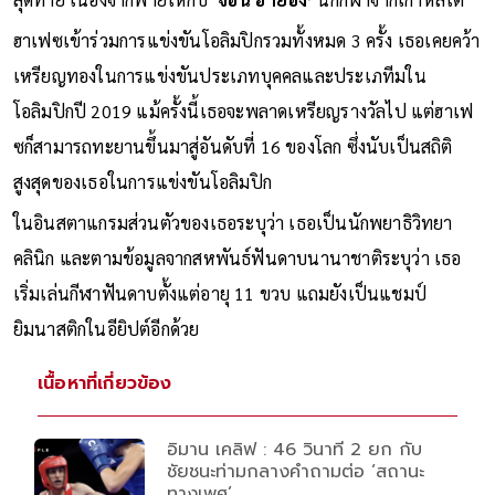
ฮาเฟซเข้าร่วมการแข่งขันโอลิมปิกรวมทั้งหมด 3 ครั้ง เธอเคยคว้า
เหรียญทองในการแข่งขันประเภทบุคคลและประเภทีมใน
โอลิมปิกปี 2019 แม้ครั้งนี้เธอจะพลาดเหรียญรางวัลไป แต่ฮาเฟ
ซก็สามารถทะยานขึ้นมาสู่อันดับที่ 16 ของโลก ซึ่งนับเป็นสถิติ
สูงสุดของเธอในการแข่งขันโอลิมปิก
ในอินสตาแกรมส่วนตัวของเธอระบุว่า เธอเป็นนักพยาธิวิทยา
คลินิก และตามข้อมูลจากสหพันธ์ฟันดาบนานาชาติระบุว่า เธอ
เริ่มเล่นกีฬาฟันดาบตั้งแต่อายุ 11 ขวบ แถมยังเป็นแชมป์
ยิมนาสติกในอียิปต์อีกด้วย
เนื้อหาที่เกี่ยวข้อง
อิมาน เคลิฟ : 46 วินาที 2 ยก กับ
ชัยชนะท่ามกลางคำถามต่อ ‘สถานะ
ทางเพศ’