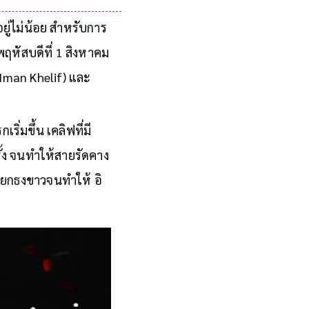
ยู่ไม่น้อย สำหรับการ
พฤหัสบดีที่ 1 สิงหาคม
(Iman Khelif) และ
ริ่มขึ้น เคลิฟที่มี
ั้ง จนทำให้สายรัดคาง
จะยกธงขาวจนทำให้ อิ