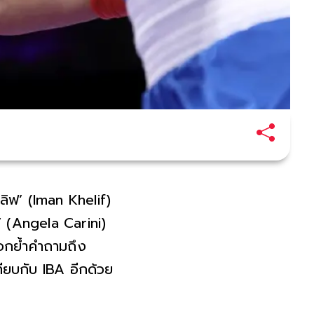
ลิฟ’ (Iman Khelif)
 (Angela Carini)
ตอกย้ำคำถามถึง
ยบกับ IBA อีกด้วย
้นมาในหมู่บ้านชนบท