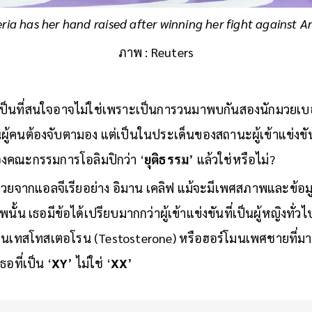
ria has her hand raised after winning her fight against An
ภาพ : Reuters
ี้เป็นที่สนใจอาจไม่ใช่เพราะเป็นการวนมาพบกันสองนักมวยเบอ
ู้คนต้องจับตามอง แต่เป็นในประเด็นของสถานะผู้เข้าแข่งขัน
งคณะกรรมการโอลิมปิกว่า ‘
ยุติธรรม
’ แล้วใช่หรือไม่?
ยจากแอลจีเรียอย่าง อิมาน เคลิฟ แม้จะมีเพศสภาพและข้อมูลที
ั้น เธอมีข้อได้เปรียบมากกว่าผู้เข้าแข่งขันที่เป็นผู้หญิงทั่
โมนเทสโทสเตอโรน (Testosterone) หรือฮอร์โมนเพศชายที่มา
อที่เป็น ‘
XY
’ ไม่ใช่ ‘
XX
’