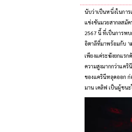
นับว่าเป็นหนึ่งในการ
แข่งขันมวยสากลสมัครเ
2567 นี้ ที่เป็นการพ
อิตาลีที่มาพร้อมกับ ‘
แ
เพียงแค่ระฆังยกแรกดังข
ความสูงมากกว่าแคริน
ของแครินีหลุดออก ก่
มาน เคลิฟ เป็นผู้ชนะ