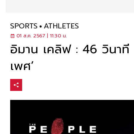
SPORTS
ATHLETES
01 ส.ค. 2567 | 11:30 น.
อิมาน เคลิฟ : 46 วินา
เพศ’