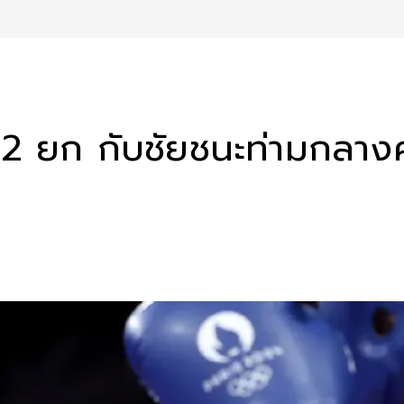
ที 2 ยก กับชัยชนะท่ามกลา