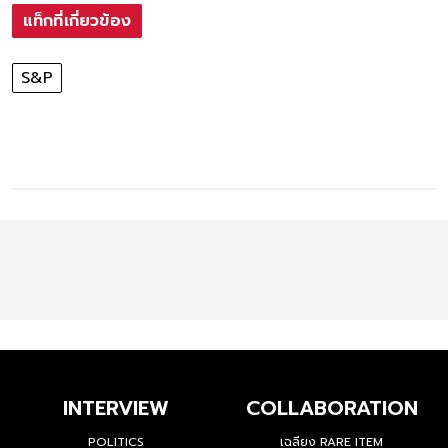
แท็กที่เกี่ยวข้อง
S&P
INTERVIEW
COLLABORATION
POLITICS
เฉลียง RARE ITEM