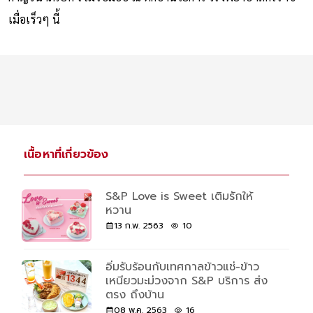
เมื่อเร็วๆ นี้
เนื้อหาที่เกี่ยวข้อง
S&P Love is Sweet เติมรักให้
หวาน
13 ก.พ. 2563
10
อิ่มรับร้อนกับเทศกาลข้าวแช่-ข้าว
เหนียวมะม่วงจาก S&P บริการ ส่ง
ตรง ถึงบ้าน
08 พ.ค. 2563
16