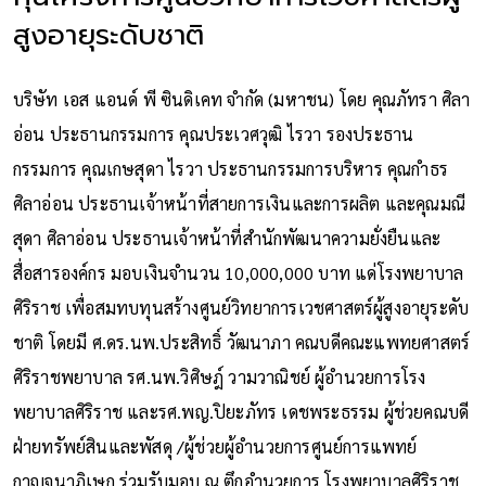
สูงอายุระดับชาติ
บริษัท เอส แอนด์ พี ซินดิเคท จำกัด (มหาชน) โดย คุณภัทรา ศิลา
อ่อน ประธานกรรมการ คุณประเวศวุฒิ ไรวา รองประธาน
กรรมการ คุณเกษสุดา ไรวา ประธานกรรมการบริหาร คุณกำธร
ศิลาอ่อน ประธานเจ้าหน้าที่สายการเงินและการผลิต และคุณมณี
สุดา ศิลาอ่อน ประธานเจ้าหน้าที่สำนักพัฒนาความยั่งยืนและ
สื่อสารองค์กร มอบเงินจำนวน 10,000,000 บาท แด่โรงพยาบาล
ศิริราช เพื่อสมทบทุนสร้างศูนย์วิทยาการเวชศาสตร์ผู้สูงอายุระดับ
ชาติ โดยมี ศ.ดร.นพ.ประสิทธิ์ วัฒนาภา คณบดีคณะแพทยศาสตร์
ศิริราชพยาบาล รศ.นพ.วิศิษฎ์ วามวาณิชย์ ผู้อำนวยการโรง
พยาบาลศิริราช และรศ.พญ.ปิยะภัทร เดชพระธรรม ผู้ช่วยคณบดี
ฝ่ายทรัพย์สินและพัสดุ /ผู้ช่วยผู้อำนวยการศูนย์การแพทย์
กาญจนาภิเษก ร่วมรับมอบ ณ ตึกอำนวยการ โรงพยาบาลศิริราช