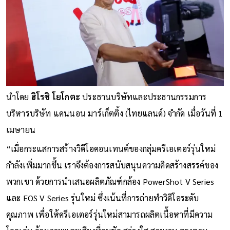
นำโดย
ฮิโรชิ โยโกตะ
ประธานบริษัทและประธานกรรมการ
บริหารบริษัท แคนนอน มาร์เก็ตติ้ง (ไทยแลนด์) จำกัด เมื่อวันที่ 1
เมษายน
“เมื่อกระแสการสร้างวิดีโอคอนเทนต์ของกลุ่มครีเอเตอร์รุ่นใหม่
กำลังเพิ่มมากขึ้น เราจึงต้องการสนับสนุนความคิดสร้างสรรค์ของ
พวกเขา ด้วยการนำเสนอผลิตภัณฑ์กล้อง PowerShot V Series
และ EOS V Series รุ่นใหม่ ซึ่งเน้นที่การถ่ายทำวิดีโอระดับ
คุณภาพ เพื่อให้ครีเอเตอร์รุ่นใหม่สามารถผลิตเนื้อหาที่มีความ