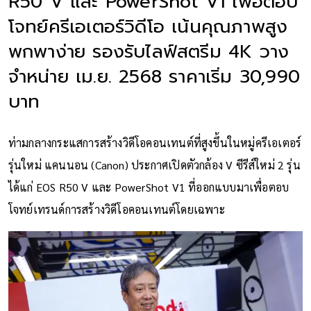
R50 V และ PowerShot V1 เพื่อตอบ
โจทย์ครีเอเตอร์วิดีโอ เน้นคุณภาพสูง
พกพาง่าย รองรับไลฟ์สตรีม 4K วาง
จำหน่าย เม.ย. 2568 ราคาเริ่ม 30,990
บาท
ท่ามกลางกระแสการสร้างวิดีโอคอนเทนต์ที่สูงขึ้นในหมู่ครีเอเตอร์
รุ่นใหม่ แคนนอน (Canon) ประกาศเปิดตัวกล้อง V ซีรีส์ใหม่ 2 รุ่น
ได้แก่ EOS R50 V และ PowerShot V1 ที่ออกแบบมาเพื่อตอบ
โจทย์เทรนด์การสร้างวิดีโอคอนเทนต์โดยเฉพาะ