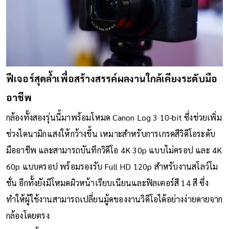
ฟีเจอร์สุดล้ำเพื่อสร้างสรรค์ผลงานใกล้เคียงระดับมือ
อาชีพ
กล้องทั้งสองรุ่นนี้มาพร้อมโหมด Canon Log 3 10-bit ซึ่งช่วยเพิ่ม
ช่วงไดนามิกแสงให้กว้างขึ้น เหมาะสำหรับการเกรดสีวิดีโอระดับ
มืออาชีพ และสามารถบันทึกวิดีโอ 4K 30p แบบไม่ครอป และ 4K
60p แบบครอป พร้อมรองรับ Full HD 120p สำหรับงานสโลว์โม
ชั่น อีกทั้งยังมีโหมดผิวหน้าเรียบเนียนและฟิลเตอร์สี 14 สี ซึ่ง
ทำให้ผู้ใช้งานสามารถเปลี่ยนมู้ดของงานวิดีโอได้อย่างง่ายดายจาก
กล้องโดยตรง