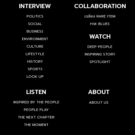
INTERVIEW
COLLABORATION
POLITICS
เฉลียง RARE ITEM
SOCIAL
H.M. BLUES
BUSINESS
WATCH
ENVIRONMENT
CULTURE
DEEP PEOPLE
LIFESTYLE
INSPIRING STORY
HISTORY
SPOTLIGHT
SPORTS
LOOK UP
LISTEN
ABOUT
INSPIRED BY THE PEOPLE
ABOUT US
PEOPLE PLAY
THE NEXT CHAPTER
THE MOMENT