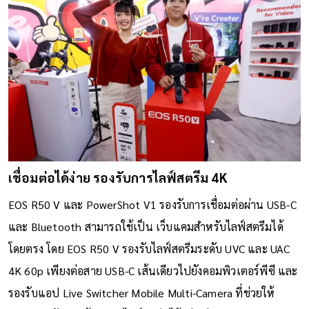
เชื่อมต่อได้ง่าย รองรับการไลฟ์สตรีม 4K
EOS R50 V และ PowerShot V1 รองรับการเชื่อมต่อผ่าน USB-C
และ Bluetooth สามารถใช้เป็น เว็บแคมสำหรับไลฟ์สตรีมได้
โดยตรง โดย EOS R50 V รองรับไลฟ์สตรีมระดับ UVC และ UAC
4K 60p เพียงต่อสาย USB-C เส้นเดียวไปยังคอมพิวเตอร์พีซี และ
รองรับแอป Live Switcher Mobile Multi-Camera ที่ช่วยให้