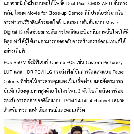
นอกจากนี้ ยังมีระบบออโต้โฟกัส Dual Pixel CMOS AF II อันทรง
พลัง, โหมด Movie for Close-up Demos ที่มีประโยชน์มากใน
การทำงานรีวิวสินค้าระยะใกล้ และระบบกันสั่นแบบ Movie
Digital IS เพื่อช่วยยกระดับการโฟกัสและป้องกันภาพสั่นไหวให้ดี
ที่สุด ทำให้ผู้ใช้งานสามารถจดจ่อกับการสร้างสรรค์คอนเทนต์ได้
อย่างเต็มที่
EOS R50 V ยังมีฟีเจอร์ Cinema EOS เช่น Custom Pictures,
LUT และ HDR PQ/HLG รวมถึงฟังก์ชันการวัดแสงแบบ False
Colours ที่ช่วยให้การควบคุมแสงเป็นเรื่องง่าย และยังสามารถ
บันทึกเสียงคุณภาพสูงด้วย ไมโครโฟน 3 ตัว ในตัวกล้อง พร้อม
รองรับการต่อสายออดิโอแบบ LPCM 24-bit 4-channel เหมาะ
สำหรับการถ่ายทำสัมภาษณ์และคอนเสิร์ต