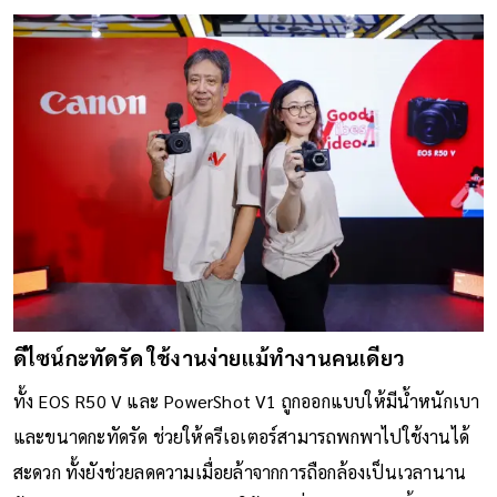
ดีไซน์กะทัดรัด ใช้งานง่ายแม้ทำงานคนเดียว
ทั้ง EOS R50 V และ PowerShot V1 ถูกออกแบบให้มีน้ำหนักเบา
และขนาดกะทัดรัด ช่วยให้ครีเอเตอร์สามารถพกพาไปใช้งานได้
สะดวก ทั้งยังช่วยลดความเมื่อยล้าจากการถือกล้องเป็นเวลานาน