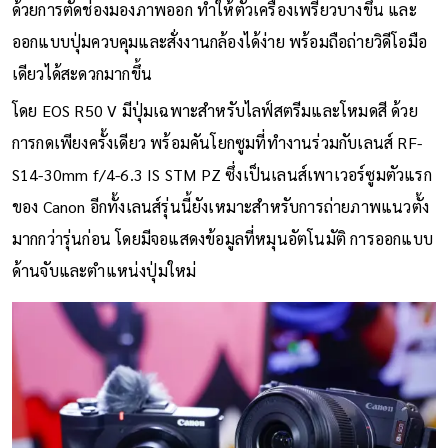
ด้วยการตัดช่องมองภาพออก ทำให้ตัวเครื่องเพรียวบางขึ้น และ
ออกแบบปุ่มควบคุมและสั่งงานกล้องได้ง่าย พร้อมถือถ่ายวิดีโอมือ
เดียวได้สะดวกมากขึ้น
โดย EOS R50 V มีปุ่มเฉพาะสำหรับไลฟ์สตรีมและโหมดสี ด้วย
การกดเพียงครั้งเดียว พร้อมคันโยกซูมที่ทำงานร่วมกับเลนส์ RF-
S14-30mm f/4-6.3 IS STM PZ ซึ่งเป็นเลนส์เพาเวอร์ซูมตัวแรก
ของ Canon อีกทั้งเลนส์รุ่นนี้ยังเหมาะสำหรับการถ่ายภาพแนวตั้ง
มากกว่ารุ่นก่อน โดยมีจอแสดงข้อมูลที่หมุนอัตโนมัติ การออกแบบ
ด้านจับและตำแหน่งปุ่มใหม่