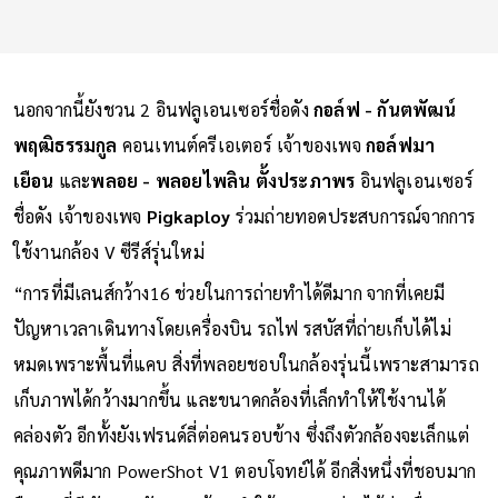
นอกจากนี้ยังชวน 2 อินฟลูเอนเซอร์ชื่อดัง
กอล์ฟ - กันตพัฒน์
พฤฒิธรรมกูล
คอนเทนต์ครีเอเตอร์ เจ้าของเพจ
กอล์ฟมา
เยือน
และ
พลอย - พลอยไพลิน ตั้งประภาพร
อินฟลูเอนเซอร์
ชื่อดัง เจ้าของเพจ
Pigkaploy
ร่วมถ่ายทอดประสบการณ์จากการ
ใช้งานกล้อง V ซีรีส์รุ่นใหม่
“การที่มีเลนส์กว้าง16 ช่วยในการถ่ายทำได้ดีมาก จากที่เคยมี
ปัญหาเวลาเดินทางโดยเครื่องบิน รถไฟ รสบัสที่ถ่ายเก็บได้ไม่
หมดเพราะพื้นที่แคบ สิ่งที่พลอยชอบในกล้องรุ่นนี้เพราะสามารถ
เก็บภาพได้กว้างมากขึ้น และขนาดกล้องที่เล็กทำให้ใช้งานได้
คล่องตัว อีกทั้งยังเฟรนด์ลี่ต่อคนรอบข้าง ซึ่งถึงตัวกล้องจะเล็กแต่
คุณภาพดีมาก PowerShot V1 ตอบโจทย์ได้ อีกสิ่งหนึ่งที่ชอบมาก