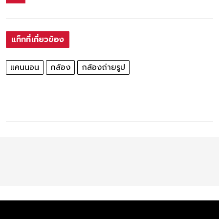
แท็กที่เกี่ยวข้อง
แคนนอน
กล้อง
กล้องถ่ายรูป