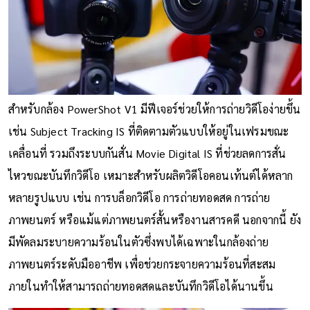
สำหรับกล้อง PowerShot V1 มีฟีเจอร์ช่วยให้การถ่ายวิดีโอง่ายขึ้น
เช่น Subject Tracking IS ที่ติดตามตัวแบบให้อยู่ในเฟรมขณะ
เคลื่อนที่ รวมถึงระบบกันสั่น Movie Digital IS ที่ช่วยลดการสั่น
ไหวขณะบันทึกวิดีโอ เหมาะสำหรับผลิตวิดีโอคอนเท้นต์ได้หลาก
หลายรูปแบบ เช่น การบล็อกวิดีโอ การถ่ายทอดสด การถ่าย
ภาพยนตร์ หรือแม้แต่ภาพยนตร์สั้นหรืองานสารคดี นอกจากนี้ ยัง
มีพัดลมระบายความร้อนในตัวซึ่งพบได้เฉพาะในกล้องถ่าย
ภาพยนตร์ระดับมืออาชีพ เพื่อช่วยกระจายความร้อนที่สะสม
ภายในทำให้สามารถถ่ายทอดสดและบันทึกวิดีโอได้นานขึ้น