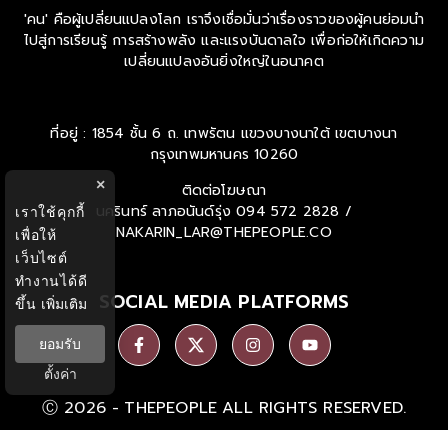
'คน' คือผู้เปลี่ยนแปลงโลก เราจึงเชื่อมั่นว่าเรื่องราวของผู้คนย่อมนำ
ไปสู่การเรียนรู้ การสร้างพลัง และแรงบันดาลใจ เพื่อก่อให้เกิดความ
เปลี่ยนแปลงอันยิ่งใหญ่ในอนาคต
ที่อยู่ : 1854 ชั้น 6 ถ. เทพรัตน แขวงบางนาใต้ เขตบางนา
กรุงเทพมหานคร 10260
×
ติดต่อโฆษณา
นครินทร์ ลาภอนันด์รุ่ง
094 572 2828 /
เราใช้คุกกี้
NAKARIN_LAR@THEPEOPLE.CO
เพื่อให้
เว็บไซต์
ทำงานได้ดี
SOCIAL MEDIA PLATFORMS
ขึ้น
เพิ่มเติม
ยอมรับ
ตั้งค่า
Ⓒ 2026 -
THEPEOPLE
ALL RIGHTS RESERVED.