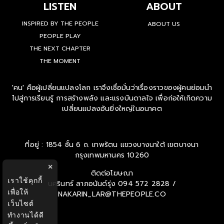
LISTEN
ABOUT
INSPIRED BY THE PEOPLE
ABOUT US
PEOPLE PLAY
THE NEXT CHAPTER
THE MOMENT
'คน' คือผู้เปลี่ยนแปลงโลก เราจึงเชื่อมั่นว่าเรื่องราวของผู้คนย่อมนำ
ไปสู่การเรียนรู้ การสร้างพลัง และแรงบันดาลใจ เพื่อก่อให้เกิดความ
เปลี่ยนแปลงอันยิ่งใหญ่ในอนาคต
ที่อยู่ : 1854 ชั้น 6 ถ. เทพรัตน แขวงบางนาใต้ เขตบางนา
กรุงเทพมหานคร 10260
×
ติดต่อโฆษณา
เราใช้คุกกี้
นครินทร์ ลาภอนันด์รุ่ง
094 572 2828 /
เพื่อให้
NAKARIN_LAR@THEPEOPLE.CO
เว็บไซต์
ทำงานได้ดี