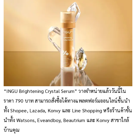
“INGU Brightening Crystal Serum” วางจำหน่ายแล้ววันนี้ใน
ราคา 790 บาท สามารถสั่งซื้อได้ทางแพลตฟอร์มออนไลน์ชั้นนำ
ทั้ง Shopee, Lazada, Konvy และ Line Shopping หรือร้านค้าชั้น
นำทั้ง Watsons, Eveandboy, Beautrium และ Konvy สาขาใกล้
บ้านคุณ