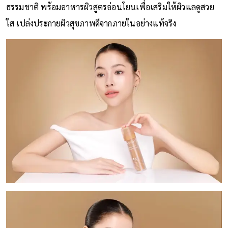
ธรรมชาติ พร้อมอาหารผิวสูตรอ่อนโยนเพื่อเสริมให้ผิวแลดูสวย
ใส เปล่งประกายผิวสุขภาพดีจากภายในอย่างแท้จริง