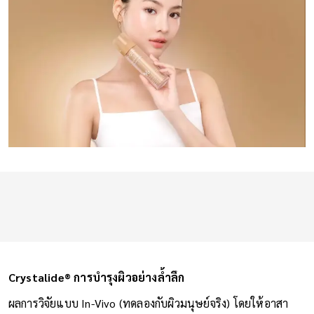
Crystalide®️ การบำรุงผิวอย่างล้ำลึก
ผลการวิจัยแบบ In-Vivo (ทดลองกับผิวมนุษย์จริง) โดยให้อาสา