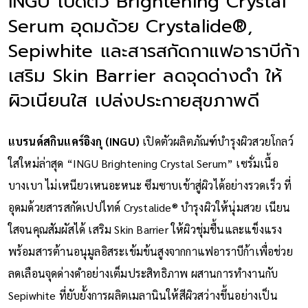
INGU เปิดตัว Brightening Crystal
Serum อุดมด้วย Crystalide®️,
Sepiwhite และสารสกัดกาแฟอาราบีก้า
เสริม Skin Barrier ลดจุดด่างดำ ให้
ผิวเนียนใส เปล่งประกายสุขภาพดี
แบรนด์สกินแคร์อิงกุ (INGU)
เปิดตัวผลิตภัณฑ์บำรุงผิวสวยโกลว์
ใสใหม่ล่าสุด “INGU Brightening Crystal Serum” เซรั่มเนื้อ
บางเบา ไม่เหนียวเหนอะหนะ ซึมซาบเข้าสู่ผิวได้อย่างรวดเร็ว ที่
อุดมด้วยสารสกัดเปปไทด์ Crystalide®️ บำรุงผิวให้นุ่มสวย เนียน
ใสจนคุณสัมผัสได้ เสริม Skin Barrier ให้ผิวชุ่มชื้นและแข็งแรง
พร้อมสารต้านอนุมูลอิสระเข้มข้นสูงจากกาแฟอาราบีก้าเพื่อช่วย
ลดเลือนจุดด่างดำอย่างเต็มประสิทธิภาพ ผสานการทำงานกับ
Sepiwhite ที่ยับยั้งการผลิตเมลานินให้สีผิวสว่างขึ้นอย่างเป็น