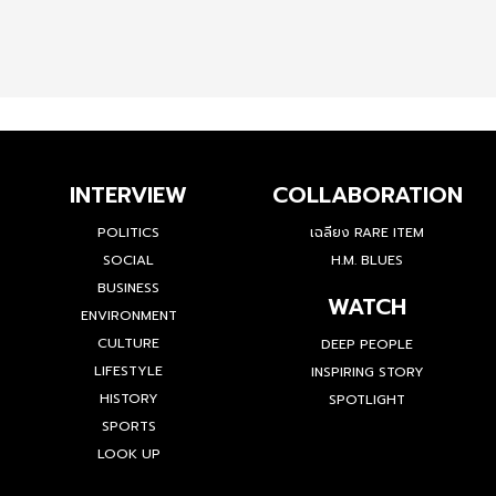
INTERVIEW
COLLABORATION
POLITICS
เฉลียง RARE ITEM
SOCIAL
H.M. BLUES
BUSINESS
WATCH
ENVIRONMENT
CULTURE
DEEP PEOPLE
LIFESTYLE
INSPIRING STORY
HISTORY
SPOTLIGHT
SPORTS
LOOK UP