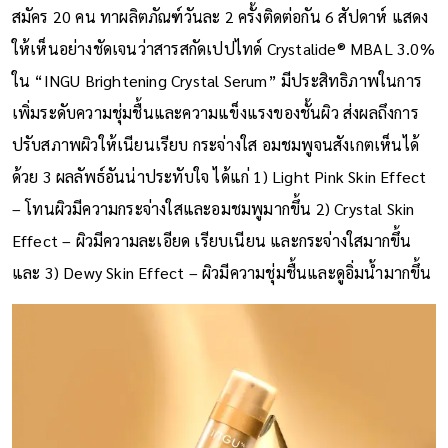
สมัคร 20 คน ทาผลิตภัณฑ์วันละ 2 ครั้งติดต่อกัน 6 สัปดาห์ แสดง
ให้เห็นอย่างชัดเจนว่าสารสกัดเปปไทด์ Crystalide®️ MBAL 3.0%
ใน “INGU Brightening Crystal Serum” มีประสิทธิภาพในการ
เพิ่มระดับความชุ่มชื้นและความแข็งแรงของชั้นผิว ส่งผลถึงการ
ปรับสภาพผิวให้เนียนเรียบ กระจ่างใส อมชมพูจนสังเกตเห็นได้
ด้วย 3 ผลลัพธ์อันน่าประทับใจ ได้แก่ 1) Light Pink Skin Effect
– โทนผิวมีความกระจ่างใสและอมชมพูมากขึ้น 2) Crystal Skin
Effect – ผิวมีความละเอียด เรียบเนียน และกระจ่างใสมากขึ้น
และ 3) Dewy Skin Effect – ผิวมีความชุ่มชื้นและดูอิ่มน้ำมากขึ้น