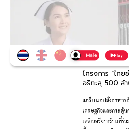
Play
โครงการ "ไทยช
อรีทะลุ 500 ล้
แกร็บ แอปสั่งอาหารอั
เศรษฐกิจและกระตุ้
นก
เดลิ
เวอรีจากร้านที่ร่