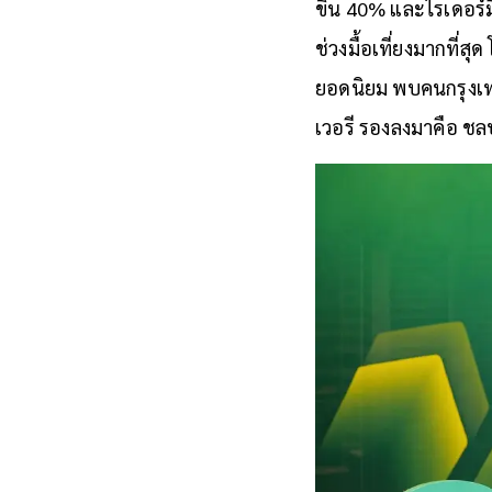
ขึ้น 40% และไรเดอร์มี
ช่วงมื้อเที่
ยงมากที่สุด 
ยอดนิยม พบคนกรุงเท
เวอรี รองลงมาคือ ชล