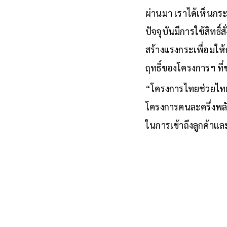
ผ่านมา เราได้เห็นกระ
ปัจจุบันมีการใช้สิทธิ์สั่
สร้างแรงกระเพื่อมให้ก
ฤทธิ์ของโครงการฯ ที่
“โครงการไทยช่วยไทยพล
โครงการคนละครึ่
งพลั
ในการเข้าถึงลูกค้าแล