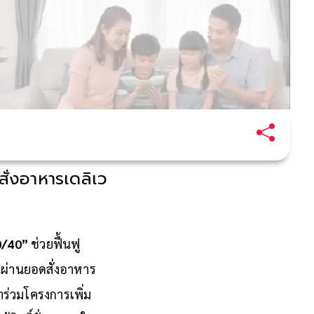
ั่งอาหารเดลิเว
0/40”
ช่วยฟื้นฟู
นผ่านยอดสั่งอาหาร
าร่วมโครงการเพิ่
ม