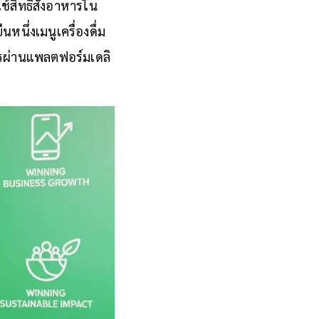
ช้สิ
ทธิ์สั่งอาหารใน
หนึ่งเมนูเครื่องดื่
ม
ารผ่านแพลตฟอร์มเดลิ