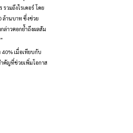
ร รวมถึงไรเดอร์ โดย
 ล้านบาท ซึ่งช่วย
งกล่าวตอกย้ำถึงผลสั
ม
ม”
ึง 40% เมื่อเทียบกับ
คัญที่ช่วยเพิ่
มโอกาส