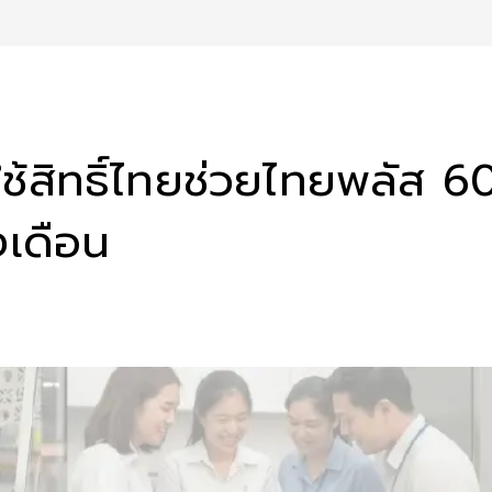
ช้สิทธิ์ไทยช่วยไทยพลัส 6
งเดือน