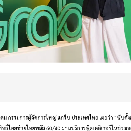
ุดม
กรรมการผู้จัดการใหญ่ แกร็บ ประเทศไทย เผยว่า “นับตั้ง
ทธิ์ไทยช่
วยไทยพลัส 60/40 ผ่านบริการฟู้ดเดลิเวอรีในช่
วงกล