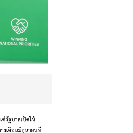
แต่รัฐบาลเปิดให้
างเดือนมิถุนายนที่