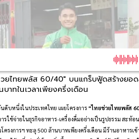
่วยไทยพลัส 60/40" บนแกร็บฟู้ดสร้างยอดส
านบาทในเวลาเพียงครึ่งเดือน
นดับหนึ่
งในประเทศไทย เผยโครงการ
“ไทยช่วยไทยพลัส 6
ารใช้จ่ายในธุรกิจอาหาร-เครื่
องดื่มอย่างเป็นรูปธรรม สะท้อ
วมโครงการฯ ทะลุ 500 ล้านบาทเพียงครึ่งเดือน มีร้านอาหารเข้