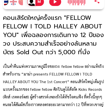
คอนเสิร์ตใหญ่ครั้งแรก "FELLOW
FELLOW I TOLD HALLEY ABOUT
YOU" เพื่อฉลองการเดินทาง 12 ปีของ
วง ประสบความสำเร็จอย่างล้นหลาม
บัตร Sold Out กว่า 5,000 ที่นั่ง
เป็นค่ำคืนแห่งความภาคภูมิใจของวง fellow fellow อย่างแท้จริง
สำหรับงาน “มาม่า presents FELLOW FELLOW I TOLD
HALLEY ABOUT YOU The 1st Concert” คอนเสิร์ตใหญ่เต็มรูป
แบบครั้งแรกของ fellow fellow ศิลปินดูโอ้สังกัด Kicks Records
(คิกส์ เรคคอร์ดส) ผู้สร้างสรรค์เพลงรักได้ทัชใจคนฟัง ที่ครั้งนี้ทุกๆ
คนจะได้สัมผัสเรื่องราวตลอดระยะเวลามากกว่า 12 ปีที่พวกเขาอยู่