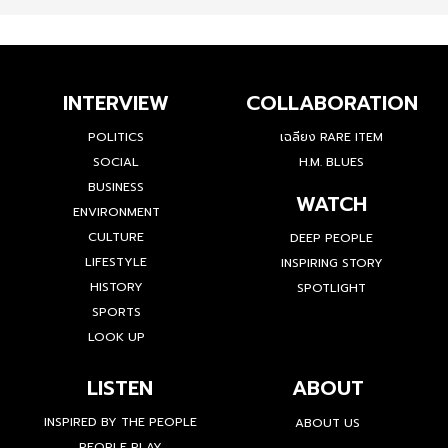
INTERVIEW
COLLABORATION
POLITICS
เฉลียง RARE ITEM
SOCIAL
H.M. BLUES
BUSINESS
WATCH
ENVIRONMENT
CULTURE
DEEP PEOPLE
LIFESTYLE
INSPIRING STORY
HISTORY
SPOTLIGHT
SPORTS
LOOK UP
LISTEN
ABOUT
INSPIRED BY THE PEOPLE
ABOUT US
PEOPLE PLAY