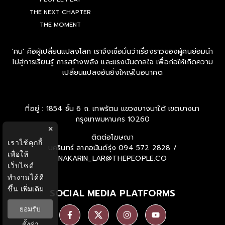
THE NEXT CHAPTER
THE MOMENT
'คน' คือผู้เปลี่ยนแปลงโลก เราจึงเชื่อมั่นว่าเรื่องราวของผู้คนย่อมนำ
ไปสู่การเรียนรู้ การสร้างพลัง และแรงบันดาลใจ เพื่อก่อให้เกิดความ
เปลี่ยนแปลงอันยิ่งใหญ่ในอนาคต
ที่อยู่ : 1854 ชั้น 6 ถ. เทพรัตน แขวงบางนาใต้ เขตบางนา
กรุงเทพมหานคร 10260
×
ติดต่อโฆษณา
เราใช้คุกกี้
นครินทร์ ลาภอนันด์รุ่ง
094 572 2828 /
เพื่อให้
NAKARIN_LAR@THEPEOPLE.CO
เว็บไซต์
ทำงานได้ดี
ขึ้น
เพิ่มเติม
SOCIAL MEDIA PLATFORMS
ยอมรับ
ตั้งค่า