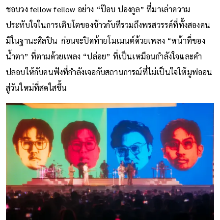
ชอบวง fellow fellow อย่าง “ป๊อบ ปองกูล” ที่มาเล่าความ
ประทับใจในการเติบโตของข้าวกับทีรวมถึงพรสวรรค์ที่ทั้งสองคน
มีในฐานะศิลปิน ก่อนจะปิดท้ายโมเมนต์ด้วยเพลง “หน้าที่ของ
น้ำตา” ที่ตามด้วยเพลง “ปล่อย” ที่เป็นเหมือนกำลังใจและคำ
ปลอบให้กับคนฟังที่กำลังเจอกับสถานการณ์ที่ไม่เป็นใจให้มูฟออน
สู่วันใหม่ที่สดใสขึ้น