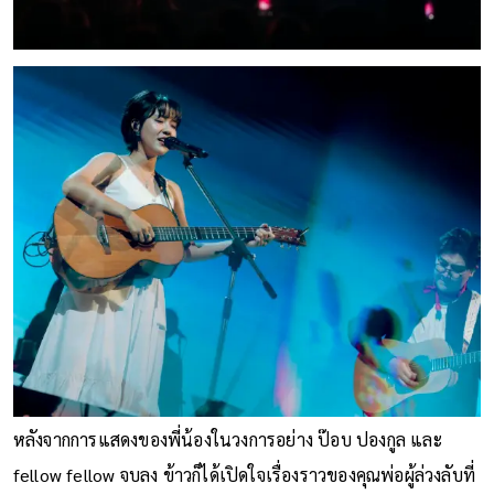
หลังจากการแสดงของพี่น้องในวงการอย่าง ป๊อบ ปองกูล และ
fellow fellow จบลง ข้าวก็ได้เปิดใจเรื่องราวของคุณพ่อผู้ล่วงลับที่