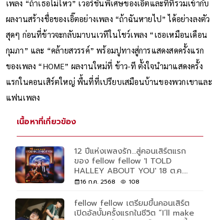
เพลง “ถ้าเธอไม่ไหว” เวอร์ชั่นพิเศษของเอิ๊ตและทีที่รวมเข้ากับ
ผลงานสร้างชื่อของเอิ๊ตอย่างเพลง “ถ้าฉันหายไป” ได้อย่างลงตัว
สุดๆ ก่อนที่ข้าวจะกลับมาบนเวทีในโชว์เพลง “เธอเหมือนเดือน
กุมภา” และ “คล้ายสวรรค์” พร้อมปูทางสู่การแสดงสดครั้งแรก
ของเพลง “HOME” ผลงานใหม่ที่ ข้าว-ที ตั้งใจนำมาแสดงครั้ง
แรกในคอนเสิร์ตใหญ่ พื้นที่ที่เปรียบเสมือนบ้านของพวกเขาและ
แฟนเพลง
เนื้อหาที่เกี่ยวข้อง
12 ปีแห่งเพลงรัก...สู่คอนเสิร์ตแรก
ของ fellow fellow 'I TOLD
HALLEY ABOUT YOU' 18 ต.ค.
2568 ที่ธันเดอร์โดม
16 ก.ค. 2568
108
fellow fellow เตรียมขึ้นคอนเสิร์ต
เปิดอัลบั้มครั้งแรกในชีวิต “I’ll make