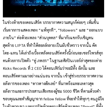
ในช่วงท้ายของคอนเสิร์ต บรรยากาศความสนุกก็ค่อยๆ เพิ่มขึ้น
เริ่มจากการแสดงเพลง “แพ้ทุกที”, “followers” และ “ออกแบบ
ภายใน” ต่อด้วยเพลง “ส่วนบุคคล” ที่มากับแขกรับเชิญคน
สุดท้าย LIPTA ที่ทำให้ฮอลล์กลายเป็นผับชั่วคราว จากนั้น คัต
โตะ-แทน ได้เล่าถึงเบื้องหลังคอนเสิร์ตครั้งนี้ก่อนจะเซอร์ไพรส์ทุก
คนด้วยการเปิดตัว “ตู่ ภพธร” ในฐานะศิลปินเบอร์ล่าสุดของค่าย
Kicks Records ที่ 2 CEO ได้คอนเฟิร์มว่าจะมีทั้ง อัลบั้ม และ
คอนเสิร์ตตามมาอย่างแน่นอน จากนั้น เข้าสู่ช่วงบรรยากาศความ
อลังการของเพลง “ดาวหางฮัลเลย์” ที่มาพร้อมทะเลดาวสุด
อลังการและการประสานเสียงของผู้ชม 5000 ชีวิต ที่ตามด้วยคำ
ขอบคุณและคำสัญญาจาก fellow fellow ที่จะทำให้ทุกๆ คนภูมิใจ
ในตัวพวกเขา และการปิดท้ายคอนเสิร์ตด้วยเพลง “Proud” ที่ทั้ง