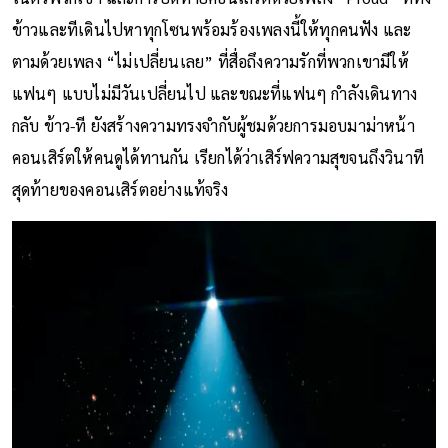
ข้าวและทีเดินไปหาทุกโซนพร้อมร้องเพลงนี้ให้ทุกคนฟัง และ
ตามด้วยเพลง “ไม่เปลี่ยนเลย” ที่สื่อถึงความรักที่พวกเขามีให้
แฟนๆ แบบไม่มีวันเปลี่ยนไป และขณะที่แฟนๆ กำลังเดินทาง
กลับ ข้าว-ที ยังสร้างความทรงจำกับผู้ชมด้วยการมอบมาม่าหน้า
คอนเสิร์ตให้คนดูได้ทานกัน เรียกได้ว่าเสิร์ฟความสุขจนถึงวินาที
สุดท้ายของคอนเสิร์ตอย่างแท้จริง