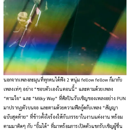
นอกจากเพลงละมุนที่ทุกคนได้ฟัง 2 หนุ่ม fellow fellow ก็มากับ
เพลงเท่ๆ อย่าง “ชอบตัวเองในตอนนี้” และตามด้วยเพลง
“ตามใจ” และ “Milky Way” ที่ศิลปินรับเชิญของเพลงอย่าง PUN
มาปรากฏตัวบนจอ และตามด้วยความฟีลกู้ดกับเพลง “สัญญา
ฉบับสุดท้าย” ที่ข้าวตั้งใจร้องให้กับภรรยาในงานแต่งงาน พร้อม
ตามมาติดๆ กับ “ยิ้มได้” ที่มาพร้อมการเปิดตัวแขกรับเชิญผู้ชื่น