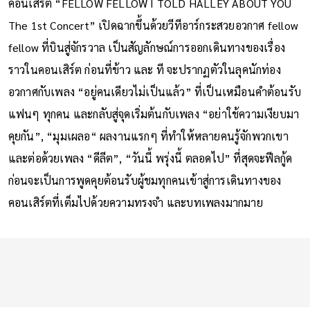
คอนเสิร์ต “FELLOW FELLOW I TOLD HALLEY ABOUT YOU
The 1st Concert” เปิดฉากขึ้นด้วยวีทีอาร์กระสวยอวกาศ fellow
fellow ที่บินสู่จักรวาล เป็นสัญลักษณ์การออกเดินทางของเรื่อง
ราวในคอนเสิร์ต ก่อนที่ข้าว และ ที จะปรากฏตัวในลุคนักท่อง
อวกาศกับเพลง “อยู่คนเดียวไม่เป็นแล้ว” ที่เป็นเหมือนคำต้อนรับ
แฟนๆ ทุกคน และกลับสู่จุดเริ่มต้นกับเพลง “อย่าใช้ความเงียบมา
คุยกัน”, “มุมเผลอ“ ผลงานแรกๆ ที่ทำให้หลายคนรู้จักพวกเขา
และต่อด้วยเพลง “ดีลีต”, “วันนี้ พรุ่งนี้ ตลอดไป” ที่สุดจะฟีลกู้ด
ก่อนจะเป็นการพูดคุยต้อนรับผู้ชมทุกคนเข้าสู่การเดินทางของ
คอนเสิร์ตที่เต็มไปด้วยความทรงจำ และบทเพลงมากมาย