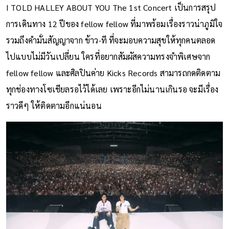
I TOLD HALLEY ABOUT YOU The 1st Concert เป็นการสรุป
การเดินทาง 12 ปีของ fellow fellow ที่มาพร้อมเรื่องราวน่าภูมิใจ
รวมถึงคำมั่นสัญญาจาก ข้าว-ที ที่จะมอบความสุขให้ทุกคนตลอด
ไปแบบไม่มีวันเปลี่ยน ใครที่อยากสัมผัสความทรงจำพิเศษจาก
fellow fellow และศิลปินค่าย Kicks Records สามารถกดติดตาม
ทุกช่องทางโซเชียลรอไว้ได้เลย เพราะอีกไม่นานเกินรอ จะมีเรื่อง
ราวดีๆ ให้ติดตามอีกแน่นอน