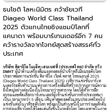
ธนโชติ โลหะนิมิตร คว้าชัยเวที
Diageo World Class Thailand
2025 ตัวแทนไทยชิงแชมป์โลกที่
แคนาดา พร้อมบาร์เทนเดอร์อีก 7 คน
คว้ารางวัลจากโจทย์สุดสร้างสรรค์ทั่ว
ประเทศ
บริษัท ดิอาจิโอ โมเอ็ท เฮนเนสซี่ (ประเทศไทย) จำกัด
หรือ
DMHT
ผู้นำด้านเครื่องดื่มแอลกอฮอล์นำเข้าพรีเมียมระดับโลก
ประกาศผลการแข่งขัน ดิอาจิโอ เวิลด์ คลาส ไทยแลนด์ 2025
(Diageo World Class Thailand 2025) เวทีการแข่งขันบาร์เท
นเดอร์ระดับตำนานแห่งวงการเครื่องดื่มที่สร้างปรากฏการณ์ความ
ยิ่งใหญ่อย่างต่อเนื่องในไทยมากว่าทศวรรษ โดยได้ทำการฝึก
อบรมและคัดเลือกบาร์เทนเดอร์ผู้เข้าแข่งขันจากทั่วประเทศมา
เป็นเวลามากกว่า 5 เดือน เฟ้นหาสุดยอดตัวแทนประเทศไทยไป
แข่งขันต่อในเวทีระดับโลก พร้อมเป็นส่วนหนึ่งในการร่วมผลักดัน
การท่องเที่ยวไทยให้โดดเด่นยิ่งขึ้นในระดับโลก โดยเฉพาะในภาค