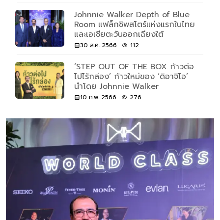
Johnnie Walker Depth of Blue
Room แฟล็กชิพสโตร์แห่งแรกในไทย
และเอเชียตะวันออกเฉียงใต้
30 ส.ค. 2566
112
‘STEP OUT OF THE BOX ก้าวต่อ
ไปไร้กล่อง’ ก้าวใหม่ของ ‘ดิอาจิโอ’
นำโดย Johnnie Walker
10 ก.พ. 2566
276