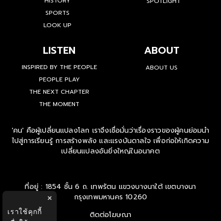
HISTORY
SPOTLIGHT
SPORTS
LOOK UP
LISTEN
ABOUT
INSPIRED BY THE PEOPLE
ABOUT US
PEOPLE PLAY
THE NEXT CHAPTER
THE MOMENT
'คน' คือผู้เปลี่ยนแปลงโลก เราจึงเชื่อมั่นว่าเรื่องราวของผู้คนย่อมนำ
ไปสู่การเรียนรู้ การสร้างพลัง และแรงบันดาลใจ เพื่อก่อให้เกิดความ
เปลี่ยนแปลงอันยิ่งใหญ่ในอนาคต
ที่อยู่ : 1854 ชั้น 6 ถ. เทพรัตน แขวงบางนาใต้ เขตบางนา
กรุงเทพมหานคร 10260
×
เราใช้คุกกี้
ติดต่อโฆษณา