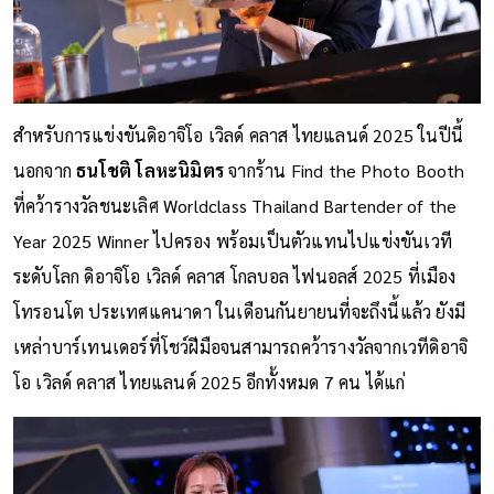
สำหรับการแข่งขันดิอาจิโอ เวิลด์ คลาส ไทยแลนด์ 2025 ในปีนี้
นอกจาก
ธนโชติ โลหะนิมิตร
จากร้าน Find the Photo Booth
ที่คว้ารางวัลชนะเลิศ Worldclass Thailand Bartender of the
Year 2025 Winner ไปครอง พร้อมเป็นตัวแทนไปแข่งขันเวที
ระดับโลก ดิอาจิโอ เวิลด์ คลาส โกลบอล ไฟนอลส์ 2025 ที่เมือง
โทรอนโต ประเทศแคนาดา ในเดือนกันยายนที่จะถึงนี้แล้ว ยังมี
เหล่าบาร์เทนเดอร์ที่โชว์ฝีมือจนสามารถคว้ารางวัลจากเวทีดิอาจิ
โอ เวิลด์ คลาส ไทยแลนด์ 2025 อีกทั้งหมด 7 คน ได้แก่