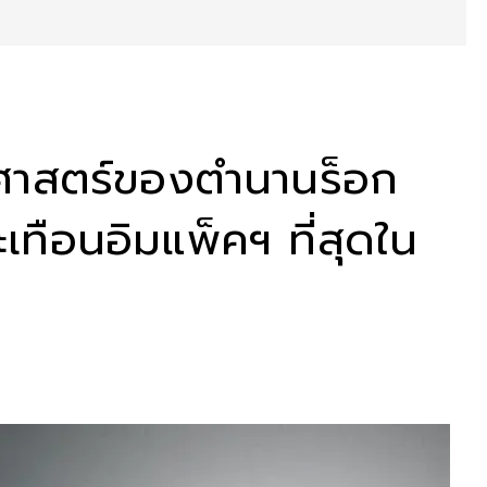
ติศาสตร์ของตำนานร็อก
เทือนอิมแพ็คฯ ที่สุดใน