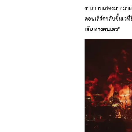
งานการแสดงมากมาย ซึ่
คอนเสิร์ตกลับขึ้นเวทีอ
เส้นทางคนเลว”