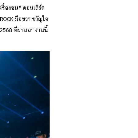
ครื่องชน”
คอนเสิร์ต
 ROCK มือขวา ขวัญใจ
2568 ที่ผ่านมา งานนี้