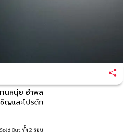
นานหนุ่ย อำพล
บเชิญและโปรดัก
Sold Out ทั้ง 2 รอบ