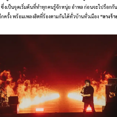
งเป็นจุดเริ่มต้นที่ทำทุกคนรู้จักหนุ่ย อำพล ก่อนจะไปร็อกกันต
ีกครั้ง พร้อมเพลงฮิตที่ร้องตามกันได้ทั่วบ้านทั่วเมือง
“ลางร้า