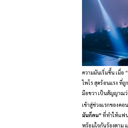
ความมันเริ่มขึ้น เมื
ไพโร สุดร้อนแรง ที่ถ
มือขวา เป็นสัญญาณว่า
เข้าสู่ช่วงแรกของคอน
มันก็คน”
ที่ทำให้แฟ
พร้อมใจกันร้องตาม แ