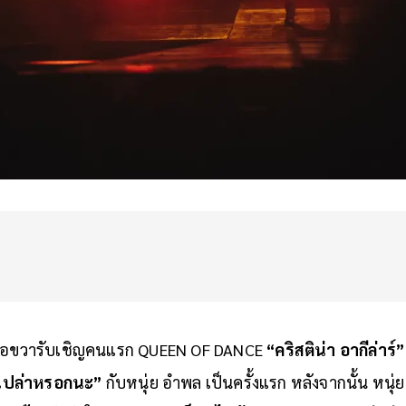
ินมือขวารับเชิญคนแรก QUEEN OF DANCE
“คริสติน่า อากีล่าร์”
เปล่าหรอกนะ”
กับหนุ่ย อำพล เป็นครั้งแรก หลังจากนั้น หนุ่