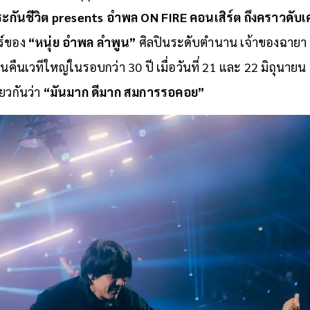
กันชีวิต presents อำพล ON FIRE คอนเสิร์ต ถึงคราวดับเ
ตร์ของ
“หนุ่ย อำพล ลำพูน”
ศิลปินระดับตำนาน เจ้าของฉายา
หวนคืนเวทีใหญ่ในรอบกว่า 30 ปี เมื่อวันที่ 21 และ 22 มิถุนายน 
ยวกันว่า
“มันมาก ดีมาก สมการรอคอย”