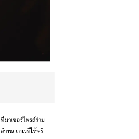
ที่มาเซอร์ไพรส์ร่วม
ย อำพล ยกเวทีให้คริ