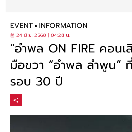
EVENT
INFORMATION
24 มิ.ย. 2568 | 04:28 น.
“อำพล ON FIRE คอนเสิร
มือขวา “อำพล ลำพูน” ที่
รอบ 30 ปี