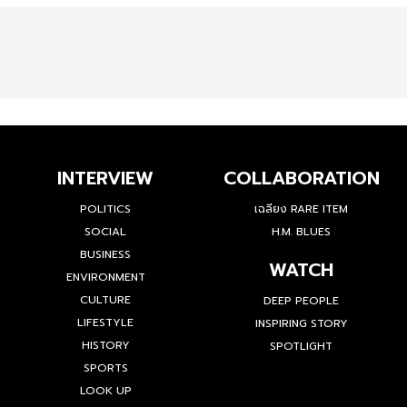
INTERVIEW
COLLABORATION
POLITICS
เฉลียง RARE ITEM
SOCIAL
H.M. BLUES
BUSINESS
WATCH
ENVIRONMENT
CULTURE
DEEP PEOPLE
LIFESTYLE
INSPIRING STORY
HISTORY
SPOTLIGHT
SPORTS
LOOK UP