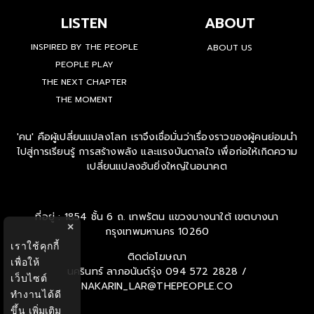
LISTEN
ABOUT
INSPIRED BY THE PEOPLE
ABOUT US
PEOPLE PLAY
THE NEXT CHAPTER
THE MOMENT
'คน' คือผู้เปลี่ยนแปลงโลก เราจึงเชื่อมั่นว่าเรื่องราวของผู้คนย่อมนำ
ไปสู่การเรียนรู้ การสร้างพลัง และแรงบันดาลใจ เพื่อก่อให้เกิดความ
เปลี่ยนแปลงอันยิ่งใหญ่ในอนาคต
ที่อยู่ : 1854 ชั้น 6 ถ. เทพรัตน แขวงบางนาใต้ เขตบางนา
×
กรุงเทพมหานคร 10260
เราใช้คุกกี้
ติดต่อโฆษณา
เพื่อให้
นครินทร์ ลาภอนันด์รุ่ง
094 572 2828 /
เว็บไซต์
NAKARIN_LAR@THEPEOPLE.CO
ทำงานได้ดี
ขึ้น
เพิ่มเติม