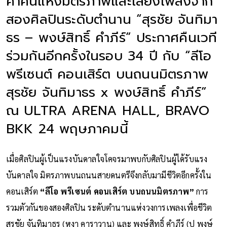
ค่ำคืนแห่งมิตรภาพและเสียงเพลงจาก
สองศิลปินระดับตำนาน “สุรชัย จันทิมา
ธร – พงษ์สิทธิ์ คำภีร์” ประกาศคืนเวที
ร่วมกันอีกครั้งในรอบ 34 ปี กับ “ลีโอ
พรีเซนต์ คอนเสิร์ต บนถนนมิตรภาพ
สุรชัย จันทิมาธร x พงษ์สิทธิ์ คำภีร์”
ณ ULTRA ARENA HALL, BRAVO
BKK 24 พฤษภาคมนี้
เมื่อศิลปินผู้เป็นแรงบันดาลใจโคจรมาพบกับศิลปินผู้ได้รับแรง
บันดาลใจ มิตรภาพบนถนนสายดนตรีจึงกลับมามีชีวิตอีกครั้งใน
คอนเสิร์ต
“ลีโอ พรีเซนต์ คอนเสิร์ต บนถนนมิตรภาพ”
การ
รวมตัวกันของสองศิลปิน ระดับตำนานแห่งวงการเพลงเพื่อชีวิต
สุรชัย จันทิมาธร (หงา คาราวาน) และ พงษ์สิทธิ์ คำภีร์ (ปู พงษ์