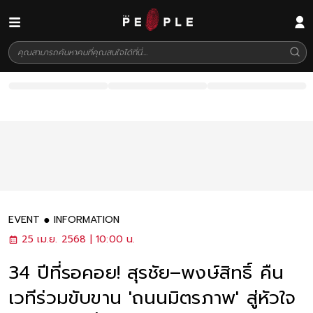
EVENT
INFORMATION
25 เม.ย. 2568 | 10:00 น.
34 ปีที่รอคอย! สุรชัย–พงษ์สิทธิ์ คืน
เวทีร่วมขับขาน 'ถนนมิตรภาพ' สู่หัวใจ