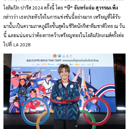
โอลิมปิก ปารีส 2024 ครั้งนี้ โดย
“บี” จันทร์แจ่ม สุวรรณเพ็ง
กล่าวว่า เธอประทับใจในการแข่งขันนี้อย่างมาก เหรียญที่ได้รับ
มานั้นเป็นความภาคภูมิใจขั้นสุดในชีวิตนักกีฬาทีมชาติไทย ณ วัน
นี้ และแน่นอนว่าต้องการคว้าเหรียญทองในโอลิมปิกเกมส์ครั้งต่อ
ไปที่ LA 2028