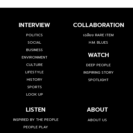
INTERVIEW
COLLABORATION
POLITICS
เฉลียง RARE ITEM
SOCIAL
H.M. BLUES
BUSINESS
WATCH
ENVIRONMENT
CULTURE
DEEP PEOPLE
LIFESTYLE
INSPIRING STORY
HISTORY
SPOTLIGHT
SPORTS
LOOK UP
LISTEN
ABOUT
INSPIRED BY THE PEOPLE
ABOUT US
PEOPLE PLAY