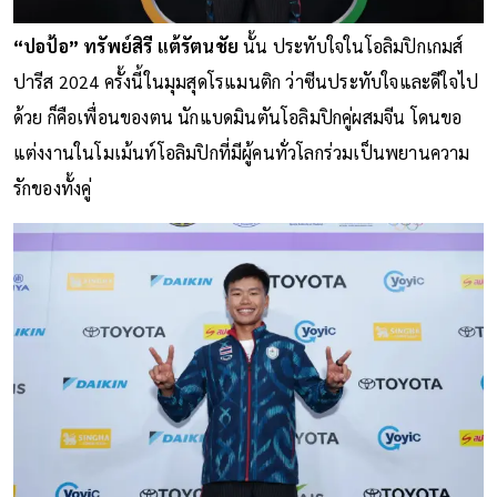
“ปอป้อ” ทรัพย์สิรี แต้รัตนชัย
นั้น ประทับใจในโอลิมปิกเกมส์
ปารีส 2024 ครั้งนี้ในมุมสุดโรแมนติก ว่าซีนประทับใจและดีใจไป
ด้วย ก็คือเพื่อนของตน นักแบดมินตันโอลิมปิกคู่ผสมจีน โดนขอ
แต่งงานในโมเม้นท์โอลิมปิกที่มีผู้คนทั่วโลกร่วมเป็นพยานความ
รักของทั้งคู่