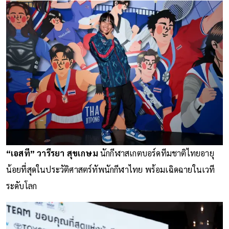
“เอสที” วารีรยา สุขเกษม
นักกีฬาสเกตบอร์ดทีมชาติไทยอายุ
น้อยที่สุดในประวัติศาสตร์ทัพนักกีฬาไทย พร้อมเฉิดฉายในเวที
ระดับโลก