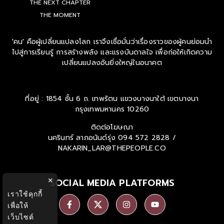
THE NEXT CHAPTER
THE MOMENT
'คน' คือผู้เปลี่ยนแปลงโลก เราจึงเชื่อมั่นว่าเรื่องราวของผู้คนย่อมนำ
ไปสู่การเรียนรู้ การสร้างพลัง และแรงบันดาลใจ เพื่อก่อให้เกิดความ
เปลี่ยนแปลงอันยิ่งใหญ่ในอนาคต
ที่อยู่ : 1854 ชั้น 6 ถ. เทพรัตน แขวงบางนาใต้ เขตบางนา
กรุงเทพมหานคร 10260
ติดต่อโฆษณา
นครินทร์ ลาภอนันด์รุ่ง
094 572 2828 /
NAKARIN_LAR@THEPEOPLE.CO
SOCIAL MEDIA PLATFORMS
×
เราใช้คุกกี้
เพื่อให้
เว็บไซต์