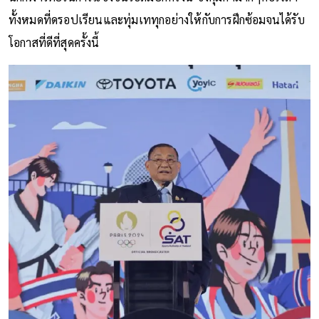
ทั้งหมดที่ดรอปเรียนและทุ่มเททุกอย่างให้กับการฝึกซ้อมจนได้รับ
โอกาสที่ดีที่สุดครั้งนี้