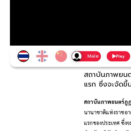
Play
สถาบันภาพยนตร
แรก ซึ่งจะจัดขึ
สถาบันภาพยนตร์ภู
นานาชาติแห่งราชอาณา
แรกของประเทศ ซึ่งจะจ