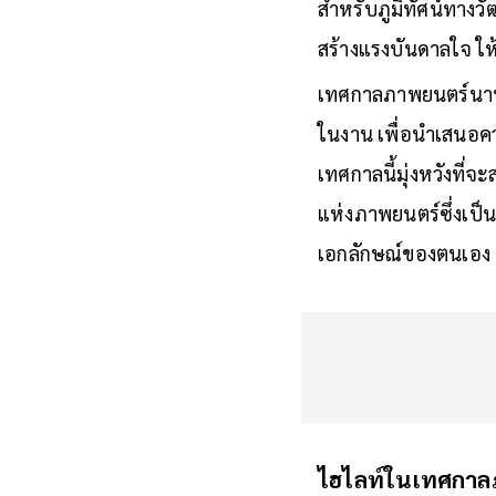
สำหรับภูมิทัศน์ทาง
สร้างแรงบันดาลใจ ให
เทศกาลภาพยนตร์นาน
ในงาน เพื่อนำเสนอควา
เทศกาลนี้มุ่งหวังที
แห่งภาพยนตร์ซึ่งเป็น
เอกลักษณ์
ไฮไลท์ในเทศกาล