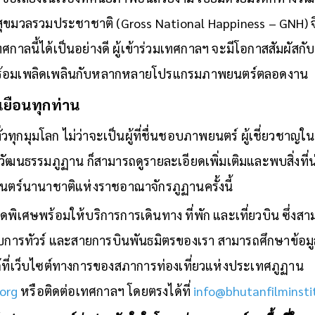
ามสุขมวลรวมประชาชาติ (Gross National Happiness – GNH) จึ
กาลนี้ได้เป็นอย่างดี ผู้เข้าร่วมเทศกาลฯ จะมีโอกาสสัมผัส
ร้อมเพลิดเพลินกับหลากหลายโปรแกรมภาพยนตร์ตลอดงาน
าเยือนทุกท่าน
ทุกมุมโลก ไม่ว่าจะเป็นผู้ที่ชื่นชอบภาพยนตร์ ผู้เชี่ยวชาญ
บวัฒนธรรมภูฏาน ก็สามารถดูรายละเอียดเพิ่มเติมและพบสิ่งที่
นตร์นานาชาติแห่งราชอาณาจักรภูฏานครั้งนี้
พีสุดพิเศษพร้อมให้บริการการเดินทาง ที่พัก และเที่ยวบิน ซึ่งส
ารทัวร์ และสายการบินพันธมิตรของเรา สามารถศึกษาข้อมูลเพิ่
้ที่เว็บไซต์ทางการของสภาการท่องเที่ยวแห่งประเทศภูฏาน
.org
หรือติดต่อเทศกาลฯ โดยตรงได้ที่
info@bhutanfilminsti