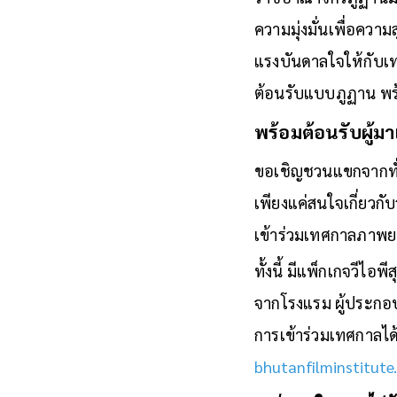
ความมุ่งมั่นเพื่อคว
แรงบันดาลใจให้กับเทศ
ต้อนรับแบบภูฏาน พ
พร้อมต้อนรับผู้ม
ขอเชิญชวนแขกจากทั่ว
เพียงแค่สนใจเกี่ยวกั
เข้าร่วมเทศกาลภาพย
ทั้งนี้ มีแพ็กเกจวีไอ
จากโรงแรม ผู้ประกอบก
การเข้าร่วมเทศกาลได
bhutanfilminstitute