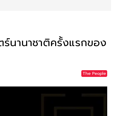
ร์นานาชาติครั้งแรกของ
The People