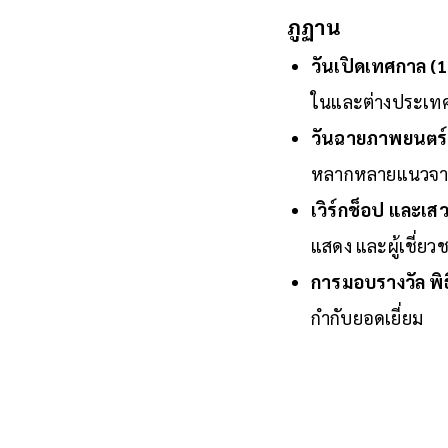
ภ
วันเปิดเทศกาล (1
ในและต่างประเท
วันฉายภาพยนตร์ (
หลากหลา
เวิร์กช็อป และเส
แสดง แล
การมอบรางวัล พิธี
กำกับยอดเยี่ยม