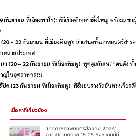
ูฏาน
9 กันยายน ที่เมืองพาโร)
: พิธีเปิดตัวอย่างยิ่งใหญ่ พร้อมแขกผู
ศ
20 – 22 กันยายน ที่เมืองทิมพู)
: นำเสนอทั้งภาพยนตร์สารค
ยแนวจากหลายประเทศ
วนา
(20 – 22 กันยายน ที่เมืองทิมพู)
: พูดคุยกับเหล่าคนดัง ทั้
ะผู้เชี่ยวชาญในอุตสาหกรรม
ปิด (23 กันยายน ที่เมืองทิมพู)
: พิธีมอบรางวัลอันทรงเกียรต
เนื้อหาที่เกี่ยวข้อง
‘เทศกาลภาพยนตร์ฮ่องกง 2024’
ฉายเปิดเทศกาล 16-25 สิงหาคมนี้ที่