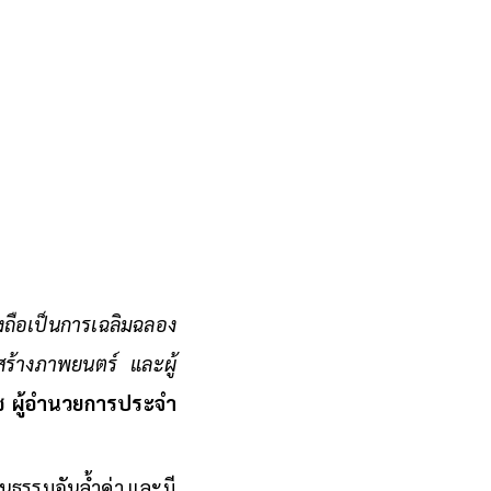
่งถือเป็นการเฉลิมฉลอง
้สร้างภาพยนตร์ และผู้
โซ ผู้อำนวยการประจำ
นธรรมอันล้ำค่า และมี