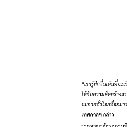
“เรารู้สึกตื่นเต้นที
ให้กับความคิดสร้างสร
ชมจากทั่วโลกที่จะม
เทศกาลฯ
กล่าว
ราชอาณาจักรภูฏานมีช